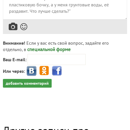
Внимание!
Если у вас есть свой вопрос, задайте его
специальной форме
отдельно, в
Ваш E-mail:
Или через:
добавить комментарий