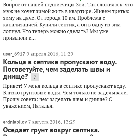
Вопрос от нашей подписчицы Зои: Так сложилось. что
муж не хочет зимой жить в квартире. Живем третью
зиму на даче. От города 10 км. Проблема с
канализацией. Купили септик, а он в одну из зим
лопнул. Что теперь можно сделать? Мы уже
привыкли к...
9 апреля 2016, 11:29
user_6917
Кольца в септике пропускают воду.
Посоветуйте, чем заделать швы и
днище?
7
Привет! У меня кольца в септике пропускают воду.
Близко грунтовые воды. Чем только не заделывали.
Прошу совета: чем заделать швы и днище? С
уважением, Наталья.
7 августа 2016, 13:29
erdniabilov
Оседает грунт вокруг септика.