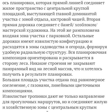
ось планировки, которая прямой линией соединяет
жилое пространство с центральной круглой
площадкой, выступающей главной доминантой
участка с зоной отдыха, костровой чашей. Вторая
прямая дорожка соединяет с баней/ хозблоком/
мастерской художника. На этой же рамположена
входная зона участка с парковкой. Остальные
дорожки имеют извилистую конфигурацию и
расходятся в зоны садоводства и огорода, формируя
удобную радиальную структуру. Вся планировочная
композиция ориентирована и раскрывается в
сторону леса. Никакие строения не закрывают
панорамный вид на лесной массив, что и хотелось
получить в результате планировки.
Большая площадь участка отдана под равномерное
озеленение, с газонами, линейными цветочными
композициями.
Извилистые тропинки дают не только направление
для прогулочных маршрутов, но и соединяют жилую
и хозяйственную зоны с центральным круглым