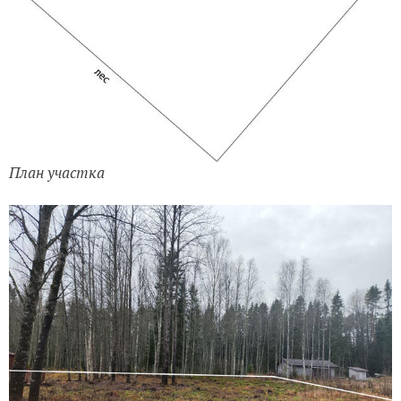
План участка