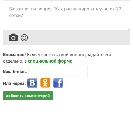
Внимание!
Если у вас есть свой вопрос, задайте его
специальной форме
отдельно, в
Ваш E-mail:
Или через:
добавить комментарий