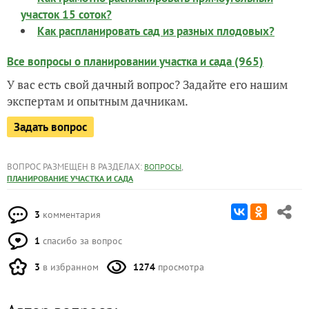
участок 15 соток?
Как распланировать сад из разных плодовых?
Все вопросы о планировании участка и сада (965)
У вас есть свой дачный вопрос? Задайте его нашим
экспертам и опытным дачникам.
Задать вопрос
ВОПРОС РАЗМЕЩЕН В РАЗДЕЛАХ:
,
ВОПРОСЫ
ПЛАНИРОВАНИЕ УЧАСТКА И САДА
3
комментария
1
спасибо за вопрос
3
в избранном
1274
просмотра