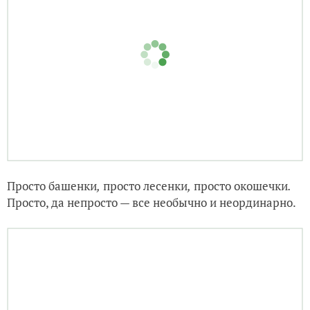
Здесь все слишком ярко, даже Ленин с Горьким!