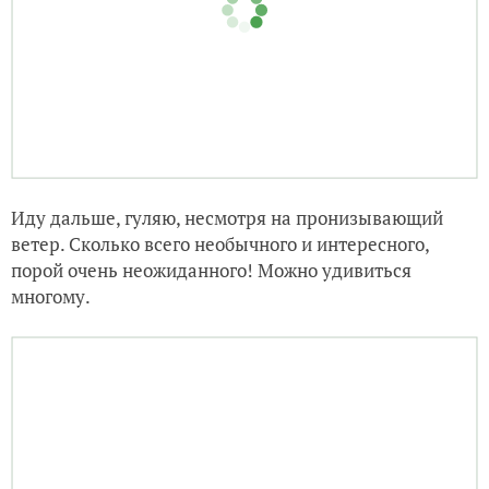
Музей брошенных кукол и забытых игрушек, около
его входа расположен вот такой милый
автомобильчик.