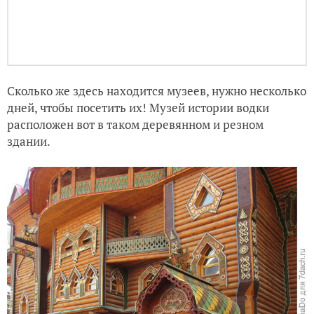
Вот такой уютный уголок, где можно посидеть и
попить чаю с пироженками.