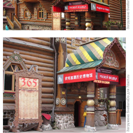
Сколько же здесь находится музеев, нужно несколько
дней, чтобы посетить их! Музей истории водки
расположен вот в таком деревянном и резном
здании.