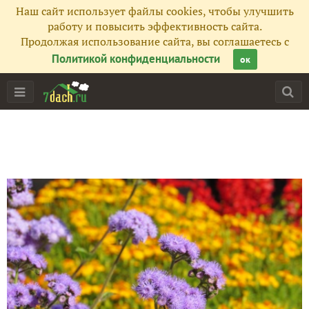
Наш сайт использует файлы cookies, чтобы улучшить
работу и повысить эффективность сайта.
Продолжая использование сайта, вы соглашаетесь с
Политикой конфиденциальности
ок
Главная
Подписчики
38
Все публикации
47
Фото
637
Сейчас обсуждают