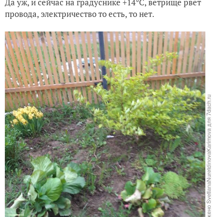
Да уж, и сейчас на градуснике +14°C, ветрище рвет
провода, электричество то есть, то нет.