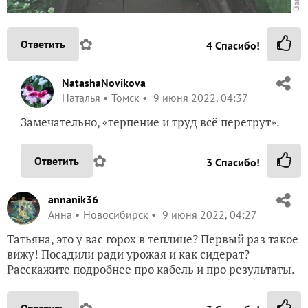
✿
Ответить
4
Спасибо!
NatashaNovikova
Наталья
Томск
9 июня 2022, 04:37
Замечательно, «терпение и труд всё перетрут».
✿
Ответить
3
Спасибо!
annanik36
Анна
Новосибирск
9 июня 2022, 04:27
Татьяна, это у вас горох в теплице? Первый раз такое
вижу! Посадили ради урожая и как сидерат?
Расскажите подробнее про кабель и про результаты.