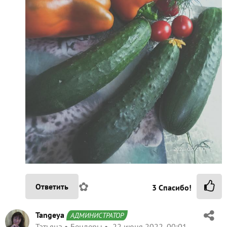
✿
Ответить
3
Спасибо!
Tangeya
АДМИНИСТРАТОР
Татьяна
Бендеры
22 июня 2022, 00:01