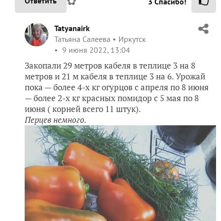
✿
Ответить
3
Спасибо!
Tatyanairk
Татьяна Салеева
Иркутск
9 июня 2022, 13:04
Закопали 29 метров кабеля в теплице 3 на 8
метров и 21 м кабеля в теплице 3 на 6. Урожай
пока — более 4-х кг огурцов с апреля по 8 июня
— более 2-х кг красных помидор с 5 мая по 8
июня ( корней всего 11 штук).
Перцев немного.