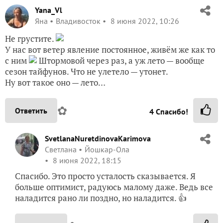
Yana_Vl
Яна
Владивосток
8 июня 2022, 10:26
Не грустите.
У нас вот ветер явление постоянное, живём же как то
с ним
Штормовой через раз, а уж лето — вообще
сезон тайфунов. Что не улетело — утонет.
Ну вот такое оно — лето…
✿
Ответить
4
Спасибо!
SvetlanaNuretdinovaKarimova
Светлана
Йошкар-Ола
8 июня 2022, 18:15
Спасибо. Это просто усталость сказывается. Я
больше оптимист, радуюсь малому даже. Ведь все
наладится рано ли поздно, но наладится. 👍