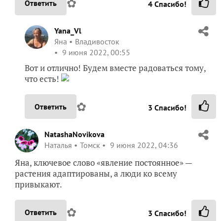
✿
Ответить
4
Спасибо!
Yana_Vl
Яна
Владивосток
9 июня 2022, 00:55
Вот и отлично! Будем вместе радоваться тому,
что есть!
✿
Ответить
3
Спасибо!
NatashaNovikova
Наталья
Томск
9 июня 2022, 04:36
Яна, ключевое слово «явление постоянное» —
растения адаптированы, а люди ко всему
привыкают.
✿
Ответить
3
Спасибо!