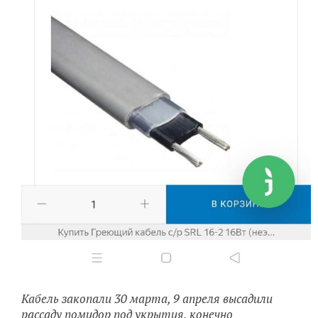
Кабель закопали 30 марта, 9 апреля высадили
рассаду помидор под укрытия, конечно