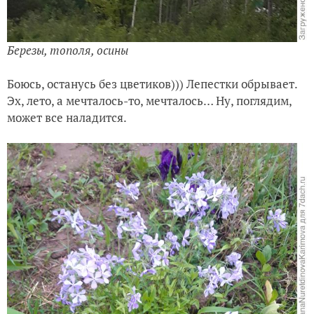
Березы, тополя, осины
Боюсь, останусь без цветиков))) Лепестки обрывает.
Эх, лето, а мечталось-то, мечталось… Ну, поглядим,
может все наладится.