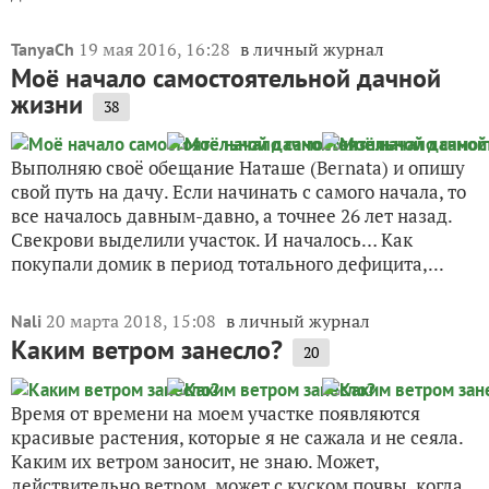
19 мая 2016, 16:28
в личный журнал
TanyaCh
Моё начало самостоятельной дачной
жизни
38
Выполняю своё обещание Наташе (Bernata) и опишу
свой путь на дачу. Если начинать с самого начала, то
все началось давным-давно, а точнее 26 лет назад.
Свекрови выделили участок. И началось… Как
покупали домик в период тотального дефицита,...
20 марта 2018, 15:08
в личный журнал
Nali
Каким ветром занесло?
20
Время от времени на моем участке появляются
красивые растения, которые я не сажала и не сеяла.
Каким их ветром заносит, не знаю. Может,
действительно ветром, может с куском почвы, когда