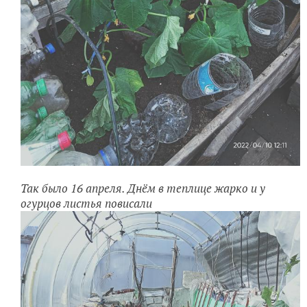
Так было 16 апреля. Днём в теплице жарко и у
огурцов листья повисали