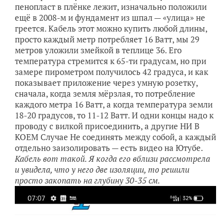
пенопласт в плёнке лежит, изначально положили
ещё в 2008-м и фундамент из шпал — «улица» не
греется. Кабель этот можно купить любой длины,
просто каждый метр потребляет 16 Ватт, мы 29
метров уложили змейкой в теплице 36. Его
температура стремится к 65-ти градусам, но при
замере пирометром получилось 42 градуса, и как
показывает приложение через умную розетку,
сначала, когда земля мёрзлая, то потребление
каждого метра 16 Ватт, а когда температура земли
18-20 градусов, то 11-12 Ватт. И одни концы надо к
проводу с вилкой присоединить, а другие НИ В
КОЕМ Случае Не соединять между собой, а каждый
отдельно заизолировать — есть видео на Ютубе.
Кабель вот такой. Я когда его вблизи рассмотрела
и увидела, что у него две изоляции, то решили
просто закопать на глубину 30-35 см.