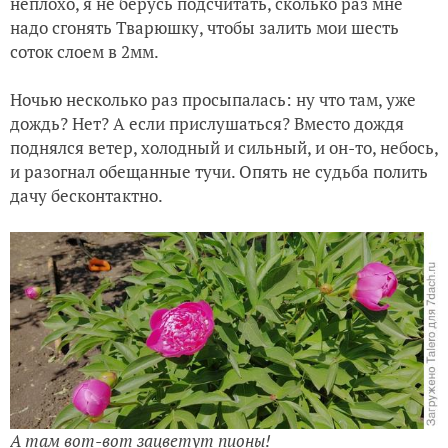
неплохо, я не берусь подсчитать, сколько раз мне
Апрель вернулся домой
надо сгонять Тварюшку, чтобы залить мои шесть
соток слоем в 2мм.
Ночью несколько раз просыпалась: ну что там, уже
дождь? Нет? А если прислушаться? Вместо дождя
поднялся ветер, холодный и сильный, и он-то, небось,
и разогнал обещанные тучи. Опять не судьба полить
дачу бесконтактно.
А там вот-вот зацветут пионы!