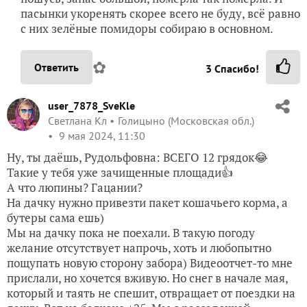
пасынки укоренять скорее всего не буду, всё равно
с них зелёные помидоры собираю в основном.
✿
Ответить
3
Спасибо!
user_7878_SveKle
Светлана Кл
Голицыно (Московская обл.)
9 мая 2024, 11:30
Ну, ты даёшь, Рудольфовна: ВСЕГО 12 грядок😂
Такие у тебя уже зачищенные площади👍
А что люпины? Гацании?
На дачку нужно привезти пакет кошачьего корма, а
бутеры сама ешь)
Мы на дачку пока не поехали. В такую погоду
желание отсутствует напрочь, хоть и любопытно
пощупать новую сторону забора) Видеоотчет-то мне
прислали, но хочется вживую. Но снег в начале мая,
который и таять не спешит, отвращает от поездки на