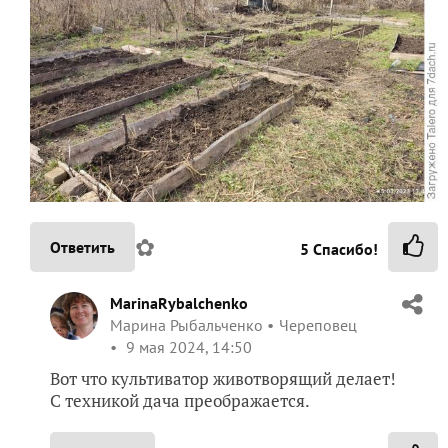
✿
Ответить
5
Спасибо!
MarinaRybalchenko
Марина Рыбальченко
Череповец
9 мая 2024, 14:50
Вот что культиватор животворящий делает!
С техникой дача преображается.