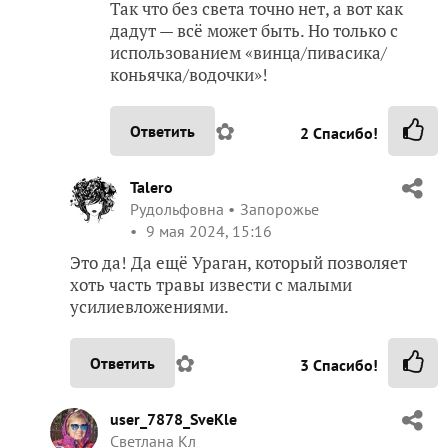
Так что без света точно нет, а вот как
дадут — всё может быть. Но только с
использованием «винца/пивасика/
коньячка/водочки»!
✿
Ответить
2
Спасибо!
Talero
Рудольфовна
Запорожье
9 мая 2024, 15:16
Это да! Да ещё Ураган, который позволяет
хоть часть травы извести с малыми
усилиевложениями.
✿
Ответить
3
Спасибо!
user_7878_SveKle
Светлана Кл