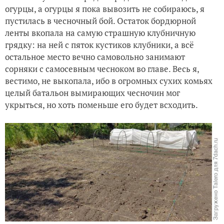
огурцы, а огурцы я пока вывозить не собираюсь, я
пустилась в чесночный бой. Остаток бордюрной
ленты вкопала на самую страшную клубничную
грядку: на ней с пяток кустиков клубники, а всё
остальное место вечно самовольно занимают
сорняки с самосевным чесноком во главе. Весь я,
вестимо, не выкопала, ибо в огромных сухих комьях
целый батальон вымирающих чесночин мог
укрыться, но хоть поменьше его будет всходить.