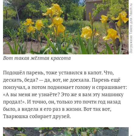
Вот такая жёлтая красота
Подошёл парень, тоже уставился в капот. Что,
дескать, беда? — да, вот, не доехала. Парень ещё
поизучал, а потом поднимает голову и спрашивает:
«А вы меня не узнаёте? Это же я вам эту машинку
продал!». И точно, он, только это почти год назад
было, а видела я его раз в жизни. Вот так вот,
Тварюшка собирает друзей.