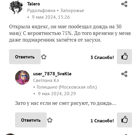
Talero
Рудольфовна
Запорожье
9 мая 2024, 15:26
Открыла яндекс, он мне пообещал дождь на 30
мая(( С вероятностью 75%. До того времени у меня
даже подмаренник загнётся от засухи.
✿
Ответить
3
Спасибо!
user_7878_SveKle
Светлана Кл
Голицыно (Московская обл.)
9 мая 2024, 20:29
Зато у нас если не снег рисуют, то дождь…
✿
Ответить
1
Спасибо!