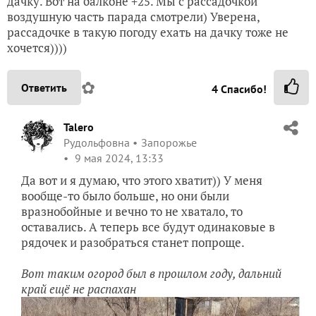
дачку. Вот на балконе +25. Мы с рассадочкой
воздушную часть парада смотрели) Уверена,
рассадочке в такую погоду ехать на дачку тоже не
хочется))))
✿
Ответить
4
Спасибо!
Talero
Рудольфовна
Запорожье
9 мая 2024, 13:33
Да вот и я думаю, что этого хватит)) У меня
вообще-то было больше, но они были
вразнобойные и вечно то не хватало, то
оставались. А теперь все будут одинаковые в
рядочек и разобраться станет попроще.
Вот таким огород был в прошлом году, дальний
край ещё не распахан