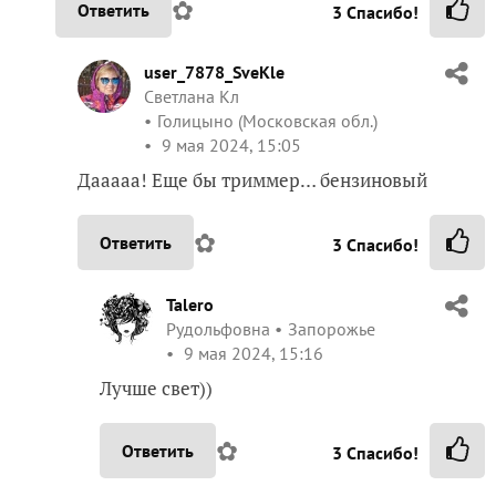
✿
Ответить
3
Спасибо!
user_7878_SveKle
Светлана Кл
Голицыно (Московская обл.)
9 мая 2024, 15:05
Дааааа! Еще бы триммер… бензиновый
✿
Ответить
3
Спасибо!
Talero
Рудольфовна
Запорожье
9 мая 2024, 15:16
Лучше свет))
✿
Ответить
3
Спасибо!