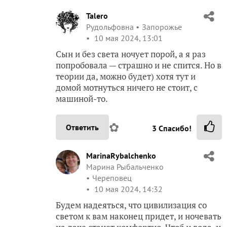
Talero
Рудольфовна
Запорожье
10 мая 2024, 13:01
Сын и без света ночует порой, а я раз
попробовала — страшно и не спится. Но в
теории да, можно будет) хотя тут и
домой мотнуться ничего не стоит, с
машиной-то.
✿
Ответить
3
Спасибо!
MarinaRybalchenko
Марина Рыбальченко
Череповец
10 мая 2024, 14:32
Будем надеяться, что цивилизация со
светом к вам наконец придет, и ночевать