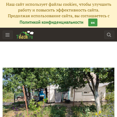
Наш сайт использует файлы cookies, чтобы улучшить
работу и повысить эффективность сайта.
Продолжая использование сайта, вы соглашаетесь с
Политикой конфиденциальности
ок
Главная
Подписчики
50
Все публикации
222
Сейчас обсуждают
Кукурузные фазаны и перечные коты