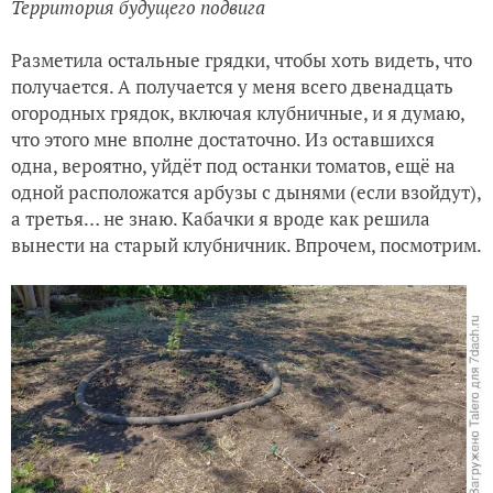
Территория будущего подвига
Разметила остальные грядки, чтобы хоть видеть, что
получается. А получается у меня всего двенадцать
огородных грядок, включая клубничные, и я думаю,
что этого мне вполне достаточно. Из оставшихся
одна, вероятно, уйдёт под останки томатов, ещё на
одной расположатся арбузы с дынями (если взойдут),
а третья… не знаю. Кабачки я вроде как решила
вынести на старый клубничник. Впрочем, посмотрим.