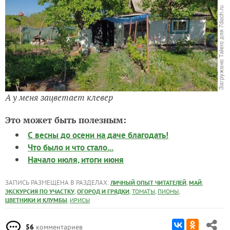
А у меня зацветает клевер
Это может быть полезным:
С весны до осени на даче благодать!
Что было и что стало...
Начало июля, итоги июня
ЗАПИСЬ РАЗМЕЩЕНА В РАЗДЕЛАХ:
,
,
ЛИЧНЫЙ ОПЫТ ЧИТАТЕЛЕЙ
МАЙ
,
,
,
,
ЭКСКУРСИЯ ПО УЧАСТКУ
ОГОРОД И ГРЯДКИ
ТОМАТЫ
ПИОНЫ
,
ЦВЕТНИКИ И КЛУМБЫ
ИРИСЫ
56
комментариев