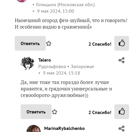
Голицыно (Московская обл.)
9 мая 2024, 15:00
Нынешний огород фен-шуйный, что и говорить!
И особенно видно в сравнении👍
✿
Ответить
2
Спасибо!
Talero
Рудольфовна
Запорожье
9 мая 2024, 15:18
Да, мне тоже так гораздо более лучше
нравится, и грядочки универсальные и
севооборото-дружелюбные))
✿
Ответить
2
Спасибо!
MarinaRybalchenko