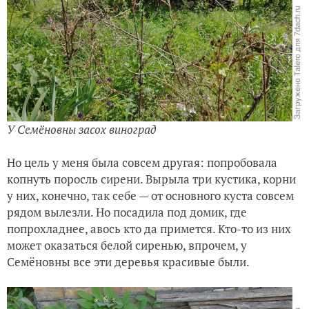
У Семёновны засох виноград
Но цель у меня была совсем другая: попробовала
копнуть поросль сирени. Вырыла три кустика, корни
у них, конечно, так себе — от основного куста совсем
рядом вылезли. Но посадила под домик, где
попрохладнее, авось кто да примется. Кто-то из них
может оказаться белой сиренью, впрочем, у
Семёновны все эти деревья красивые были.