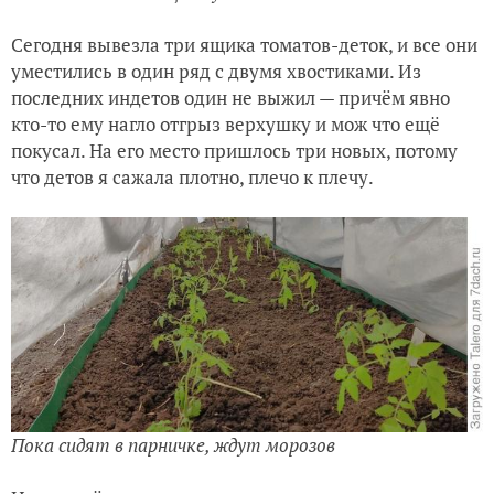
Сегодня вывезла три ящика томатов-деток, и все они
уместились в один ряд с двумя хвостиками. Из
последних индетов один не выжил — причём явно
кто-то ему нагло отгрыз верхушку и мож что ещё
покусал. На его место пришлось три новых, потому
что детов я сажала плотно, плечо к плечу.
Пока сидят в парничке, ждут морозов