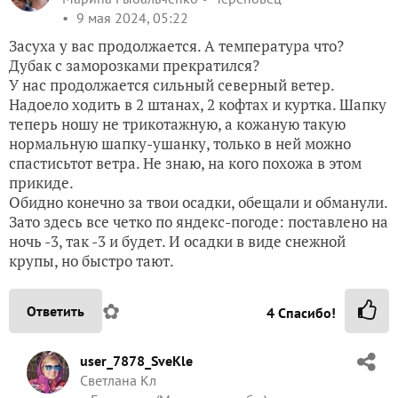
9 мая 2024, 05:22
Засуха у вас продолжается. А температура что?
Дубак с заморозками прекратился?
У нас продолжается сильный северный ветер.
Надоело ходить в 2 штанах, 2 кофтах и куртка. Шапку
теперь ношу не трикотажную, а кожаную такую
нормальную шапку-ушанку, только в ней можно
спастисьтот ветра. Не знаю, на кого похожа в этом
прикиде.
Обидно конечно за твои осадки, обещали и обманули.
Зато здесь все четко по яндекс-погоде: поставлено на
ночь -3, так -3 и будет. И осадки в виде снежной
крупы, но быстро тают.
✿
Ответить
4
Спасибо!
user_7878_SveKle
Светлана Кл