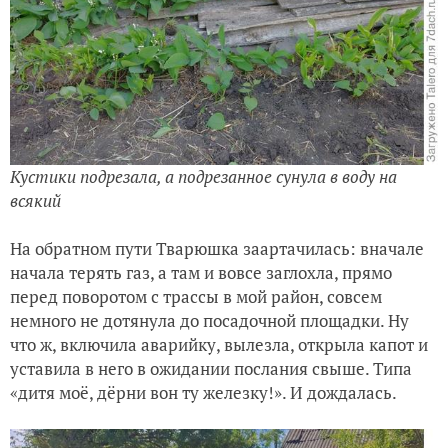
Кустики подрезала, а подрезанное сунула в воду на
всякий
На обратном пути Тварюшка заартачилась: вначале
начала терять газ, а там и вовсе заглохла, прямо
перед поворотом с трассы в мой район, совсем
немного не дотянула до посадочной площадки. Ну
что ж, включила аварийку, вылезла, открыла капот и
уставила в него в ожидании послания свыше. Типа
«дитя моё, дёрни вон ту железку!». И дождалась.