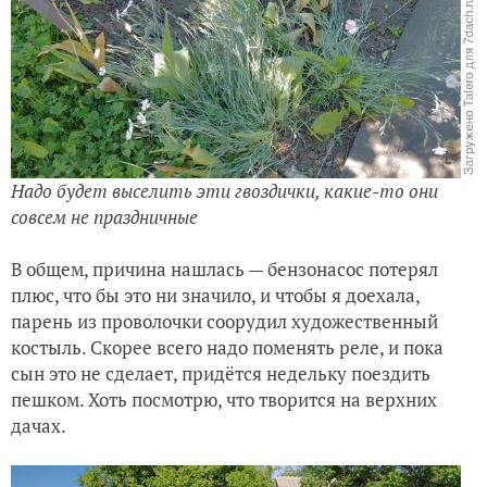
Надо будет выселить эти гвоздички, какие-то они
совсем не праздничные
В общем, причина нашлась — бензонасос потерял
плюс, что бы это ни значило, и чтобы я доехала,
парень из проволочки соорудил художественный
костыль. Скорее всего надо поменять реле, и пока
сын это не сделает, придётся недельку поездить
пешком. Хоть посмотрю, что творится на верхних
дачах.