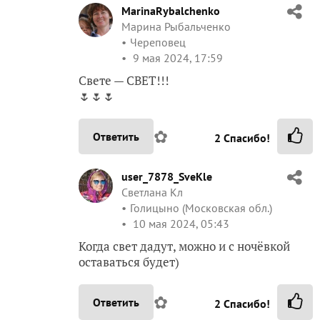
MarinaRybalchenko
Марина Рыбальченко
Череповец
9 мая 2024, 17:59
Свете — СВЕТ!!!
🌷🌷🌷
✿
Ответить
2
Спасибо!
user_7878_SveKle
Светлана Кл
Голицыно (Московская обл.)
10 мая 2024, 05:43
Когда свет дадут, можно и с ночёвкой
оставаться будет)
✿
Ответить
2
Спасибо!