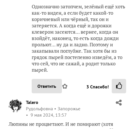
Однозначно затопчем, зелёный ещё хоть
как-то виден, а если будет какой-то
коричневый или чёрный, так он и
затеряется. А когда ещё и дорожки
клевером засеются… вернее, когда он
взойдёт, наконец, то есть когда дожди
прольют… ну да и ладно. Поэтому и
закапывали поглубже. Так хотя бы из
грядок пырей постепенно изведём, а то
что сей, что не сажай, а родит только
пырей.
✿
Ответить
3
Спасибо!
Talero
Рудольфовна
Запорожье
9 мая 2024, 13:57
Люпины не процветают. И не помирают (хотя