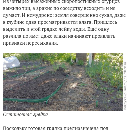
Из четырёх высаженных скоропостижных огурцов
выжило три, а арахис по соседству всходить и не
думает. И немудрено: земля совершенно сухая, даже
в глубине едва просматривается влага. Пришлось
выделить и этой грядке лейку воды. Ещё одну
разлила по яме: даже злаки начинают проявлять
признаки пересыхания.
Остаточная грядка
Поскольку готовая грядка предназначена под