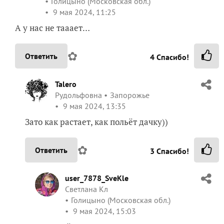
Голицыно (Московская обл.)
9 мая 2024, 11:25
А у нас не тааает…
✿
Ответить
4
Спасибо!
Talero
Рудольфовна
Запорожье
9 мая 2024, 13:35
Зато как растает, как польёт дачку))
✿
Ответить
3
Спасибо!
user_7878_SveKle
Светлана Кл
Голицыно (Московская обл.)
9 мая 2024, 15:03