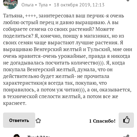
Ольга
Тула
18 октября 2019, 12:13
Татьяна, ++++, заинтересовал ваш перчик-я очень
люблю острый перец и давно выращиваю. А вы
собираете семена со своих растений? Можете
поделиться? Я, конечно, поищу в магазинах, но из
своих семян чаще вырастают лучшие растения. Я
выращиваю Венгерский желтый и Тульский, мне они
очень нравится-очень урожайные, правда я никогда
не догадывалась посчитать количество))). Я, когда
покупала Венгерский желтый, думала, что он
действительно будет желтый- не прочитала
характеристики(я всегда так, покупаю, что
понравилось, а потом уж читаю))), а он, оказывается,
в технической спелости желтый, а потом все же
краснеет.
✿
Ответить
1
Спасибо!