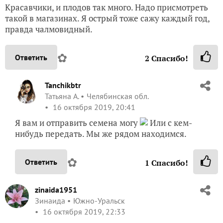
Красавчики, и плодов так много. Надо присмотреть
такой в магазинах. Я острый тоже сажу каждый год,
правда чалмовидный.
✿
Ответить
2
Спасибо!
Tanchikbtr
Татьяна А.
Челябинская обл.
16 октября 2019, 20:41
Я вам и отправить семена могу
Или с кем-
нибудь передать. Мы же рядом находимся.
✿
Ответить
1
Спасибо!
zinaida1951
Зинаида
Южно-Уральск
16 октября 2019, 22:33