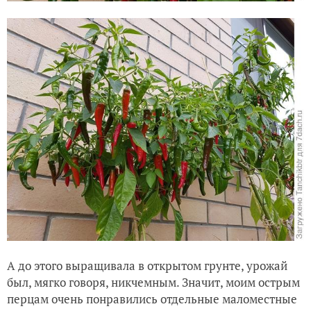
А до этого выращивала в открытом грунте, урожай
был, мягко говоря, никчемным. Значит, моим острым
перцам очень понравились отдельные маломестные