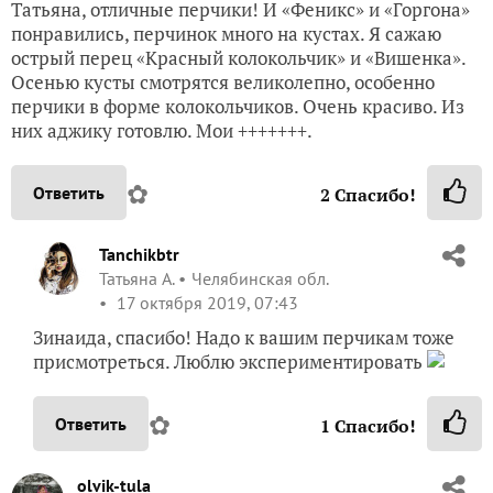
Татьяна, отличные перчики! И «Феникс» и «Горгона»
понравились, перчинок много на кустах. Я сажаю
острый перец «Красный колокольчик» и «Вишенка».
Осенью кусты смотрятся великолепно, особенно
перчики в форме колокольчиков. Очень красиво. Из
них аджику готовлю. Мои +++++++.
✿
Ответить
2
Спасибо!
Tanchikbtr
Татьяна А.
Челябинская обл.
17 октября 2019, 07:43
Зинаида, спасибо! Надо к вашим перчикам тоже
присмотреться. Люблю экспериментировать
✿
Ответить
1
Спасибо!
olvik-tula