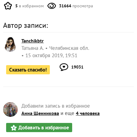
5
в избранном
31664
просмотра
Автор записи:
Tanchikbtr
Татьяна А.
Челябинская обл.
15 октября 2019, 19:51
19031
Сказать спасибо!
Добавили запись в избранное
и еще
Анна Щенникова
4 человека
Добавить в избранное