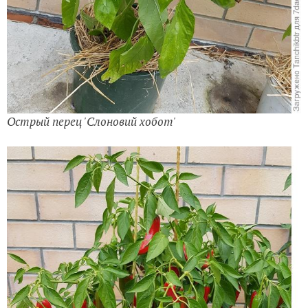
Острый перец 'Слоновий хобот'