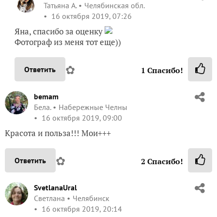
Татьяна А.
Челябинская обл.
16 октября 2019, 07:26
Яна, спасибо за оценку
Фотограф из меня тот еще))
✿
Ответить
1
Спасибо!
bemam
Бела.
Набережные Челны
16 октября 2019, 09:00
Красота и польза!!! Мои+++
✿
Ответить
2
Спасибо!
SvetlanaUral
Светлана
Челябинск
16 октября 2019, 20:14