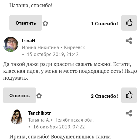
Наташа, спасибо!
✿
Ответить
1
Спасибо!
IrinaN
Ирина Никитина
Киреевск
15 октября 2019, 21:42
Да такой даже ради красоты сажать можно! Кстати,
классная идея, у меня и место подходящее есть! Надо
подумать.
✿
Ответить
2
Спасибо!
Tanchikbtr
Татьяна А.
Челябинская обл.
16 октября 2019, 07:22
Ирина, спасибо! Воодушевившись таким