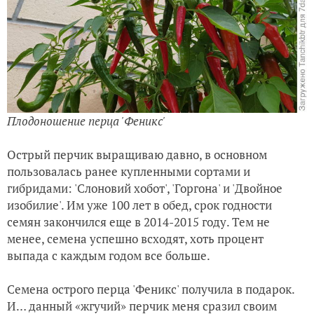
Плодоношение перца 'Феникс'
Острый перчик выращиваю давно, в основном
пользовалась ранее купленными сортами и
гибридами: 'Слоновий хобот', 'Горгона' и 'Двойное
изобилие'. Им уже 100 лет в обед, срок годности
семян закончился еще в 2014-2015 году. Тем не
менее, семена успешно всходят, хоть процент
выпада с каждым годом все больше.
Семена острого перца 'Феникс' получила в подарок.
И… данный «жгучий» перчик меня сразил своим