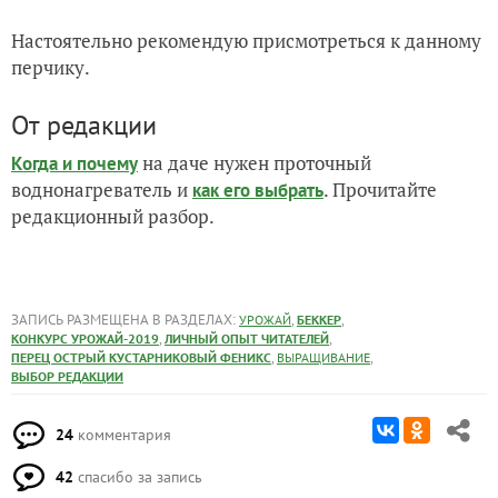
Настоятельно рекомендую присмотреться к данному
перчику.
От редакции
на даче нужен проточный
Когда и почему
воднонагреватель и
. Прочитайте
как его выбрать
редакционный разбор.
ЗАПИСЬ РАЗМЕЩЕНА В РАЗДЕЛАХ:
,
,
УРОЖАЙ
БЕККЕР
,
,
КОНКУРС УРОЖАЙ-2019
ЛИЧНЫЙ ОПЫТ ЧИТАТЕЛЕЙ
,
,
ПЕРЕЦ ОСТРЫЙ КУСТАРНИКОВЫЙ ФЕНИКС
ВЫРАЩИВАНИЕ
ВЫБОР РЕДАКЦИИ
24
комментария
42
спасибо за запись