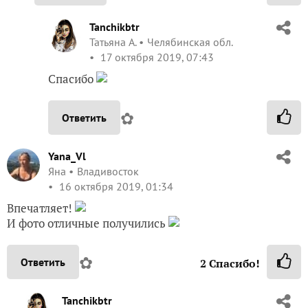
Tanchikbtr
Татьяна А.
Челябинская обл.
17 октября 2019, 07:43
Спасибо
✿
Ответить
Yana_Vl
Яна
Владивосток
16 октября 2019, 01:34
Впечатляет!
И фото отличные получились
✿
Ответить
2
Спасибо!
Tanchikbtr