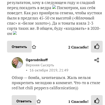
результатом, хочу в следующем году и сладкий
перец посадить в ведра
Посмотрим, как себя
поведет. Как раз приобрела семена, чтобы кустики
были в пределах 45-50 см высотой («Яблочный
спас» и «Белое золото»). Да и томаты взяла 2-3
сорта таких же. В общем, буду «колдовать» в 2020-
ом
✿
Ответить
2
Спасибо!
Ogorodnikoff
Верхняя Сысерть
16 октября 2019, 21:49
Обзор — бомба, зачитаешься. Жаль нельзя
прикрепить мелодию в коммент. Что-то в стиле
red hot chili peppers californication))
✿
Ответить
1
Спасибо!