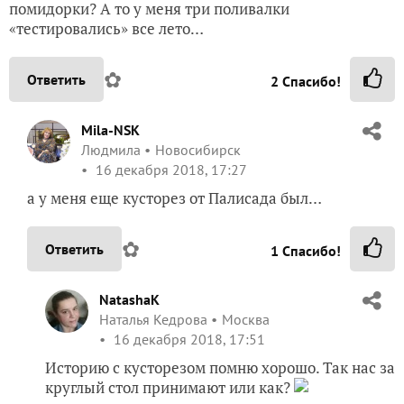
помидорки? А то у меня три поливалки
«тестировались» все лето…
✿
Ответить
2
Спасибо!
Mila-NSK
Людмила
Новосибирск
16 декабря 2018, 17:27
а у меня еще кусторез от Палисада был…
✿
Ответить
1
Спасибо!
NatashaK
Наталья Кедрова
Москва
16 декабря 2018, 17:51
Историю с кусторезом помню хорошо. Так нас за
круглый стол принимают или как?