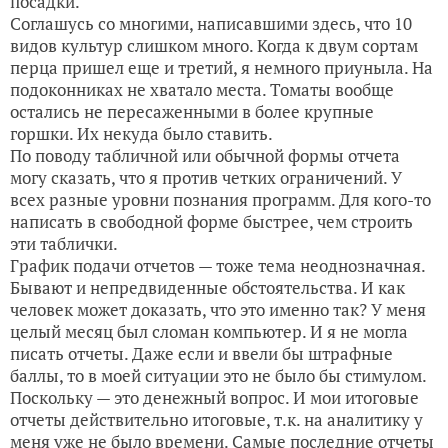
посадки.
Соглашусь со многими, написавшими здесь, что 10
видов культур слишком много. Когда к двум сортам
перца пришел еще и третий, я немного приуныла. На
подоконниках не хватало места. Томаты вообще
остались не пересаженными в более крупные
горшки. Их некуда было ставить.
По поводу табличной или обычной формы отчета
могу сказать, что я против четких ограничений. У
всех разные уровни познания программ. Для кого-то
написать в свободной форме быстрее, чем строить
эти таблички.
График подачи отчетов — тоже тема неоднозначная.
Бывают и непредвиденные обстоятельства. И как
человек может доказать, что это именно так? У меня
целый месяц был сломан компьютер. И я не могла
писать отчеты. Даже если и ввели бы штрафные
баллы, то в моей ситуации это не было бы стимулом.
Поскольку — это денежный вопрос. И мои итоговые
отчеты действительно итоговые, т.к. на аналитику у
меня уже не было времени. Самые последние отчеты