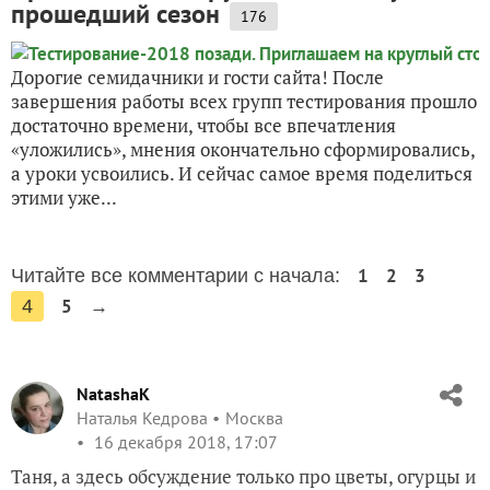
прошедший сезон
176
Тестирование устройства горшечного автополива комнатн
Дорогие семидачники и гости сайта! После
Тестирование устройства горшечного автополива комнатны
завершения работы всех групп тестирования прошло
достаточно времени, чтобы все впечатления
«уложились», мнения окончательно сформировались,
а уроки усвоились. И сейчас самое время поделиться
этими уже...
1
2
3
Читайте все комментарии с начала:
5
→
4
NatashaK
Наталья Кедрова
Москва
16 декабря 2018, 17:07
Таня, а здесь обсуждение только про цветы, огурцы и