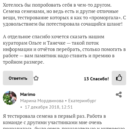
Хотелось бы попробовать себя в чем-то другом.
Семена семенами, но ведь есть и другие отличные
вещи, тестирование которых я как то «проморгала». С
удовольствием бы потестировала сочащийся шланг!
А отдельное спасибо хочется сказать нашим
кураторам Ольге и Танечке — такой поток
информации и отчётов перебрать, столько помогать в
работе — вам памятник надо ставить и премию в
тройном размере.
✿
Ответить
13
Спасибо!
Marimo
Марина Мордвинова
Екатеринбург
17 декабря 2018, 12:51
Я тестировала семена в первый раз. Работа в
команде с другими участниками мне очень
понравилась, было очень познавательно и интересно.