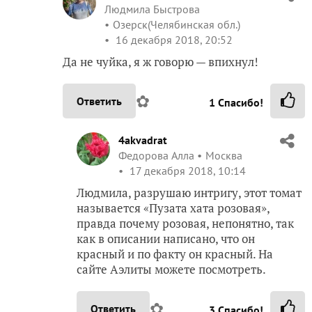
Людмила Быстрова
Озерск(Челябинская обл.)
16 декабря 2018, 20:52
Да не чуйка, я ж говорю — впихнул!
✿
Ответить
1
Спасибо!
4akvadrat
Федорова Алла
Москва
17 декабря 2018, 10:14
Людмила, разрушаю интригу, этот томат
называется «Пузата хата розовая»,
правда почему розовая, непонятно, так
как в описании написано, что он
красный и по факту он красный. На
сайте Аэлиты можете посмотреть.
✿
Ответить
3
Спасибо!