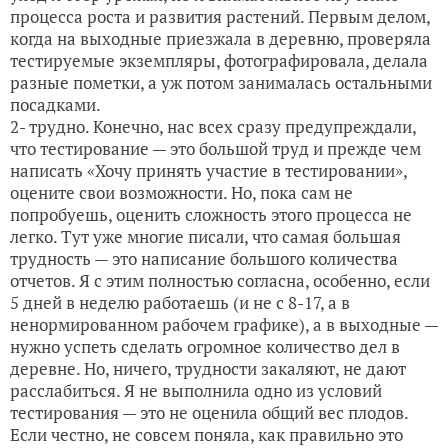
процесса роста и развития растений. Первым делом,
когда на выходные приезжала в деревню, проверяла
тестируемые экземпляры, фотографировала, делала
разные пометки, а уж потом занималась остальными
посадками.
2- трудно. Конечно, нас всех сразу предупреждали,
что тестирование — это большой труд и прежде чем
написать «Хочу принять участие в тестировании»,
оцените свои возможности. Но, пока сам не
попробуешь, оценить сложность этого процесса не
легко. Тут уже многие писали, что самая большая
трудность — это написание большого количества
отчетов. Я с этим полностью согласна, особенно, если
5 дней в неделю работаешь (и не с 8-17, а в
ненормированном рабочем графике), а в выходные —
нужно успеть сделать огромное количество дел в
деревне. Но, ничего, трудности закаляют, не дают
расслабиться. Я не выполнила одно из условий
тестирования — это не оценила общий вес плодов.
Если честно, не совсем поняла, как правильно это