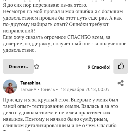
Я до сих пор переживаю из-за этого.
Несмотря на мой провал и мои ошибки я с большим
удовольствием прошла бы этот путь еще раз. А как
по-другому набирать опыт? Ошибки требуют
исправлений!
Еще хочу сказать огромное СПАСИБО всем, за
доверие, поддержку, полученный опыт и полученное
удовольствие.
✿
Ответить
9
Спасибо!
Tanashina
ТатьянА
Гомель
18 декабря 2018, 00:05
Присяду и я за круглый стол. Впервые у меня был
такой опыт- тестирование семян. Взялась я за это
дело с удовольствием и не имея практических
навыков. Поэтому и начало было сумбурным,
слишком детализированным и не о чем. Спасибо