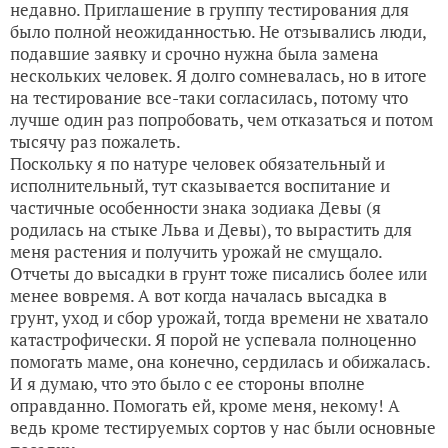
недавно. Приглашение в группу тестирования для
было полной неожиданностью. Не отзывались люди,
подавшие заявку и срочно нужна была замена
нескольких человек. Я долго сомневалась, но в итоге
на тестирование все-таки согласилась, потому что
лучше один раз попробовать, чем отказаться и потом
тысячу раз пожалеть.
Поскольку я по натуре человек обязательный и
исполнительный, тут сказывается воспитание и
частичные особенности знака зодиака Девы (я
родилась на стыке Льва и Девы), то вырастить для
меня растения и получить урожай не смущало.
Отчеты до высадки в грунт тоже писались более или
менее вовремя. А вот когда началась высадка в
грунт, уход и сбор урожай, тогда времени не хватало
катастрофически. Я порой не успевала полноценно
помогать маме, она конечно, сердилась и обижалась.
И я думаю, что это было с ее стороны вполне
оправданно. Помогать ей, кроме меня, некому! А
ведь кроме тестируемых сортов у нас были основные