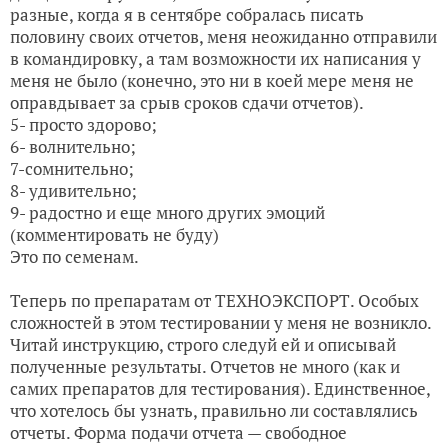
разные, когда я в сентябре собралась писать
половину своих отчетов, меня неожиданно отправили
в командировку, а там возможности их написания у
меня не было (конечно, это ни в коей мере меня не
оправдывает за срыв сроков сдачи отчетов).
5- просто здорово;
6- волнительно;
7-сомнительно;
8- удивительно;
9- радостно и еще много других эмоций
(комментировать не буду)
Это по семенам.
Теперь по препаратам от ТЕХНОЭКСПОРТ. Особых
сложностей в этом тестировании у меня не возникло.
Читай инструкцию, строго следуй ей и описывай
полученные результаты. Отчетов не много (как и
самих препаратов для тестирования). Единственное,
что хотелось бы узнать, правильно ли составлялись
отчеты. Форма подачи отчета — свободное