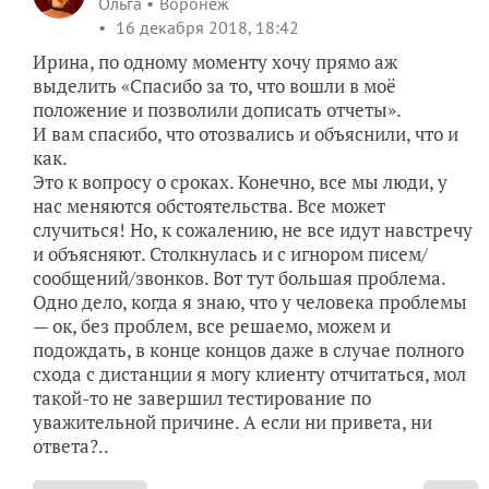
Ольга
Воронеж
16 декабря 2018, 18:42
Ирина, по одному моменту хочу прямо аж
выделить «Спасибо за то, что вошли в моё
положение и позволили дописать отчеты».
И вам спасибо, что отозвались и объяснили, что и
как.
Это к вопросу о сроках. Конечно, все мы люди, у
нас меняются обстоятельства. Все может
случиться! Но, к сожалению, не все идут навстречу
и объясняют. Столкнулась и с игнором писем/
сообщений/звонков. Вот тут большая проблема.
Одно дело, когда я знаю, что у человека проблемы
— ок, без проблем, все решаемо, можем и
подождать, в конце концов даже в случае полного
схода с дистанции я могу клиенту отчитаться, мол
такой-то не завершил тестирование по
уважительной причине. А если ни привета, ни
ответа?..