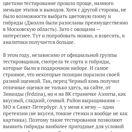
цветами тестирование прошло проще, намного
меньше этапов и выводов. Хотя с другой стороны, не
было возможности выбрать цветовую гамму и
гибриды (Джолли были разосланы преимущественно
в Московскую область). Зато с овощами —
интереснее. Тут и попробовать можно, и взвесить, и
аналитики получается больше.
В этом году, независимо от официальной группы
тестировщиков, смотрела те сорта и гибриды,
которые были в подарочном наборе. И самое
странное, что некоторые позиции поразили своей
разной оценкой. Так, перец Черный конь получил
отличные оценки не только здесь, на сайте, от
Зинаиды (fedzina), но и на ВК страничке Аэлиты, как
вкусный, сладкий, сочный. Район выращивания —
МО и Санкт-Петербург. А у меня к нему — одни
претензии (не вкусен, тонкие стенки и вообще не как
картинка). Поэтому такие тестирования позволяют
выявить гибриды наиболее пригодные для условий