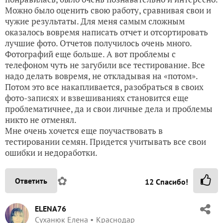
Можно было оценить свою работу, сравнивая свои и
чужие результаты. Для меня самым сложным
оказалось вовремя написать отчет и отсортировать
лучшие фото. Отчетов получилось очень много.
Фотографий еще больше. А вот проблемы с
телефоном чуть не загубили все тестирование. Все
надо делать вовремя, не откладывая на «потом».
Потом это все накапливается, разобраться в своих
фото-записях и взвешиваниях становится еще
проблематичнее, да и свои личные дела и проблемы
никто не отменял.
Мне очень хочется еще поучаствовать в
тестировании семян. Придется учитывать все свои
ошибки и недоработки.
✿
Ответить
12
Спасибо!
ELENA76
Суханюк Елена
Краснодар