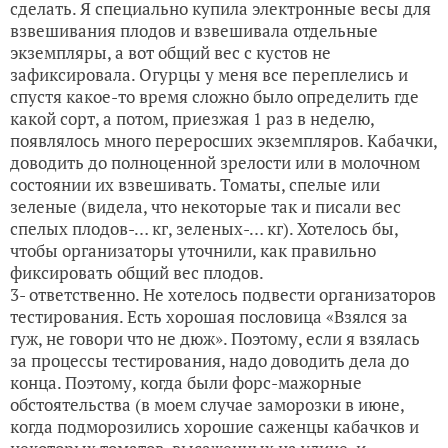
сделать. Я специально купила электронные весы для
взвешивания плодов и взвешивала отдельные
экземпляры, а вот общий вес с кустов не
зафиксировала. Огурцы у меня все переплелись и
спустя какое-то время сложно было определить где
какой сорт, а потом, приезжая 1 раз в неделю,
появлялось много переросших экземпляров. Кабачки,
доводить до полноценной зрелости или в молочном
состоянии их взвешивать. Томаты, спелые или
зеленые (видела, что некоторые так и писали вес
спелых плодов-… кг, зеленых-… кг). Хотелось бы,
чтобы организаторы уточнили, как правильно
фиксировать общий вес плодов.
3- ответственно. Не хотелось подвести организаторов
тестирования. Есть хорошая пословица «Взялся за
гуж, не говори что не дюж». Поэтому, если я взялась
за процессы тестирования, надо доводить дела до
конца. Поэтому, когда были форс-мажорные
обстоятельства (в моем случае заморозки в июне,
когда подморозились хорошие саженцы кабачков и