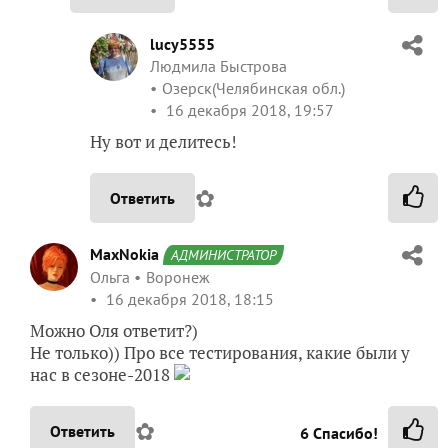
lucy5555
Людмила Быстрова
Озерск(Челябинская обл.)
16 декабря 2018, 19:57
Ну вот и делитесь!
✿
Ответить
MaxNokia
АДМИНИСТРАТОР
Ольга
Воронеж
16 декабря 2018, 18:15
Можно Оля ответит?)
Не только)) Про все тестирования, какие были у
нас в сезоне-2018
✿
Ответить
6
Спасибо!