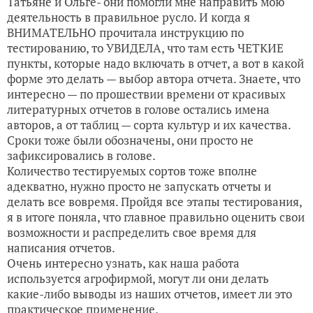
Татьяне и Ольге- они помогли мне направить мою
деятельность в правильное русло. И когда я
ВНИМАТЕЛЬНО прочитала инструкцию по
тестированию, то УВИДЕЛА, что там есть ЧЕТКИЕ
пункты, которые надо включать в отчет, а вот в какой
форме это делать — выбор автора отчета. Знаете, что
интересно — по прошествии времени от красивых
литературных отчетов в голове остались имена
авторов, а от таблиц — сорта культур и их качества.
Сроки тоже были обозначены, они просто не
зафиксировались в голове.
Количество тестируемых сортов тоже вполне
адекватно, нужно просто не запускать отчеты и
делать все вовремя. Пройдя все этапы тестирования,
я в итоге поняла, что главное правильно оценить свои
возможности и распределить свое время для
написания отчетов.
Очень интересно узнать, как наша работа
используется агрофирмой, могут ли они делать
какие-либо выводы из наших отчетов, имеет ли это
практическое применение.