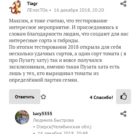
Tiagr
ЛЕпесТОк
16 декабря 2018, 20:20
Максим, я тоже считаю, что тестирование
интересное мероприятие. И присоединяюсь к
словам благодарности людям, что создают для нас
интересные сорта и гибриды.
По итогам тестирования 2018 открыла для себя
несколько удачных сортов, а один сорт томата ( я
про Пузату хату) так и вовсе получился
эксклюзивным, именно такая Пузата хата есть
лишь у тех, кто выращивал томаты из
определённой партии семян.
✿
Ответить
4
Спасибо!
lucy5555
Людмила Быстрова
Озерск(Челябинская обл.)
16 декабря 2018, 20:48