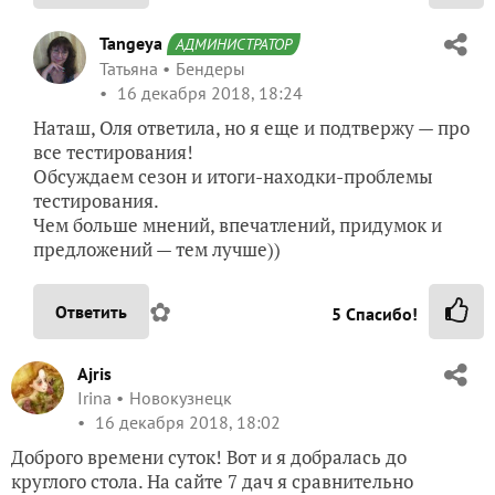
Tangeya
АДМИНИСТРАТОР
Татьяна
Бендеры
16 декабря 2018, 18:24
Наташ, Оля ответила, но я еще и подтвержу — про
все тестирования!
Обсуждаем сезон и итоги-находки-проблемы
тестирования.
Чем больше мнений, впечатлений, придумок и
предложений — тем лучше))
✿
Ответить
5
Спасибо!
Ajris
Irina
Новокузнецк
16 декабря 2018, 18:02
Доброго времени суток! Вот и я добралась до
круглого стола. На сайте 7 дач я сравнительно