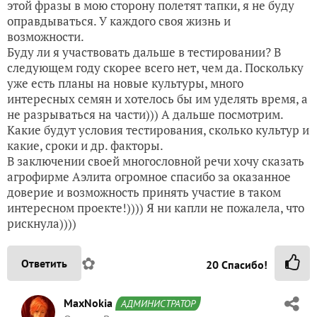
этой фразы в мою сторону полетят тапки, я не буду
оправдываться. У каждого своя жизнь и
возможности.
Буду ли я участвовать дальше в тестировании? В
следующем году скорее всего нет, чем да. Поскольку
уже есть планы на новые культуры, много
интересных семян и хотелось бы им уделять время, а
не разрываться на части))) А дальше посмотрим.
Какие будут условия тестирования, сколько культур и
какие, сроки и др. факторы.
В заключении своей многословной речи хочу сказать
агрофирме Аэлита огромное спасибо за оказанное
доверие и возможность принять участие в таком
интересном проекте!)))) Я ни капли не пожалела, что
рискнула))))
✿
Ответить
20
Спасибо!
MaxNokia
АДМИНИСТРАТОР