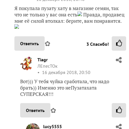
Я покупала пузату хату в магазине семян, так
что не только у вас она есть
Правда, продавец
мне её силой втолкал: берите, вам понравится.
✿
Ответить
3
Спасибо!
Tiagr
ЛЕпесТОк
16 декабря 2018, 20:50
Вот))) У тебя чуйка сработала, что надо
брать)) Именно это неПузатахата
СУПЕРСКАЯ!!!
✿
Ответить
lucy5555