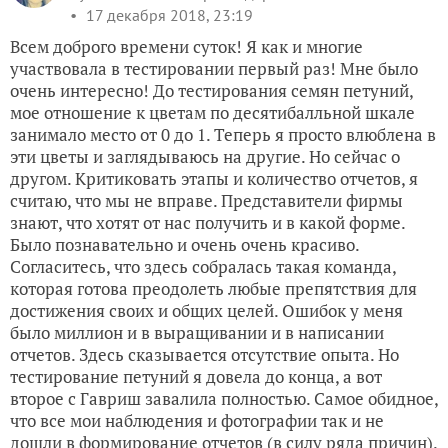
17 декабря 2018, 23:19
Всем доброго времени суток! Я как и многие
участвовала в тестировании первый раз! Мне было
очень интересно! До тестирования семян петуний,
мое отношение к цветам по десятибалльной шкале
занимало место от 0 до 1. Теперь я просто влюблена в
эти цветы и заглядываюсь на другие. Но сейчас о
другом. Критиковать этапы и количество отчетов, я
считаю, что мы не вправе. Представители фирмы
знают, что хотят от нас получить и в какой форме.
Было познавательно и очень очень красиво.
Согласитесь, что здесь собралась такая команда,
которая готова преодолеть любые препятствия для
достижения своих и общих целей. Ошибок у меня
было миллион и в выращивании и в написании
отчетов. Здесь сказывается отсутствие опыта. Но
тестирование петуний я довела до конца, а вот
второе с Гавриш завалила полностью. Самое обидное,
что все мои наблюдения и фотографии так и не
дошли в формирование отчетов (в силу ряда причин).