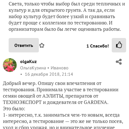
Света, только чтобы выбор был среди тепличных и
культур и для открытого грунта. А так да, если
набор культур будет более узкий и сравнивать
будет проще с коллегами по тестированию. И
организаторам было бы легче оценивать работы.
✿
Ответить
1
Спасибо!
olgaKuz
ОльгаКузина
Иваново
16 декабря 2018, 21:14
Добрый вечер. Опишу свои впечатления от
тестирования. Принимала участие в тестировании
семян овощей от АЭЛИТЫ, препаратов от
ТЕХНОЭКСПОРТ и дождевателя от GARDENA.
Это было:
1- интересно, т.к. заниматься чем-то новым, всегда
интересно, а тестирование — это же не только посев,
уход и сбор урожая, но и внимательное изучение