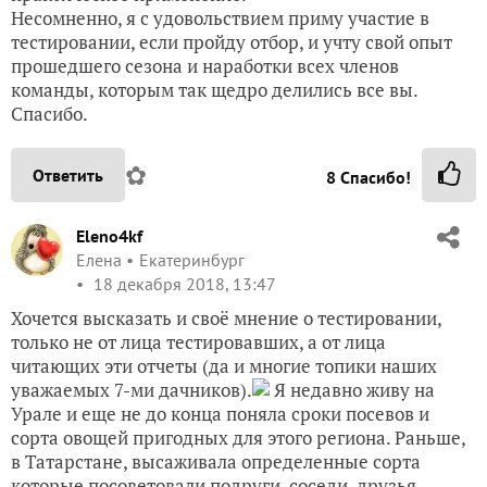
Несомненно, я с удовольствием приму участие в
тестировании, если пройду отбор, и учту свой опыт
прошедшего сезона и наработки всех членов
команды, которым так щедро делились все вы.
Спасибо.
✿
Ответить
8
Спасибо!
Eleno4kf
Елена
Екатеринбург
18 декабря 2018, 13:47
Хочется высказать и своё мнение о тестировании,
только не от лица тестировавших, а от лица
читающих эти отчеты (да и многие топики наших
уважаемых 7-ми дачников).
Я недавно живу на
Урале и еще не до конца поняла сроки посевов и
сорта овощей пригодных для этого региона. Раньше,
в Татарстане, высаживала определенные сорта
которые посоветовали подруги, соседи, друзья.