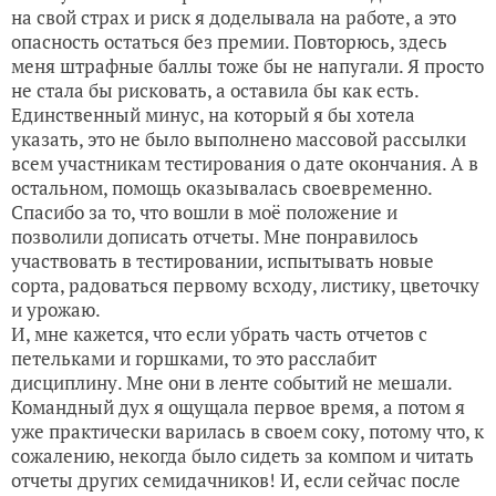
на свой страх и риск я доделывала на работе, а это
опасность остаться без премии. Повторюсь, здесь
меня штрафные баллы тоже бы не напугали. Я просто
не стала бы рисковать, а оставила бы как есть.
Единственный минус, на который я бы хотела
указать, это не было выполнено массовой рассылки
всем участникам тестирования о дате окончания. А в
остальном, помощь оказывалась своевременно.
Спасибо за то, что вошли в моё положение и
позволили дописать отчеты. Мне понравилось
участвовать в тестировании, испытывать новые
сорта, радоваться первому всходу, листику, цветочку
и урожаю.
И, мне кажется, что если убрать часть отчетов с
петельками и горшками, то это расслабит
дисциплину. Мне они в ленте событий не мешали.
Командный дух я ощущала первое время, а потом я
уже практически варилась в своем соку, потому что, к
сожалению, некогда было сидеть за компом и читать
отчеты других семидачников! И, если сейчас после