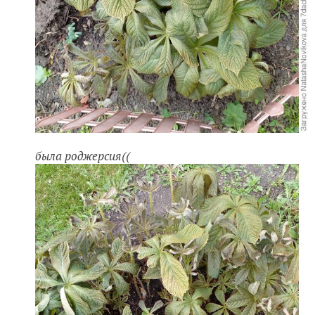
была роджерсия((