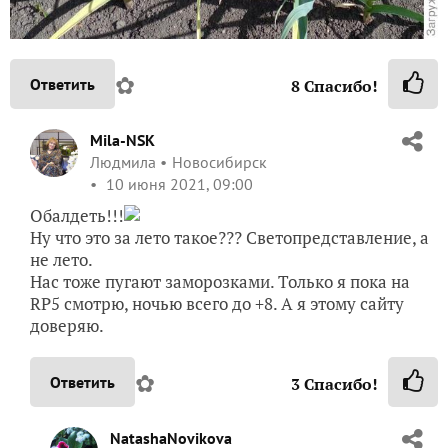
✿
Ответить
8
Спасибо!
Mila-NSK
Людмила
Новосибирск
10 июня 2021, 09:00
Обалдеть!!!
Ну что это за лето такое??? Светопредставление, а
не лето.
Нас тоже пугают заморозками. Только я пока на
RР5 смотрю, ночью всего до +8. А я этому сайту
доверяю.
✿
Ответить
3
Спасибо!
NatashaNovikova