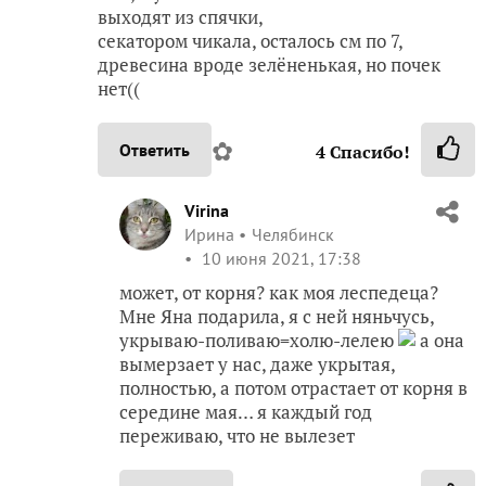
выходят из спячки,
секатором чикала, осталось см по 7,
древесина вроде зелёненькая, но почек
нет((
✿
Ответить
4
Спасибо!
Virina
Ирина
Челябинск
10 июня 2021, 17:38
может, от корня? как моя леспедеца?
Мне Яна подарила, я с ней няньчусь,
укрываю-поливаю=холю-лелею
а она
вымерзает у нас, даже укрытая,
полностью, а потом отрастает от корня в
середине мая… я каждый год
переживаю, что не вылезет