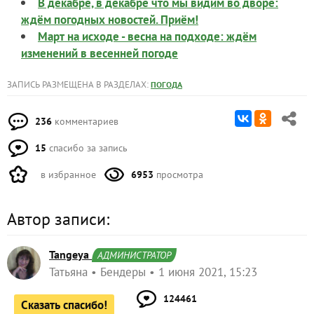
В декабре, в декабре что мы видим во дворе:
ждём погодных новостей. Приём!
Март на исходе - весна на подходе: ждём
изменений в весенней погоде
ЗАПИСЬ РАЗМЕЩЕНА В РАЗДЕЛАХ:
ПОГОДА
236
комментариев
15
спасибо за запись
в избранное
6953
просмотра
Автор записи:
Tangeya
АДМИНИСТРАТОР
Татьяна
Бендеры
1 июня 2021, 15:23
124461
Сказать спасибо!