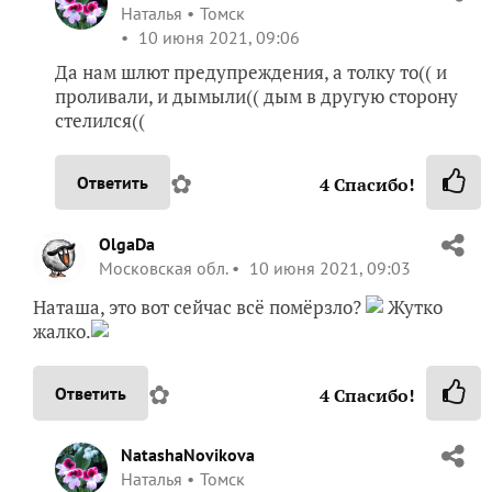
Наталья
Томск
10 июня 2021, 09:06
Да нам шлют предупреждения, а толку то(( и
проливали, и дымыли(( дым в другую сторону
стелился((
✿
Ответить
4
Спасибо!
OlgaDa
Московская обл.
10 июня 2021, 09:03
Наташа, это вот сейчас всё помёрзло?
Жутко
жалко.
✿
Ответить
4
Спасибо!
NatashaNovikova
Наталья
Томск