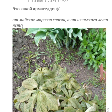
10 июня 2021, 09:27
Это какой армагеддон((
от майских морозов спасла, а от июньского лета
нет((