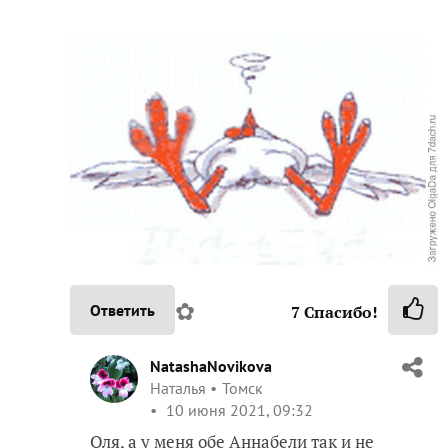
✿
Ответить
7
Спасибо!
NatashaNovikova
Наталья
Томск
10 июня 2021, 09:32
Оля, а у меня обе Аннабели так и не