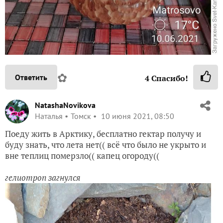
✿
Ответить
4
Спасибо!
NatashaNovikova
Наталья
Томск
10 июня 2021, 08:50
Поеду жить в Арктику, бесплатно гектар получу и
буду знать, что лета нет(( всё что было не укрыто и
вне теплиц померзло(( капец огороду((
гелиотроп загнулся