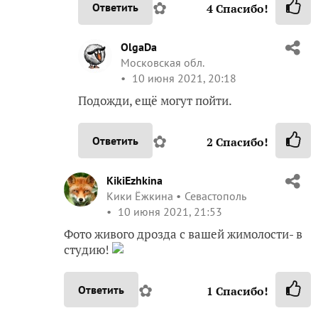
✿
Ответить
4
Спасибо!
OlgaDa
Московская обл.
10 июня 2021, 20:18
Подожди, ещё могут пойти.
✿
Ответить
2
Спасибо!
KikiEzhkina
Кики Ёжкина
Севастополь
10 июня 2021, 21:53
Фото живого дрозда с вашей жимолости- в
студию!
✿
Ответить
1
Спасибо!