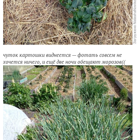
чуток картошки виднеется — фотать совсем не
хочется ничего, и ещё две ночи обещают морозов((