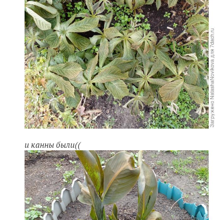
и канны были((