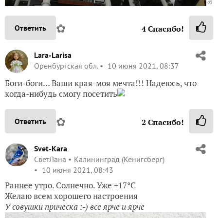
✿
Ответить
4
Спасибо!
Lara-Larisa
Оренбургская обл.
10 июня 2021, 08:37
Боги-боги… Ваши края-моя мечта!!! Надеюсь, что
когда-нибудь смогу посетить
✿
Ответить
2
Спасибо!
Svet-Kara
СветЛана
Калининград (Кенигсберг)
10 июня 2021, 08:43
Раннее утро. Солнечно. Уже +17°С
Желаю всем хорошего настроения
У совушки прическа :-) все ярче и ярче