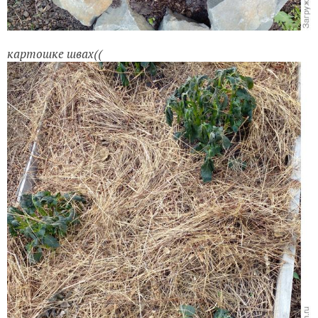
картошке швах((