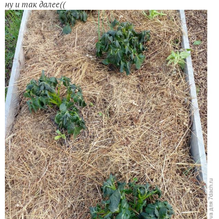
ну и так далее((