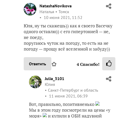
NatashaNovikova
Наталья
Томск
10 июня 2021, 11:52
Юля, ну ты скажешь)) как я своего Васечку
одного оставлю)) с его гипертонией — не,
не поеду,
поругаюсь чуток на погоду, то есть на не
погоду — прощу всё вселенной и забуду))
✿
Ответить
4
Спасибо!
Julia_3101
Юлия
Санкт-Петербург и область
11 июня 2021, 06:39
Вот, правильно, позитивненько
Мы в этом году посмотрели на цены «у
моря»
и купили в ОБИ надувной