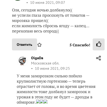
10 июня 2021, 09:07
Оля, сегодня ночью долбануло((
не успели глаза просохнуть от томатов —
морозяка пришел((
если жимолость сбросиь ягоду — капец…
перекопаю весь огород((
✿
Ответить
5
Спасибо!
OlgaDa
Московская обл.
10 июня 2021, 09:25
У меня заморозком сильно побило
крупнолистную гортензию — теперь
отрастает от головы, и во время цветения
жимолости тоже долбанул заморозок и
урожая в этом году не будет — дрозды в
обмороке.