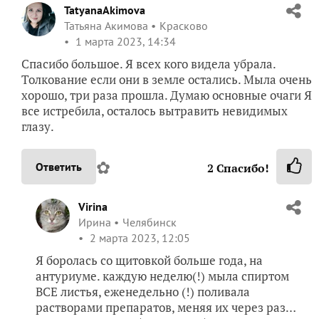
TatyanaAkimova
Татьяна Акимова
Красково
1 марта 2023, 14:34
Спасибо большое. Я всех кого видела убрала.
Толкование если они в земле остались. Мыла очень
хорошо, три раза прошла. Думаю основные очаги Я
все истребила, осталось вытравить невидимых
глазу.
✿
Ответить
2
Спасибо!
Virina
Ирина
Челябинск
2 марта 2023, 12:05
Я боролась со щитовкой больше года, на
антуриуме. каждую неделю(!) мыла спиртом
ВСЕ листья, еженедельно (!) поливала
растворами препаратов, меняя их через раз…