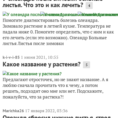
листья. Что это и как лечить?
4
Помогите диагностировать болезнь олеандра.
Зимовало растение в летней кухне. Температура не
падала ниже 0. Помогите определить, что с ним и как
его лечить (если это возможно). Олеандр Больные
листья Листья после зимовки
1 июня 2021, 10:55
k-i-v-i-85
Какое название у растения?
5
Предлагают отросточек, но не знают название. А я
люблю сначала прочитать что к чему, а потом
решить, подходит оно мне или нет. Подскажите,
пожалуйста, что за растюха?!
17 января 2022, 03:36
Marichka26
Олеандр сбросил нижние листья, ствол