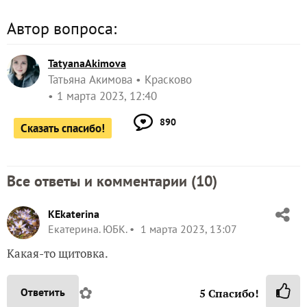
Автор вопроса:
TatyanaAkimova
Татьяна Акимова
Красково
1 марта 2023, 12:40
890
Сказать спасибо!
Все ответы и комментарии (
10
)
KEkaterina
Екатерина. ЮБК.
1 марта 2023, 13:07
Какая-то щитовка.
✿
Ответить
5
Спасибо!