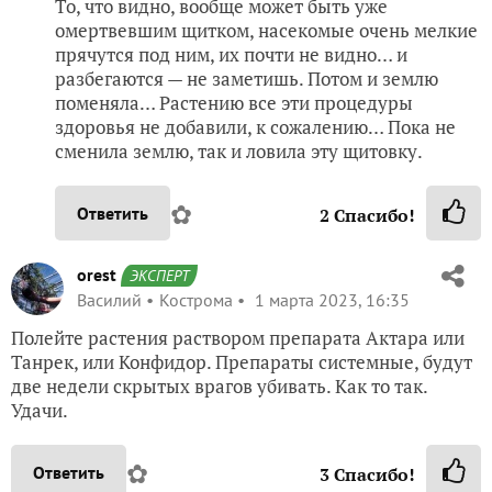
То, что видно, вообще может быть уже
омертвевшим щитком, насекомые очень мелкие
прячутся под ним, их почти не видно… и
разбегаются — не заметишь. Потом и землю
поменяла… Растению все эти процедуры
здоровья не добавили, к сожалению… Пока не
сменила землю, так и ловила эту щитовку.
✿
Ответить
2
Спасибо!
orest
ЭКСПЕРТ
Василий
Кострома
1 марта 2023, 16:35
Полейте растения раствором препарата Актара или
Танрек, или Конфидор. Препараты системные, будут
две недели скрытых врагов убивать. Как то так.
Удачи.
✿
Ответить
3
Спасибо!