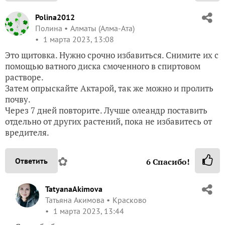
Polina2012
Полина
Алматы (Алма-Ата)
1 марта 2023, 13:08
Это щитовка. Нужно срочно избавиться. Снимите их с
помощью ватного диска смоченного в спиртовом
растворе.
Затем опрыскайте Актарой, так же можно и пролить
почву.
Через 7 дней повторите. Лучше олеандр поставить
отдельно от других растений, пока не избавитесь от
вредителя.
✿
Ответить
6
Спасибо!
TatyanaAkimova
Татьяна Акимова
Красково
1 марта 2023, 13:44