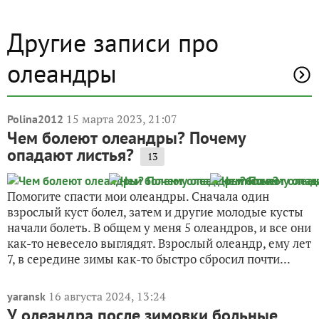
Другие записи про
олеандры
15 марта 2023, 21:07
Polina2012
Чем болеют олеандры? Почему
опадают листья?
13
Помогите спасти мои олеандры. Сначала один
взрослый куст болел, затем и другие молодые кусты
начали болеть. В общем у меня 5 олеандров, и все они
как-то невесело выглядят. Взрослый олеандр, ему лет
7, в середине зимы как-то быстро сбросил почти...
16 августа 2024, 13:24
yaransk
У олеандра после зимовки больные