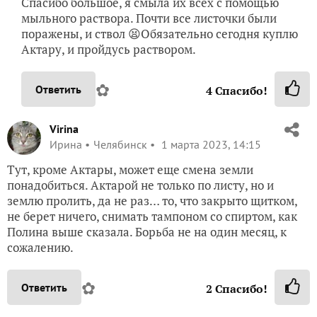
Спасибо большое, я смыла их всех с помощью
мыльного раствора. Почти все листочки были
поражены, и ствол 😫Обязательно сегодня куплю
Актару, и пройдусь раствором.
✿
Ответить
4
Спасибо!
Virina
Ирина
Челябинск
1 марта 2023, 14:15
Тут, кроме Актары, может еще смена земли
понадобиться. Актарой не только по листу, но и
землю пролить, да не раз… то, что закрыто щитком,
не берет ничего, снимать тампоном со спиртом, как
Полина выше сказала. Борьба не на один месяц, к
сожалению.
✿
Ответить
2
Спасибо!