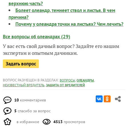
верхнюю часть?
Болеет олеандр, темнеет ствол и листья. В чем
причина?
Почему у олеандра точки на листьях? Чем лечить?
Все вопросы об олеандрах (29)
У вас есть свой дачный вопрос? Задайте его нашим
экспертам и опытным дачникам.
Задать вопрос
ВОПРОС РАЗМЕЩЕН В РАЗДЕЛАХ:
,
,
ВОПРОСЫ
ОЛЕАНДРЫ
,
НЕИЗВЕСТНЫЙ ВРЕДИТЕЛЬ
ЗАЩИТА ОТ ВРЕДИТЕЛЕЙ
10
комментариев
5
спасибо за вопрос
в избранное
4513
просмотров