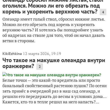
оголился. Можно ли его обрезать под
корень и укоренить верхнюю часть?
4
Олеандр имеет голый ствол, сбросил нижние листья.
Можно ли его обрезать под корень и укоренить
верхнюю часть? И хотелось бы поподробнее узнать
об надрезах на стволе для того, чтоб он начал давать
ветви в стороны.
12 марта 2026, 19:19
KikiEzhkina
Что такое на макушке олеандра внутри
оранжереи?
2
Белые точки — это какой-то вредитель или просто
банальный свойственный растению пушок? По осени
зять принёс в очередной раз в наш сад олеандр, и
решили его передержать до весны в условиях дома…
Кажется, кто-то в тепле решил на него напасть?...