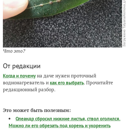
Что это?
От редакции
на даче нужен проточный
Когда и почему
воднонагреватель и
. Прочитайте
как его выбрать
редакционный разбор.
Это может быть полезным:
Олеандр сбросил нижние листья, ствол оголился.
Можно ли его обрезать под корень и укоренить