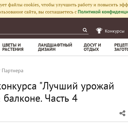
ует файлы cookies, чтобы улучшить работу и повысить эфф
льзование сайта, вы соглашаетесь с
Политикой конфиденци
Конкурсы
ЦВЕТЫ И
ЛАНДШАФТНЫЙ
ДОСУГ И
РЕЦЕП
РАСТЕНИЯ
ДИЗАЙН
ОТДЫХ
ЗАГОТ
т Партнера
конкурса "Лучший урожай
 балконе. Часть 4