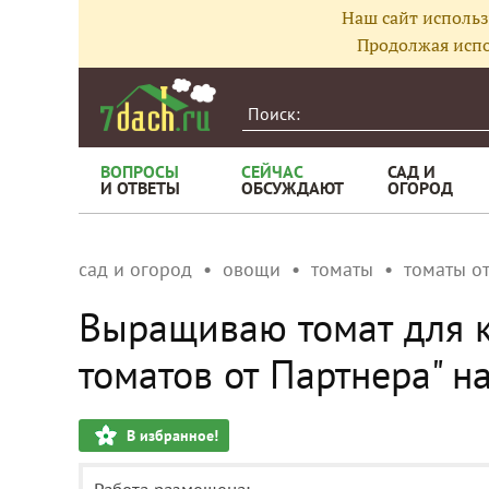
Наш сайт использ
Продолжая испо
ВОПРОСЫ
СЕЙЧАС
САД И
И ОТВЕТЫ
ОБСУЖДАЮТ
ОГОРОД
сад и огород
овощи
томаты
томаты о
Выращиваю томат для 
томатов от Партнера" на
В избранное!