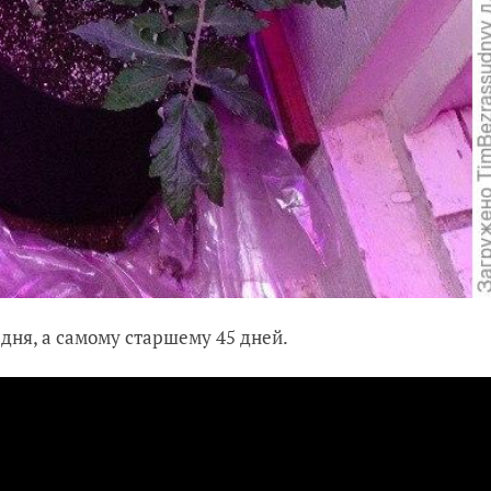
ня, а самому старшему 45 дней.