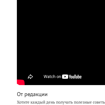
От редакции
Хотите каждый день получать полезные советы