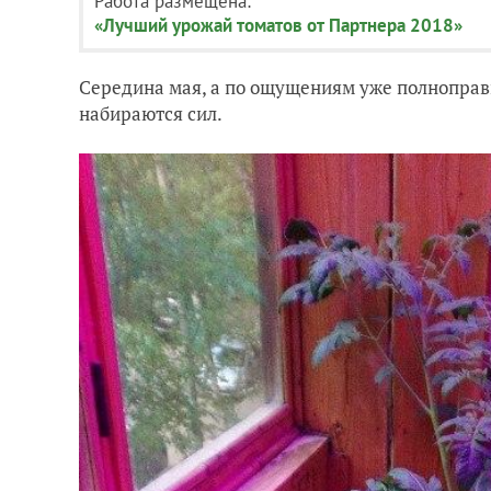
Работа размещена:
«Лучший урожай томатов от Партнера 2018»
Середина мая, а по ощущениям уже полноправн
набираются сил.