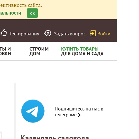
ективность сайта.
альности
ок
Тестирования
Задать вопрос
Войти
ТЫ И
СТРОИМ
КУПИТЬ ТОВАРЫ
ОВКИ
ДОМ
ДЛЯ ДОМА И САДА
Подпишитесь на нас в
телеграме
Календарь садовода