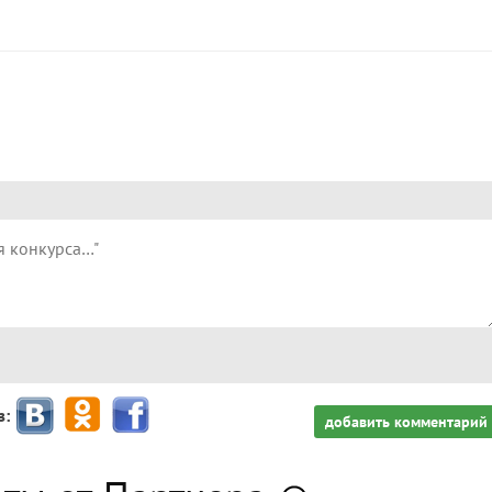
з:
добавить комментарий