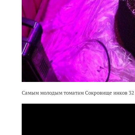
Самым молодым томатам Сокровище инков 32 д