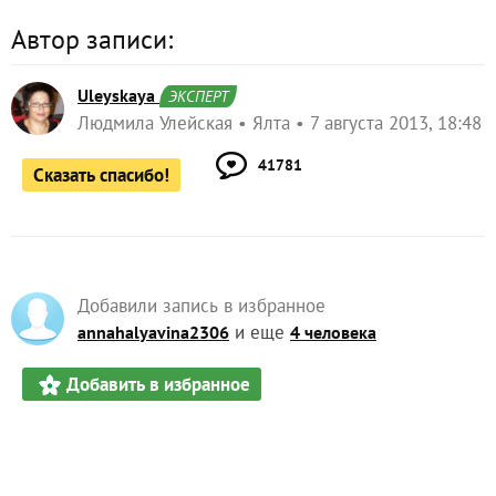
Автор записи:
Uleyskaya
ЭКСПЕРТ
Людмила Улейская
Ялта
7 августа 2013, 18:48
41781
Сказать спасибо!
Добавили запись в избранное
и еще
annahalyavina2306
4 человека
Добавить в избранное