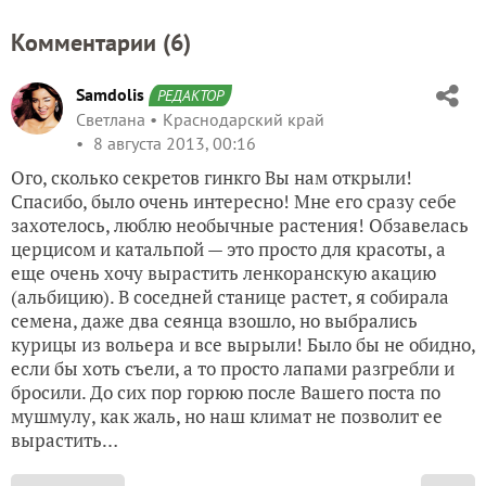
Комментарии (
6
)
Samdolis
РЕДАКТОР
Светлана
Краснодарский край
8 августа 2013, 00:16
Ого, сколько секретов гинкго Вы нам открыли!
Спасибо, было очень интересно! Мне его сразу себе
захотелось, люблю необычные растения! Обзавелась
церцисом и катальпой — это просто для красоты, а
еще очень хочу вырастить ленкоранскую акацию
(альбицию). В соседней станице растет, я собирала
семена, даже два сеянца взошло, но выбрались
курицы из вольера и все вырыли! Было бы не обидно,
если бы хоть съели, а то просто лапами разгребли и
бросили. До сих пор горюю после Вашего поста по
мушмулу, как жаль, но наш климат не позволит ее
вырастить…