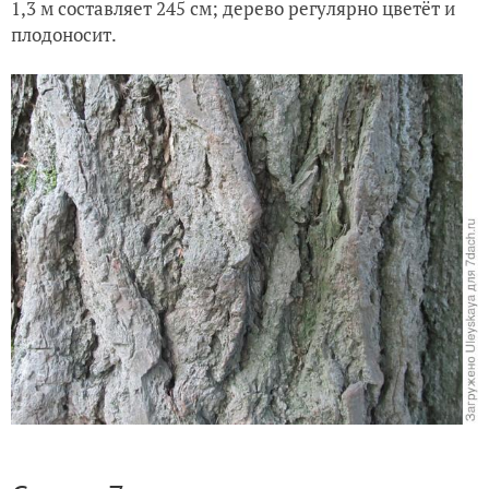
1,3 м составляет 245 см; дерево регулярно цветёт и
плодоносит.