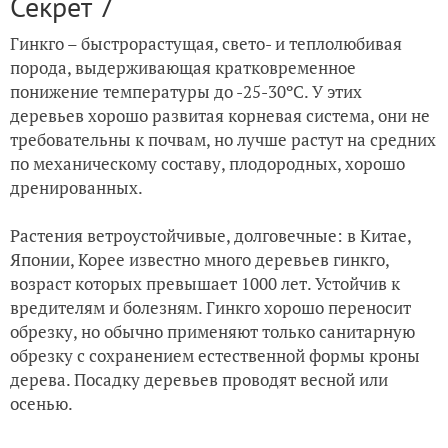
Секрет 7
Гинкго – быстрорастущая, свето- и теплолюбивая
порода, выдерживающая кратковременное
понижение температуры до -25-30ºС. У этих
деревьев хорошо развитая корневая система, они не
требовательны к почвам, но лучше растут на средних
по механическому составу, плодородных, хорошо
дренированных.
Растения ветроустойчивые, долговечные: в Китае,
Японии, Корее известно много деревьев гинкго,
возраст которых превышает 1000 лет. Устойчив к
вредителям и болезням. Гинкго хорошо переносит
обрезку, но обычно применяют только санитарную
обрезку с сохранением естественной формы кроны
дерева. Посадку деревьев проводят весной или
осенью.