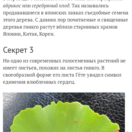
абрикос
или
серебряный плод
. Так назывались
продававшиеся в японских лавках съедобные семена
этого дерева. С давних пор почитаемые и священные
деревья гинкго растут вблизи старинных храмов
Японии, Китая, Кореи.
Секрет 3
Ни одно из современных голосеменных растений не
имеет листьев, похожих на листья гинкго. В
своеобразной форме его листа Гёте увидел символ
единения влюбленных сердец.