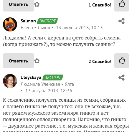
✿
Ответить
1
Спасибо!
Salmon
ЭКСПЕРТ
Елена
Львов
13 августа 2013, 10:13
Людмила! А если с дерева на фото собрать семена
(когда приезжать?), то можно получить сеянцы?
✿
Ответить
2
Спасибо!
Uleyskaya
ЭКСПЕРТ
Людмила Улейская
Ялта
13 августа 2013, 18:36
К сожалению, получить сеянцы из семян, собранных
с нашего гинкго не получится: они не всхожие, т.к.
нет рядом мужского экземпляра гинкго и нет
полноценного оплодотворения. Напомню, что гинкго
— двудомное растение, т.е. мужская и женская сферы