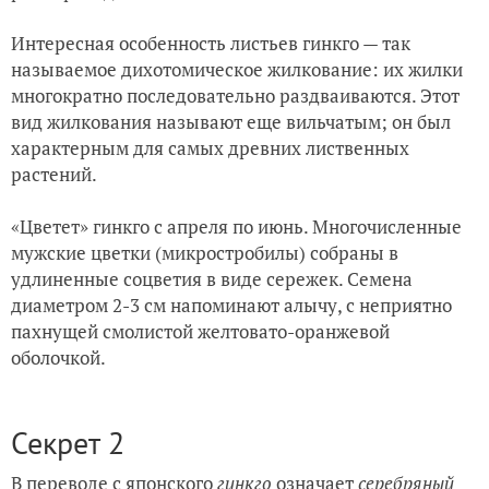
Интересная особенность листьев гинкго — так
называемое дихотомическое жилкование: их жилки
многократно последовательно раздваиваются. Этот
вид жилкования называют еще вильчатым; он был
характерным для самых древних лиственных
растений.
«Цветет» гинкго с апреля по июнь. Многочисленные
мужские цветки (микростробилы) собраны в
удлиненные соцветия в виде сережек. Семена
диаметром 2-3 см напоминают алычу, с неприятно
пахнущей смолистой желтовато-оранжевой
оболочкой.
Секрет 2
В переводе с японского
гинкго
означает
серебряный