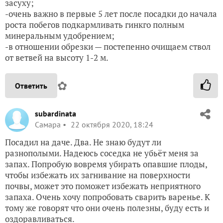
засуху;
-очень важно в первые 5 лет после посадки до начала
роста побегов подкармливать гинкго полным
минеральным удобрением;
-в отношении обрезки — постепенно очищаем ствол
от ветвей на высоту 1-2 м.
✿
Ответить
subardinata
Самара
22 октября 2020, 18:24
Посадил на даче. Два. Не знаю будут ли
разнополыми. Надеюсь соседка не убьёт меня за
запах. Попробую вовремя убирать опавшие плоды,
чтобы избежать их загнивание на поверхности
почвы, может это поможет избежать неприятного
запаха. Очень хочу попробовать сварить варенье. К
тому же говорят что они очень полезны, буду есть и
оздоравливаться.