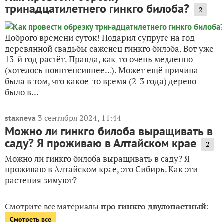
тринадцатилетнего гинкго билоба?
2
Доброго времени суток! Подарил супруге на год
деревянной свадьбы саженец гинкго билоба. Вот уже
13-й год растёт. Правда, как-то очень медленно
(хотелось поинтенсивнее...). Может ещё причина
была в том, что какое-то время (2-3 года) дерево
было в...
3 сентября 2024, 11:44
staxneva
Можно ли гинкго билоба выращивать в
саду? Я проживаю в Алтайском крае
2
Можно ли гинкго билоба выращивать в саду? Я
проживаю в Алтайском крае, это Сибирь. Как эти
растения зимуют?
Смотрите все материалы
про гинкго двулопастный
:
Смотреть все