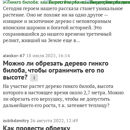
Сегодня героем нашего рассказа станет уникальное
растение. Оно не похоже ни на одно другое —
изящное и экзотичное дерево с неповторимым
японским шармом и богатой историей. Это
сохранившийся до нашего времени третичный
реликт, живший на Земле еще в...
18 июля 2025, 16:14
alexkor-67
Можно ли обрезать дерево гинкго
билоба, чтобы ограничить его по
высоте?
1
На участке растет дерево гинкго билоба, высота
которого в настоящее время около 2,7 метра. Можно
ли обрезать его верхушку, чтобы не допустить
дальнейшего его роста, т.к. затеняет теплицу?
26 августа 2022, 12:49
zubikdzmitry
Как провести обрезку