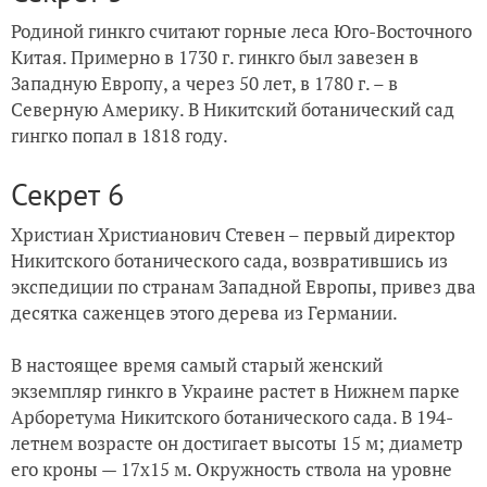
Родиной гинкго считают горные леса Юго-Восточного
Китая. Примерно в 1730 г. гинкго был завезен в
Западную Европу, а через 50 лет, в 1780 г. – в
Северную Америку. В Никитский ботанический сад
гингко попал в 1818 году.
Секрет 6
Христиан Христианович Стевен – первый директор
Никитского ботанического сада, возвратившись из
экспедиции по странам Западной Европы, привез два
десятка саженцев этого дерева из Германии.
В настоящее время самый старый женский
экземпляр гинкго в Украине растет в Нижнем парке
Арборетума Никитского ботанического сада. В 194-
летнем возрасте он достигает высоты 15 м; диаметр
его кроны — 17х15 м. Окружность ствола на уровне