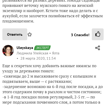
развиваются на разных деревьях. Иногда садоводы
прививают веточку мужского гинкго на женский
экземпляр и наоборот. Кстати тоже надо делать и с
аукубой, если захочется полюбоваться её эффектным
плодоношением.
✿
Ответить
3
Спасибо!
Uleyskaya
ЭКСПЕРТ
Людмила Улейская
Ялта
28 марта 2020, 11:54
Еще к секретам хочу добавить важные нюансы по
уходу за деревьями гинкго:
-саженцы до 2 м высаживаем сразу с колышком и
подвязываем, выше — с растяжками;
-задернение возможно на 6-й год после посадки, а до
этого содержим почву в рыхлом и чистом состоянии;
-в 1-й год посадки полив регулярный, 2-5 гг. — по
мере подсыхания почвенного слоя, а потом только в