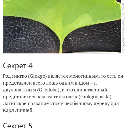
Секрет 4
Род гингко (Ginkgo) является монотипным, то есть он
представлен всего лишь одним видом – г.
двулопастным (G. biloba), и это единственный
представитель класса гинкговых (Ginkgoopsida).
Латинское название этому необычному дереву дал
Карл Линней.
Секрет 5