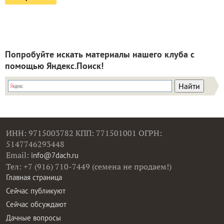
Попробуйте искать материалы нашего клуба с
помощью Яндекс.Поиск!
ИНН: 9715003782 КПП: 771501001 ОГРН:
5147746293448
Email:
info@7dach.ru
Тел: +7 (916) 710-7449 (семена не продаем!)
Главная страница
Сейчас публикуют
Сейчас обсуждают
Дачные вопросы