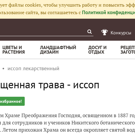
ует файлы cookies, чтобы улучшить работу и повысить эфф
льзование сайта, вы соглашаетесь с
Политикой конфиденци
Конкурсы
ЦВЕТЫ И
ЛАНДШАФТНЫЙ
ДОСУГ И
РЕЦЕП
РАСТЕНИЯ
ДИЗАЙН
ОТДЫХ
ЗАГОТ
иссоп лекарственный
щенная трава - иссоп
 избранное!
м Храме Преображения Господня, освященном в 1887 год
 для сотрудников и учеников Никитского ботанического
. Летом прихожан Храма он всегда окропляет святой во