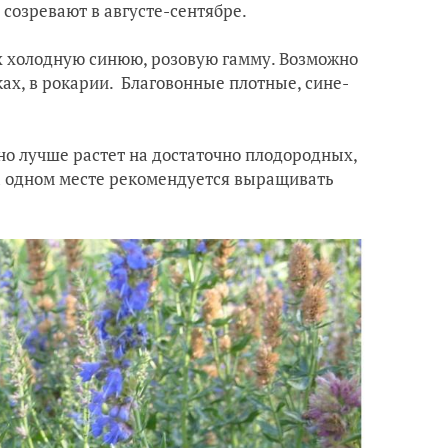
 созревают в августе-сентябре.
ах холодную синюю, розовую гамму. Возможно
ах, в рокарии. Благовонные плотные, сине-
 но лучше растет на достаточно плодородных,
а одном месте рекомендуется выращивать