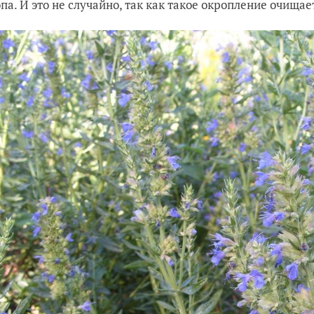
опа. И это не случайно, так как такое окропление очищае