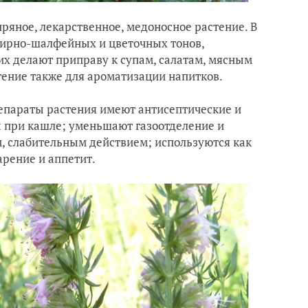
пряное, лекарственное, медоносное растение. В
ирно-шалфейных и цветочных тонов,
их делают приправу к супам, салатам, мясным
ение также для ароматизации напитков.
репараты растения имеют антисептические и
 при кашле; уменьшают газоотделение и
, слабительным действием; используются как
рение и аппетит.