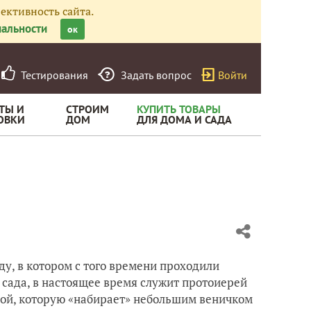
ективность сайта.
альности
ок
Тестирования
Задать вопрос
Войти
ТЫ И
СТРОИМ
КУПИТЬ ТОВАРЫ
ОВКИ
ДОМ
ДЛЯ ДОМА И САДА
у, в котором с того времени проходили
 сада, в настоящее время служит протоиерей
дой, которую «набирает» небольшим веничком