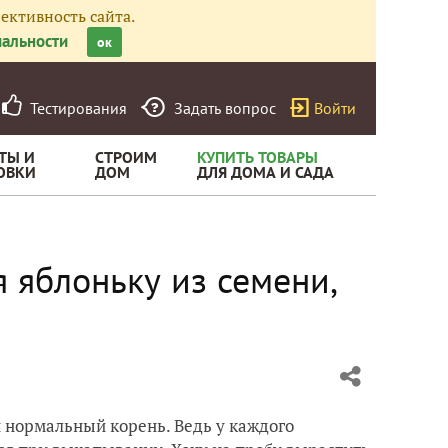
ективность сайта.
альности
ок
Тестирования
Задать вопрос
Войти
ТЫ И
СТРОИМ
КУПИТЬ ТОВАРЫ
ОВКИ
ДОМ
ДЛЯ ДОМА И САДА
 яблоньку из семени,
 нормальный корень. Ведь у каждого