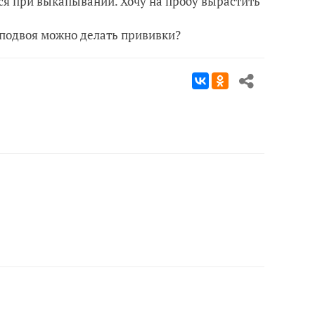
тся при выкапывании. Хочу на пробу вырастить
е подвоя можно делать прививки?