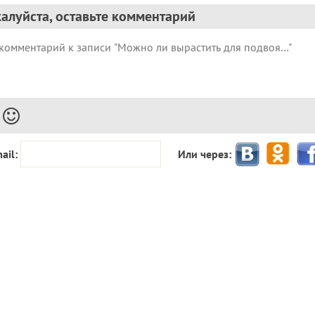
алуйста, оставьте комментарий
ail:
Или через: