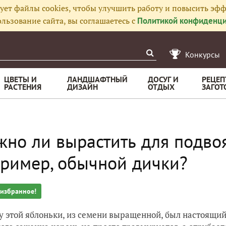
ует файлы cookies, чтобы улучшить работу и повысить эфф
льзование сайта, вы соглашаетесь с
Политикой конфиденци
Конкурсы
ЦВЕТЫ И
ЛАНДШАФТНЫЙ
ДОСУГ И
РЕЦЕП
РАСТЕНИЯ
ДИЗАЙН
ОТДЫХ
ЗАГОТ
но ли вырастить для подвоя
ример, обычной дички?
 избранное!
у этой яблоньки, из семени выращенной, был настоящий