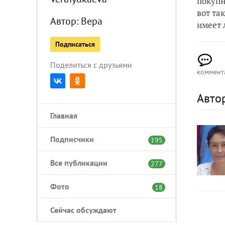
покупн
вот та
Автор:
Вера
имеет 
Подписаться
Поделиться с друзьями
коммент
Авто
Главная
Подписчики
195
Все публикации
277
Фото
18
Сейчас обсуждают