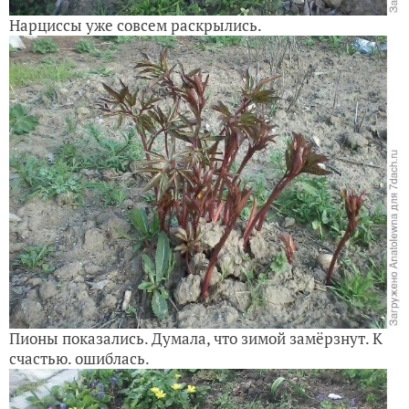
Нарциссы уже совсем раскрылись.
Пионы показались. Думала, что зимой замёрзнут. К
счастью. ошиблась.