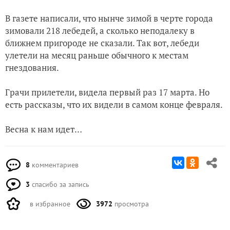
В газете написали, что нынче зимой в черте города
Огородная ворожба
зимовали 218 лебедей, а сколько неподалеку в
ближнем пригороде не сказали. Так вот, лебеди
улетели на месяц раньше обычного к местам
гнездования.
Грачи прилетели, видела первый раз 17 марта. Но
есть рассказы, что их видели в самом конце февраля.
Весна к нам идет…
8
комментариев
3
спасибо за запись
в избранное
3972
просмотра