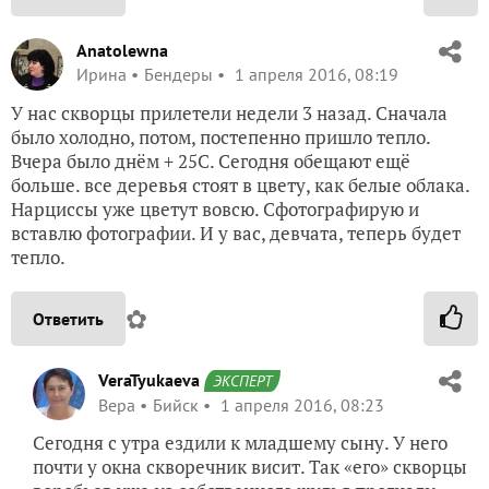
Anatolewna
Ирина
Бендеры
1 апреля 2016, 08:19
У нас скворцы прилетели недели 3 назад. Сначала
было холодно, потом, постепенно пришло тепло.
Вчера было днём + 25С. Сегодня обещают ещё
больше. все деревья стоят в цвету, как белые облака.
Нарциссы уже цветут вовсю. Сфотографирую и
вставлю фотографии. И у вас, девчата, теперь будет
тепло.
✿
Ответить
VeraTyukaeva
ЭКСПЕРТ
Вера
Бийск
1 апреля 2016, 08:23
Сегодня с утра ездили к младшему сыну. У него
почти у окна скворечник висит. Так «его» скворцы