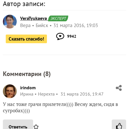
Автор записи:
VeraTyukaeva
ЭКСПЕРТ
Вера
Бийск
31 марта 2016, 19:03
9942
Сказать спасибо!
Комментарии (
8
)
irindom
Ирина
Нерехта
31 марта 2016, 19:47
У нас тоже грачи прилетели)))) Весну ждем, сидя в
сугробах))))
✿
Ответить