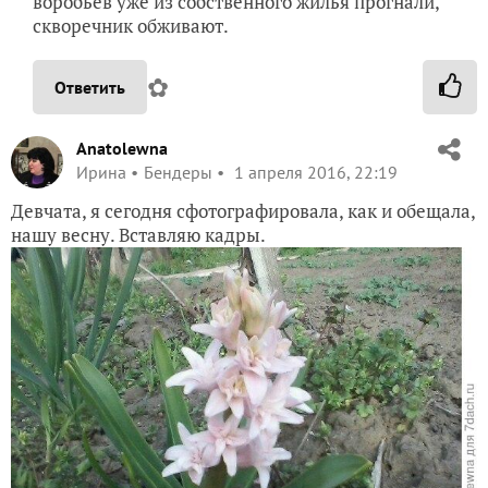
воробьев уже из собственного жилья прогнали,
скворечник обживают.
✿
Ответить
Anatolewna
Ирина
Бендеры
1 апреля 2016, 22:19
Девчата, я сегодня сфотографировала, как и обещала,
нашу весну. Вставляю кадры.