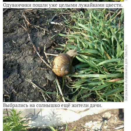
Одуванчики пошли уже целыми лужайками цвести.
Выбрались на солнышко ещё жители дачи.