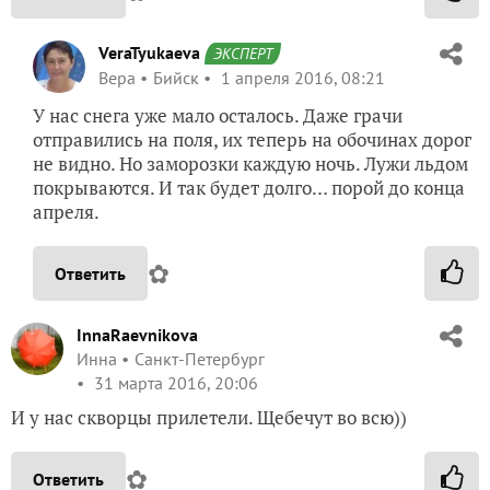
VeraTyukaeva
ЭКСПЕРТ
Вера
Бийск
1 апреля 2016, 08:21
У нас снега уже мало осталось. Даже грачи
отправились на поля, их теперь на обочинах дорог
не видно. Но заморозки каждую ночь. Лужи льдом
покрываются. И так будет долго… порой до конца
апреля.
✿
Ответить
InnaRaevnikova
Инна
Санкт-Петербург
31 марта 2016, 20:06
И у нас скворцы прилетели. Щебечут во всю))
✿
Ответить