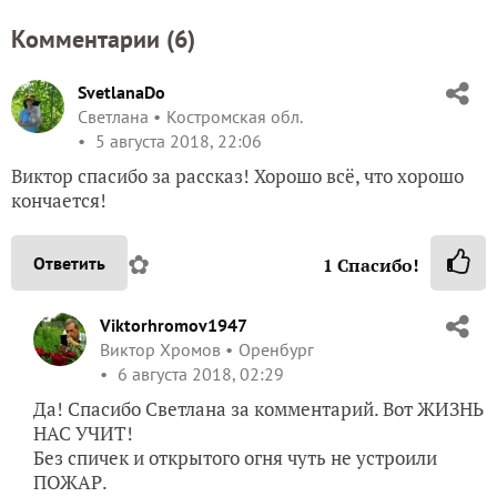
Комментарии (
6
)
SvetlanaDo
Светлана
Костромская обл.
5 августа 2018, 22:06
Виктор спасибо за рассказ! Хорошо всё, что хорошо
кончается!
✿
Ответить
1
Спасибо!
Viktorhromov1947
Виктор Хромов
Оренбург
6 августа 2018, 02:29
Да! Спасибо Светлана за комментарий. Вот ЖИЗНЬ
НАС УЧИТ!
Без спичек и открытого огня чуть не устроили
ПОЖАР.