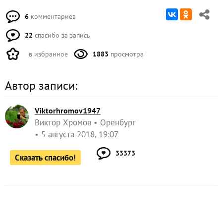
6
комментариев
22
спасибо за запись
в избранное
1883
просмотра
Автор записи:
Viktorhromov1947
Виктор Хромов
Оренбург
5 августа 2018, 19:07
33373
Сказать спасибо!