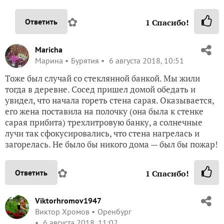
✿
Ответить
1
Спасибо!
Maricha
Марина
Бурятия
6 августа 2018, 10:51
Тоже был случай со стеклянной банкой. Мы жили
тогда в деревне. Сосед пришел домой обедать и
увидел, что начала гореть стена сарая. Оказывается,
его жена поставила на полочку (она была к стенке
сарая прибита) трехлитровую банку, а солнечные
лучи так сфокусировались, что стена нагрелась и
загорелась. Не было бы никого дома — был бы пожар!
✿
Ответить
1
Спасибо!
Viktorhromov1947
Виктор Хромов
Оренбург
6 августа 2018, 11:02