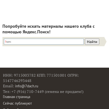
Попробуйте искать материалы нашего клуба с
помощью Яндекс.Поиск!
ИНН: 9715003782 КПП: 771501001 ОГРН:
5147746293448
Email:
info@7dach.ru
Тел: +7 (916) 710-7449 (семена не продаем!)
Главная страница
Сейчас публикуют