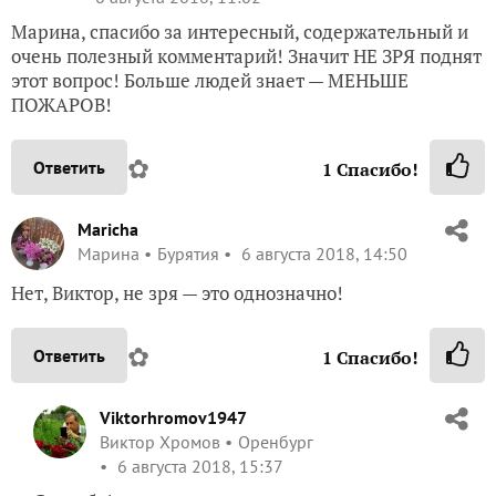
Марина, спасибо за интересный, содержательный и
очень полезный комментарий! Значит НЕ ЗРЯ поднят
этот вопрос! Больше людей знает — МЕНЬШЕ
ПОЖАРОВ!
✿
Ответить
1
Спасибо!
Maricha
Марина
Бурятия
6 августа 2018, 14:50
Нет, Виктор, не зря — это однозначно!
✿
Ответить
1
Спасибо!
Viktorhromov1947
Виктор Хромов
Оренбург
6 августа 2018, 15:37