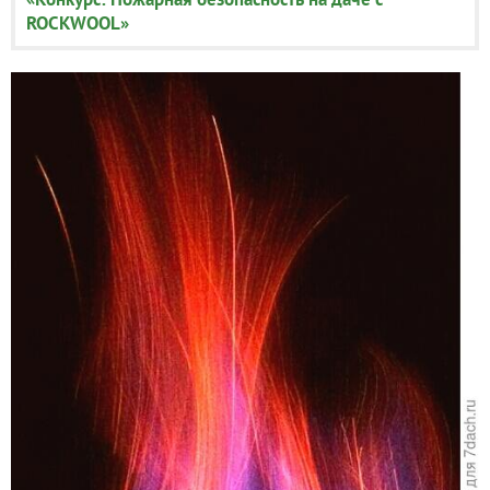
ROCKWOOL»