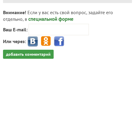
Внимание!
Если у вас есть свой вопрос, задайте его
специальной форме
отдельно, в
Ваш E-mail:
Или через:
добавить комментарий