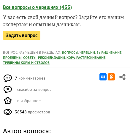
Все вопросы о черешнях (433)
У вас есть свой дачный вопрос? Задайте его нашим
экспертам и опытным дачникам.
Задать вопрос
ВОПРОС РАЗМЕЩЕН В РАЗДЕЛАХ:
,
,
,
ВОПРОСЫ
ЧЕРЕШНИ
ВЫРАЩИВАНИЕ
,
,
,
,
,
ПРОБЛЕМЫ
СОВЕТЫ
РЕКОМЕНДАЦИИ
КОРА
РАСТРЕСКИВАНИЕ
ТРЕЩИНЫ КОРЫ И СТВОЛОВ
7
комментариев
спасибо за вопрос
в избранное
38548
просмотров
Автор вопроса: