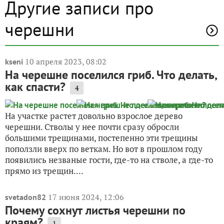
Другие записи про
черешни
10 апреля 2023, 08:02
kseni
На черешне поселился гриб. Что делать,
как спасти?
4
На участке растет довольно взрослое дерево
черешни. Стволы у нее почти сразу обросли
большими трещинами, постепенно эти трещины
поползли вверх по веткам. Но вот в прошлом году
появились незваные гости, где-то на стволе, а где-то
прямо из трещин....
17 июня 2024, 12:06
svetadon82
Почему сохнут листья черешни по
краям?
1