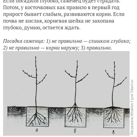
Если посадили глубоко, саженец будет страдать.
Потом, у косточковых как правило в первый год
прирост бывает слабым, развиваются корни. Если
почва не кислая, корневая шейка не закопана
глубоко, думаю, остается ждать.
Посадка саженца: 1) не правильно — слишком глубоко;
2) не правильно — корни наружу; 3) правильно.