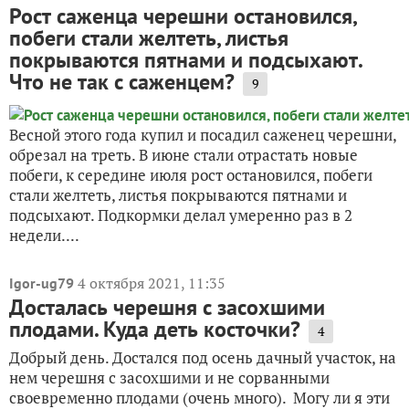
Рост саженца черешни остановился,
побеги стали желтеть, листья
покрываются пятнами и подсыхают.
Что не так с саженцем?
9
Весной этого года купил и посадил саженец черешни,
обрезал на треть. В июне стали отрастать новые
побеги, к середине июля рост остановился, побеги
стали желтеть, листья покрываются пятнами и
подсыхают. Подкормки делал умеренно раз в 2
недели....
4 октября 2021, 11:35
Igor-ug79
Досталась черешня с засохшими
плодами. Куда деть косточки?
4
Добрый день. Достался под осень дачный участок, на
нем черешня с засохшими и не сорванными
своевременно плодами (очень много). Могу ли я эти