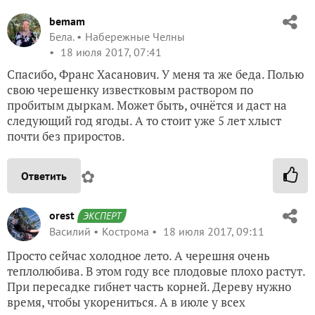
bemam
Бела.
Набережные Челны
18 июля 2017, 07:41
Спасибо, Франс Хасанович. У меня та же беда. Полью
свою черешенку известковым раствором по
пробитым дыркам. Может быть, очнётся и даст на
следующий год ягоды. А то стоит уже 5 лет хлыст
почти без приростов.
✿
Ответить
orest
ЭКСПЕРТ
Василий
Кострома
18 июля 2017, 09:11
Просто сейчас холодное лето. А черешня очень
теплолюбива. В этом году все плодовые плохо растут.
При пересадке гибнет часть корней. Дереву нужно
время, чтобы укорениться. А в июле у всех