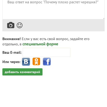
Внимание!
Если у вас есть свой вопрос, задайте его
специальной форме
отдельно, в
Ваш E-mail:
Или через:
добавить комментарий