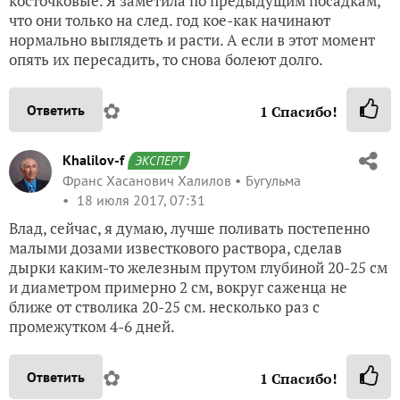
косточковые. Я заметила по предыдущим посадкам,
что они только на след. год кое-как начинают
нормально выглядеть и расти. А если в этот момент
опять их пересадить, то снова болеют долго.
✿
Ответить
1
Спасибо!
Khalilov-f
ЭКСПЕРТ
Франс Хасанович Халилов
Бугульма
18 июля 2017, 07:31
Влад, сейчас, я думаю, лучше поливать постепенно
малыми дозами известкового раствора, сделав
дырки каким-то железным прутом глубиной 20-25 см
и диаметром примерно 2 см, вокруг саженца не
ближе от стволика 20-25 см. несколько раз с
промежутком 4-6 дней.
✿
Ответить
1
Спасибо!