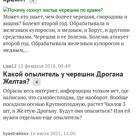
Может кто знает, чем болеет черешня, смородина и
вишня? Болеют второй год. Обрабатывала и
железным купоросом, и медным, и Хорус, и другими
средствами. Черешня и ее болезнь. Болезнь атакует
второй год. Обрабатывала железным купоросом и
медным,...
13 февраля 2018, 00:49
Lisa12
Какой опылитель у черешни Дрогана
Желтая?
4
Обрыла весь интернет, информации толком нет, где
написано, что самобесплодна, где наоборот. Вообще
посадили осенью Крупноплодную, растет Чкалов 3
шт, и Желтую Дрогану. Будут они опыляться? Или ей
нужен отдельно еще опылитель?
16 июля 2021, 12:05
kyastrebkov