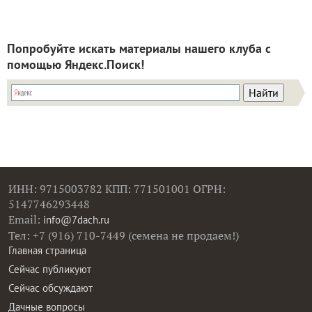
Попробуйте искать материалы нашего клуба с
помощью Яндекс.Поиск!
ИНН: 9715003782 КПП: 771501001 ОГРН:
5147746293448
Email:
info@7dach.ru
Тел: +7 (916) 710-7449 (семена не продаем!)
Главная страница
Сейчас публикуют
Сейчас обсуждают
Дачные вопросы