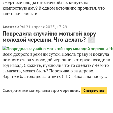
«мертвые плоды с косточкой» выкинуть на
компостную яму? В одном источнике прочитал, что
косточки сливы и...
21 апреля 2025, 17:29
AnastasiaPal
Повредила случайно мотыгой кору
молодой черешни. Что делать?
6
Всем доброго времени суток. Полола траву и цокнула
немного ствол у молодой черешни, которую посадили
год назад. Скажите, нужно ли что-то сделать? Чем-то
замазать, может быть? Переживаю за дерево.
Заранее благодарю за ответы! П.С. Заказала пасту...
Смотрите все материалы
про черешни
:
Смотреть все