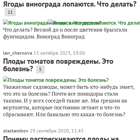
Ягоды винограда лопаются. Что делать?
11
Что делать? Весной до и после цветения брызгали
фунгицидом. Виноград Виноград
len_chernova
13 октября 2023, 19:06
Плоды томатов повреждены. Это
болезнь?
5
Уважаемые садоводы, может быть кто-нибудь знает,
что это за болезнь? Почти все помидоры стали
такими. И у всех соседей такие же. Мы грешим на
вертолеты, которые постоянно летают и что-то
сбрасывают. Или банально это какая-то болезнь?
stastambov
29 сентября 2020, 11:43
Почему растрескиваются плоды на