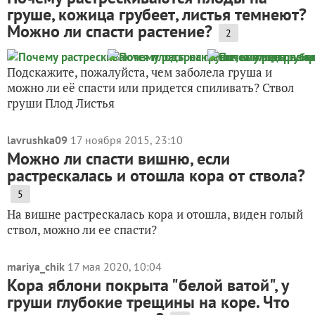
груше, кожица грубеет, листья темнеют?
Можно ли спасти растение?
2
Подскажите, пожалуйста, чем заболела груша и
можно ли её спасти или придется спиливать? Ствол
груши Плод Листья
lavrushka09
17 ноября 2015, 23:10
Можно ли спасти вишню, если
растрескалась и отошла кора от ствола?
5
На вишне растрескалась кора и отошла, виден голый
ствол, можно ли ее спасти?
mariya_chik
17 мая 2020, 10:04
Кора яблони покрыта "белой ватой", у
груши глубокие трещины на коре. Что