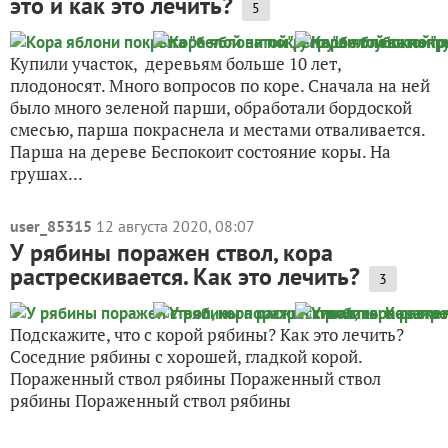
это и как это лечить?
5
Купили участок, деревьям больше 10 лет,
плодоносят. Много вопросов по коре. Сначала на ней
было много зеленой парши, обработали бордоской
смесью, парша покраснела и местами отваливается.
Парша на дереве Беспокоит состояние коры. На
грушах...
user_85315
12 августа 2020, 08:07
У рябины поражен ствол, кора
растрескивается. Как это лечить?
3
Подскажите, что с корой рябины? Как это лечить?
Соседние рябины с хорошей, гладкой корой.
Пораженный ствол рябины Пораженный ствол
рябины Пораженный ствол рябины