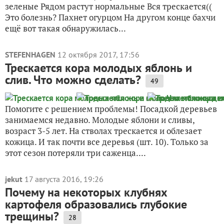
зеленые Рядом растут нормальные Вся трескается((
Это болезнь? Пахнет огурцом На другом конце бахчи
ещё вот такая обнаружилась...
STEFENHAGEN
12 октября 2017, 17:56
Трескается кора молодых яблонь и
слив. Что можно сделать?
49
Помогите с решением проблемы! Посадкой деревьев
занимаемся недавно. Молодые яблони и сливы,
возраст 3-5 лет. На стволах трескается и облезает
кожица. И так почти все деревья (шт. 10). Только за
этот сезон потеряли три саженца....
jekut
17 августа 2016, 19:26
Почему на некоторых клубнях
картофеля образовались глубокие
трещины?
28