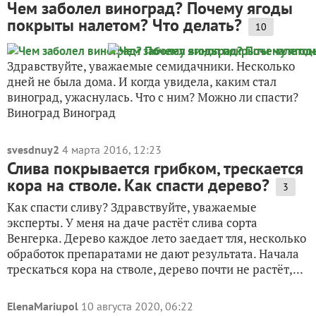
Чем заболел виноград? Почему ягоды
покрыты налетом? Что делать?
10
Здравствуйте, уважаемые семидачники. Несколько
дней не была дома. И когда увидела, каким стал
виноград, ужаснулась. Что с ним? Можно ли спасти?
Виноград Виноград
svesdnuy2
4 марта 2016, 12:23
Слива покрывается грибком, трескается
кора на стволе. Как спасти дерево?
3
Как спасти сливу? Здравствуйте, уважаемые
эксперты. У меня на даче растёт слива сорта
Венгерка. Дерево каждое лето заедает тля, несколько
обработок препаратами не дают результата. Начала
трескаться кора на стволе, дерево почти не растёт,...
ElenaMariupol
10 августа 2020, 06:22