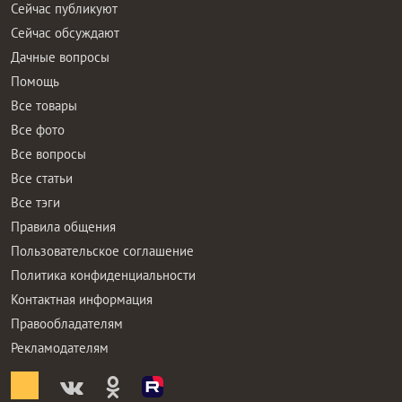
Сейчас публикуют
Сейчас обсуждают
Дачные вопросы
Помощь
Все товары
Все фото
Все вопросы
Все статьи
Все тэги
Правила общения
Пользовательское соглашение
Политика конфиденциальности
Контактная информация
Правообладателям
Рекламодателям