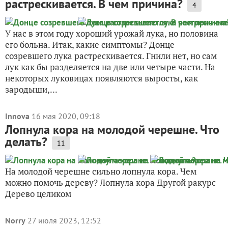
растрескивается. В чем причина?
4
У нас в этом году хороший урожай лука, но половина
его больна. Итак, какие симптомы? Донце
созревшего лука растрескивается. Гнили нет, но сам
лук как бы разделяется на две или четыре части. На
некоторых луковицах появляются выросты, как
зародыши,...
Innova
16 мая 2020, 09:18
Лопнула кора на молодой черешне. Что
делать?
11
На молодой черешне сильно лопнула кора. Чем
можно помочь дереву? Лопнула кора Другой ракурс
Дерево целиком
Norry
27 июля 2023, 12:52