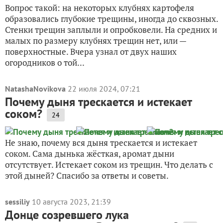
Вопрос такой: на некоторых клубнях картофеля
образовались глубокие трещины, иногда до сквозных.
Стенки трещин заплыли и опробковели. На средних и
малых по размеру клубнях трещин нет, или —
поверхностные. Вчера узнал от двух наших
огородников о той...
NatashaNovikova
22 июля 2024, 07:21
Почему дыня трескается и истекает
соком?
24
Не знаю, почему вся дыня трескается и истекает
соком. Сама дынька жёсткая, аромат дыни
отсутствует. Истекает соком из трещин. Что делать с
этой дыней? Спасибо за ответы и советы.
sessiliy
10 августа 2023, 21:39
Донце созревшего лука