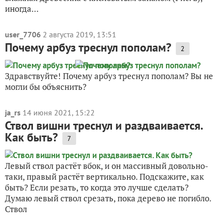
иногда...
user_7706
2 августа 2019, 13:51
Почему арбуз треснул пополам?
2
Здравствуйте! Почему арбуз треснул пополам? Вы не
могли бы объяснить?
ja_rs
14 июня 2021, 15:22
Ствол вишни треснул и раздваивается.
Как быть?
7
Левый ствол растёт вбок, и он массивный довольно-
таки, правый растёт вертикально. Подскажите, как
быть? Если резать, то когда это лучше сделать?
Думаю левый ствол срезать, пока дерево не погибло.
Ствол