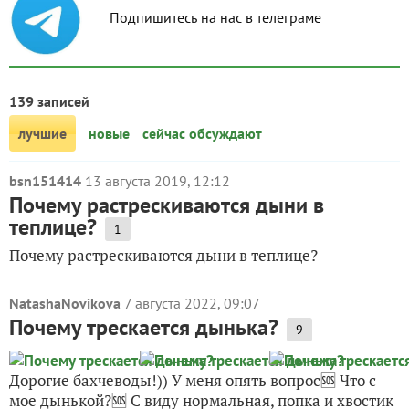
Подпишитесь на нас в телеграме
139 записей
лучшие
новые
сейчас обсуждают
bsn151414
13 августа 2019, 12:12
Почему растрескиваются дыни в
теплице?
1
Почему растрескиваются дыни в теплице?
NatashaNovikova
7 августа 2022, 09:07
Почему трескается дынька?
9
Дорогие бахчеводы!)) У меня опять вопрос🆘 Что с
мое дынькой?🆘 С виду нормальная, попка и хвостик