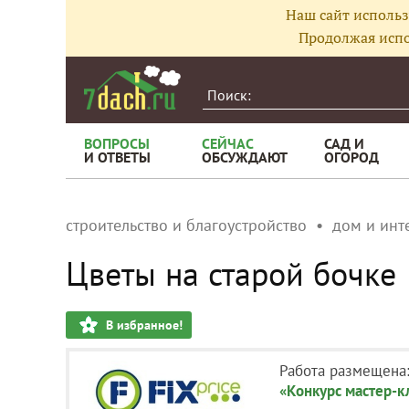
Наш сайт использ
Продолжая испо
ВОПРОСЫ
СЕЙЧАС
САД И
И ОТВЕТЫ
ОБСУЖДАЮТ
ОГОРОД
строительство и благоустройство
дом и инт
Цветы на старой бочке
В избранное!
Работа размещена
«Конкурс мастер-к