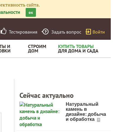
ективность сайта.
альности
ок
Тестирования
Задать вопрос
Войти
ТЫ И
СТРОИМ
КУПИТЬ ТОВАРЫ
ОВКИ
ДОМ
ДЛЯ ДОМА И САДА
Сейчас актуально
Натуральный
камень в
дизайне: добыча
и обработка
9