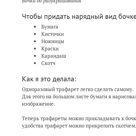
Бочка до разукрашивания
Чтобы придать нарядный вид бочке
Бумага
Кисточки
Ножницы
Краски
Карандаш
Скотч
Как я это делала:
Одноразовый трафарет легко сделать самому.
Для этого на большом листе бумаги я нарисов
изображение.
Теперь трафареты можно прикладывать к бочке
удобства трафарет можно прикрепить скотчем