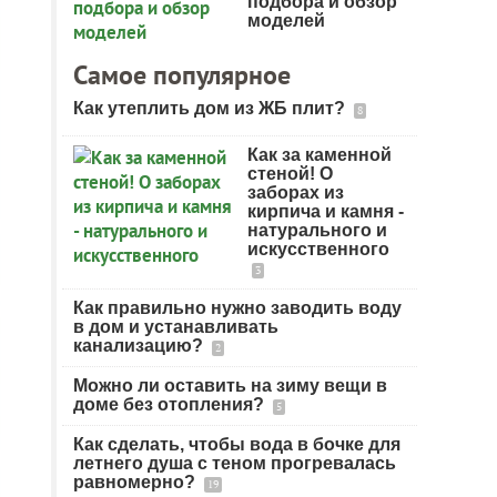
подбора и обзор
моделей
Самое популярное
Как утеплить дом из ЖБ плит?
8
Как за каменной
стеной! О
заборах из
кирпича и камня -
натурального и
искусственного
3
Как правильно нужно заводить воду
в дом и устанавливать
канализацию?
2
Можно ли оставить на зиму вещи в
доме без отопления?
5
Как сделать, чтобы вода в бочке для
летнего душа с теном прогревалась
равномерно?
19