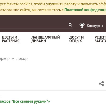
ует файлы cookies, чтобы улучшить работу и повысить эфф
льзование сайта, вы соглашаетесь с
Политикой конфиденци
Конкурсы
ЦВЕТЫ И
ЛАНДШАФТНЫЙ
ДОСУГ И
РЕЦЕП
РАСТЕНИЯ
ДИЗАЙН
ОТДЫХ
ЗАГОТ
ерьер
декор
:
лассов "Всё своими руками"»