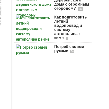
деревенского
дома с огромным
огородом?
115
Как подготовить
летний
водопровод и
систему
автополива к
зиме
1
Погреб своими
руками
26