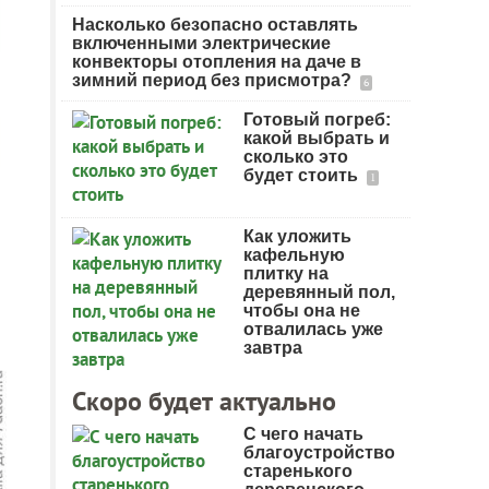
Насколько безопасно оставлять
включенными электрические
конвекторы отопления на даче в
зимний период без присмотра?
6
Готовый погреб:
какой выбрать и
сколько это
будет стоить
1
Как уложить
кафельную
плитку на
деревянный пол,
чтобы она не
отвалилась уже
завтра
Скоро будет актуально
С чего начать
благоустройство
старенького