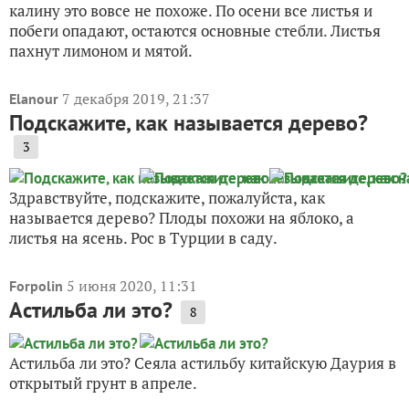
калину это вовсе не похоже. По осени все листья и
побеги опадают, остаются основные стебли. Листья
пахнут лимоном и мятой.
7 декабря 2019, 21:37
Elanour
Подскажите, как называется дерево?
3
Здравствуйте, подскажите, пожалуйста, как
называется дерево? Плоды похожи на яблоко, а
листья на ясень. Рос в Турции в саду.
5 июня 2020, 11:31
Forpolin
Астильба ли это?
8
Астильба ли это? Сеяла астильбу китайскую Даурия в
открытый грунт в апреле.