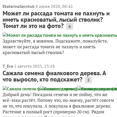
8 июня 2020, 08:42
EkaterinaSavchuk
Может ли рассада томата не пахнуть и
иметь красноватый, лысый стволик?
Томат ли это на фото?
6
Здравствуйте, я новичок. Подскажите, пожалуйста,
может ли рассада томата не пахнуть и иметь
красноватый лысый стволик?
5 августа 2023, 23:28
T_Eva
Сажала семена фиалкового дерева. А
что выросло, кто подскажет?
2
Добрый день! Посадила семена и не пойму, что же
всё-таки растёт. Потому что, по-моему, растёт совсем
не то, что покупала. А покупала я фиалковое дерево.
Растение в полный рост (примерно 20 см) Рядом