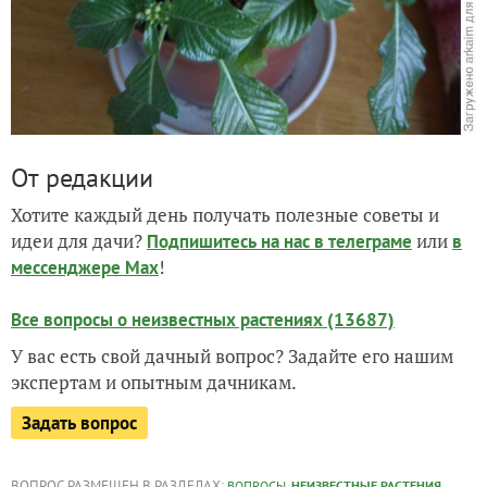
От редакции
Хотите каждый день получать полезные советы и
идеи для дачи?
или
Подпишитесь на нас
в телеграме
в
!
мессенджере Max
Все вопросы о неизвестных растениях (13687)
У вас есть свой дачный вопрос? Задайте его нашим
экспертам и опытным дачникам.
Задать вопрос
ВОПРОС РАЗМЕЩЕН В РАЗДЕЛАХ:
,
,
ВОПРОСЫ
НЕИЗВЕСТНЫЕ РАСТЕНИЯ