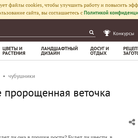
ует файлы cookies, чтобы улучшить работу и повысить эфф
льзование сайта, вы соглашаетесь с
Политикой конфиденци
Конкурсы
ЦВЕТЫ И
ЛАНДШАФТНЫЙ
ДОСУГ И
РЕЦЕП
РАСТЕНИЯ
ДИЗАЙН
ОТДЫХ
ЗАГОТ
чубушники
ке пророщенная веточка
дет ли она в горшке рости? Будет ли цвести, в