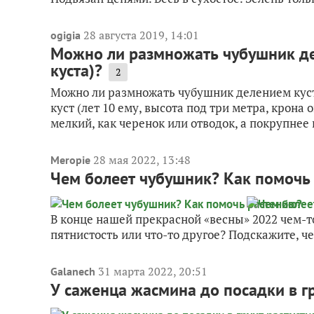
28 августа 2019, 14:01
ogigia
Можно ли размножать чубушник де
куста)?
2
Можно ли размножать чубушник делением куст
куст (лет 10 ему, высота под три метра, крона 
мелкий, как черенок или отводок, а покрупнее к
28 мая 2022, 13:48
Meropie
Чем болеет чубушник? Как помочь
В конце нашей прекрасной «весны» 2022 чем-т
пятнистость или что-то другое? Подскажите, ч
31 марта 2022, 20:51
Galanech
У саженца жасмина до посадки в гр