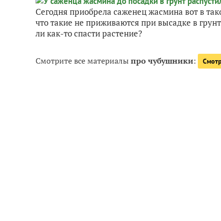
Сегодня приобрела саженец жасмина вот в тако
что такие не приживаются при высадке в грунт
ли как-то спасти растение?
Смотрите все материалы
про чубушники
:
Смотр