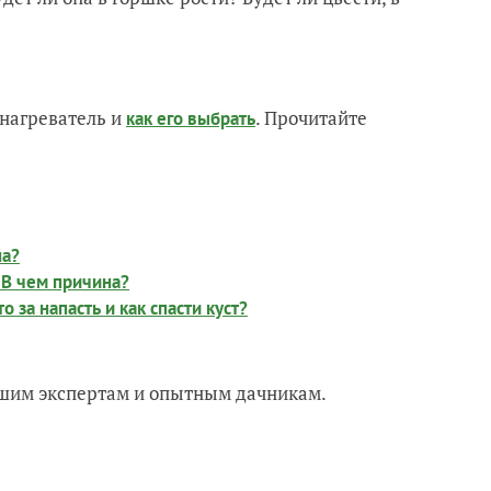
нагреватель и
. Прочитайте
как его выбрать
на?
 В чем причина?
 за напасть и как спасти куст?
нашим экспертам и опытным дачникам.