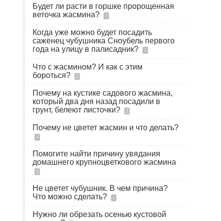
Будет ли расти в горшке пророщенная
веточка жасмина?
1
Когда уже можно будет посадить
саженец чубушника Сноубель первого
года на улицу в палисадник?
1
Что с жасмином? И как с этим
бороться?
2
Почему на кустике садового жасмина,
который два дня назад посадили в
грунт, белеют листочки?
2
Почему не цветет жасмин и что делать?
1
Помогите найти причину увядания
домашнего крупноцветкового жасмина
2
Не цветет чубушник. В чем причина?
Что можно сделать?
1
Нужно ли обрезать осенью кустовой