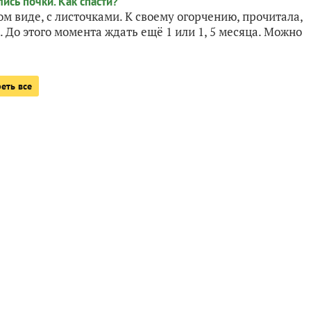
м виде, с листочками. К своему огорчению, прочитала,
. До этого момента ждать ещё 1 или 1, 5 месяца. Можно
еть все