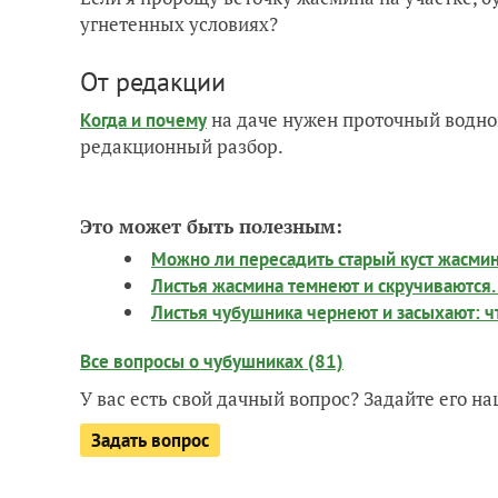
угнетенных условиях?
От редакции
на даче нужен проточный водно
Когда и почему
редакционный разбор.
Это может быть полезным:
Можно ли пересадить старый куст жасми
Листья жасмина темнеют и скручиваются.
Листья чубушника чернеют и засыхают: что
Все вопросы о чубушниках (81)
У вас есть свой дачный вопрос? Задайте его 
Задать вопрос