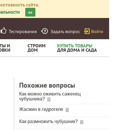
ективность сайта.
альности
ок
Тестирования
Задать вопрос
Войти
ТЫ И
СТРОИМ
КУПИТЬ ТОВАРЫ
ОВКИ
ДОМ
ДЛЯ ДОМА И САДА
Похожие вопросы
Как можно оживить саженец
чубушника?
4
Жасмин в гидрогеле
5
Как размножить чубушник?
2