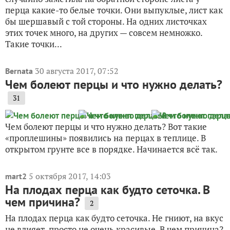
перца какие-то белые точки. Они выпуклые, лист как
бы шершавый с той стороны. На одних листочках
этих точек много, на других — совсем немножко.
Такие точки...
30 августа 2017, 07:52
Bernata
Чем болеют перцы и что нужно делать?
31
Чем болеют перцы и что нужно делать? Вот такие
«проплешины» появились на перцах в теплице. В
открытом грунте все в порядке. Начинается всё так.
5 октября 2017, 14:03
mart2
На плодах перца как будто сеточка. В
чем причина?
2
На плодах перца как будто сеточка. Не гниют, на вкус
не влияет, просто не очень красивые. В чем причина?