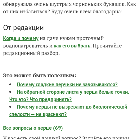
обнаружила очень шустрых черненьких букашек. Как
от них избавиться? Буду очень всем благодарна!
От редакции
на даче нужен проточный
Когда и почему
воднонагреватель и
. Прочитайте
как его выбрать
редакционный разбор.
Это может быть полезным:
Почему сладкие перчики не завязываются?
На обратной стороне листа у перца белые точки.
Что это? Что предпринять?
Почему перцы не вызревают до биологической
спелости — не краснеют?
Все вопросы о перце (69)
У вас есть свой дачный вопрос? Задайте его нашим