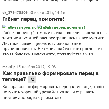
30 июля 2017, 14:16
vk_379473509
Гибнет перец, помогите!
Гибнет перец..(( Темные пятна появились внезапно, в
течение двух дней распространились на все кустики.
Листики вялые, дряблые, плодоношение
приостановилось. Не смогла найти в интернете, что
это за болезнь. Подскажите, пожалуйста!!! Я из...
15 ноября 2017, 19:08
makslip
Как правильно формировать перец в
теплице?
28
Как правильно формировать перец в теплице, чтобы
получить хороший урожай? Нужно ли отрывать
нижние листья, как у томатов?