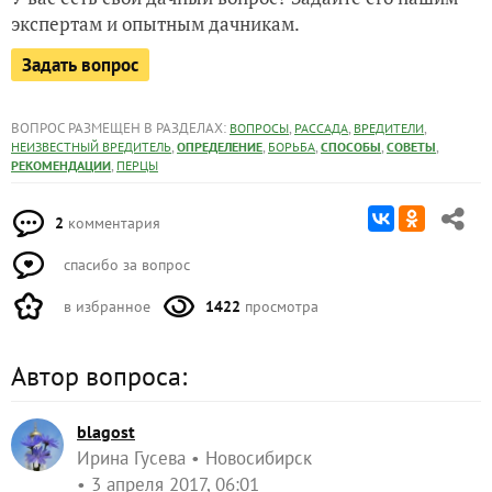
экспертам и опытным дачникам.
Задать вопрос
ВОПРОС РАЗМЕЩЕН В РАЗДЕЛАХ:
,
,
,
ВОПРОСЫ
РАССАДА
ВРЕДИТЕЛИ
,
,
,
,
,
НЕИЗВЕСТНЫЙ ВРЕДИТЕЛЬ
ОПРЕДЕЛЕНИЕ
БОРЬБА
СПОСОБЫ
СОВЕТЫ
,
РЕКОМЕНДАЦИИ
ПЕРЦЫ
2
комментария
спасибо за вопрос
в избранное
1422
просмотра
Автор вопроса:
blagost
Ирина Гусева
Новосибирск
3 апреля 2017, 06:01