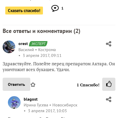
1
Сказать спасибо!
Все ответы и комментарии (
2
)
orest
ЭКСПЕРТ
Василий
Кострома
3 апреля 2017, 09:11
Здравствуйте. Полейте перец препаратом Актара. Он
уничтожит всех букашек. Удачи.
✿
Ответить
1
Спасибо!
blagost
Ирина Гусева
Новосибирск
3 апреля 2017, 10:03