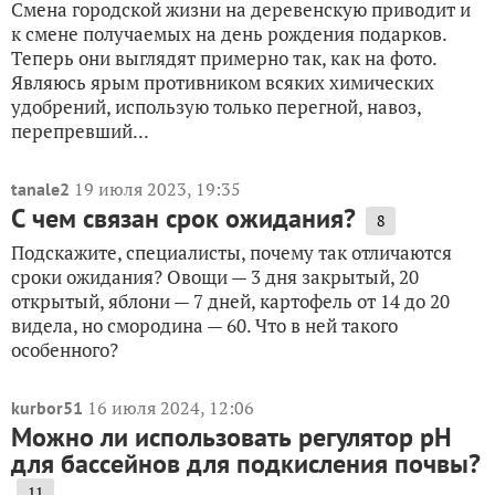
Смена городской жизни на деревенскую приводит и
к смене получаемых на день рождения подарков.
Теперь они выглядят примерно так, как на фото.
Являюсь ярым противником всяких химических
удобрений, использую только перегной, навоз,
перепревший...
19 июля 2023, 19:35
tanale2
С чем связан срок ожидания?
8
Подскажите, специалисты, почему так отличаются
сроки ожидания? Овощи — 3 дня закрытый, 20
открытый, яблони — 7 дней, картофель от 14 до 20
видела, но смородина — 60. Что в ней такого
особенного?
16 июля 2024, 12:06
kurbor51
Можно ли использовать регулятор рН
для бассейнов для подкисления почвы?
11