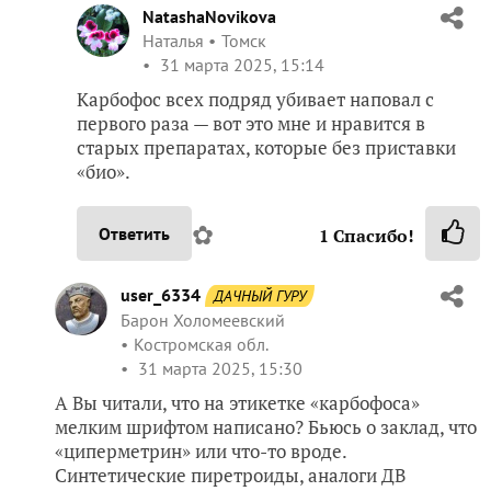
NatashaNovikova
Наталья
Томск
31 марта 2025, 15:14
Карбофос всех подряд убивает наповал с
первого раза — вот это мне и нравится в
старых препаратах, которые без приставки
«био».
✿
Ответить
1
Спасибо!
user_6334
ДАЧНЫЙ ГУРУ
Барон Холомеевский
Костромская обл.
31 марта 2025, 15:30
А Вы читали, что на этикетке «карбофоса»
мелким шрифтом написано? Бьюсь о заклад, что
«циперметрин» или что-то вроде.
Синтетические пиретроиды, аналоги ДВ