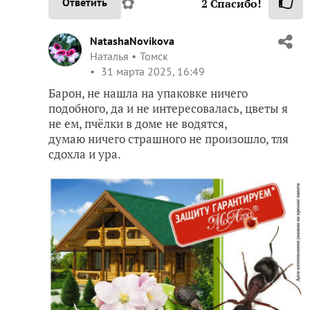
✿
Ответить
2
Спасибо!
NatashaNovikova
Наталья
Томск
31 марта 2025, 16:49
Барон, не нашла на упаковке ничего
подобного, да и не интересовалась, цветы я
не ем, пчёлки в доме не водятся,
думаю ничего страшного не произошло, тля
сдохла и ура.