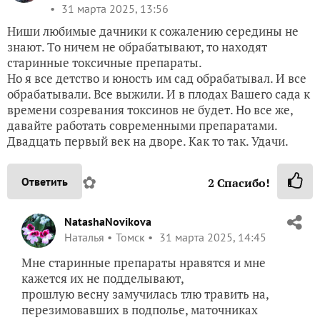
31 марта 2025, 13:56
Ниши любимые дачники к сожалению середины не
знают. То ничем не обрабатывают, то находят
старинные токсичные препараты.
Но я все детство и юность им сад обрабатывал. И все
обрабатывали. Все выжили. И в плодах Вашего сада к
времени созревания токсинов не будет. Но все же,
давайте работать современными препаратами.
Двадцать первый век на дворе. Как то так. Удачи.
✿
Ответить
2
Спасибо!
NatashaNovikova
Наталья
Томск
31 марта 2025, 14:45
Мне старинные препараты нравятся и мне
кажется их не подделывают,
прошлую весну замучилась тлю травить на,
перезимовавших в подполье, маточниках