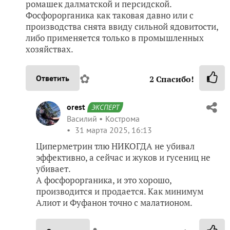
ромашек далматской и персидской.
Фосфорорганика как таковая давно или с
производства снята ввиду сильной ядовитости,
либо применяется только в промышленных
хозяйствах.
✿
Ответить
2
Спасибо!
orest
ЭКСПЕРТ
Василий
Кострома
31 марта 2025, 16:13
Циперметрин тлю НИКОГДА не убивал
эффективно, а сейчас и жуков и гусениц не
убивает.
А фосфорорганика, и это хорошо,
производится и продается. Как минимум
Алиот и Фуфанон точно с малатионом.