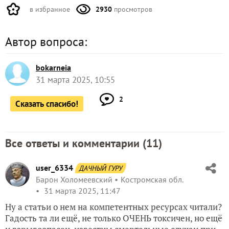
в избранное
2930
просмотров
Автор вопроса:
bokarneia
31 марта 2025, 10:55
2
Сказать спасибо!
Все ответы и комментарии (
11
)
user_6334
ДАЧНЫЙ ГУРУ
Барон Холомеевский
Костромская обл.
31 марта 2025, 11:47
Ну а статьи о нем на компетентных ресурсах читали?
Гадость та ли ещё, не только ОЧЕНЬ токсичен, но ещё