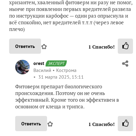
хризантем, хваленный фитоверм ни разу не помог,
нынче при появлении первых вредителей развела
по инструкции карбофос — один раз опрыснула и
всё спокойно, нет вредителей т.т.т (через левое
плечо)
✿
Ответить
1
Спасибо!
orest
ЭКСПЕРТ
Василий
Кострома
31 марта 2025, 15:11
Фитоверм препарат биологического
происхождения. Поэтому он не очень
эффективный. Кроме того он эффективен в
основном от клеща и трипса.
✿
Ответить
1
Спасибо!