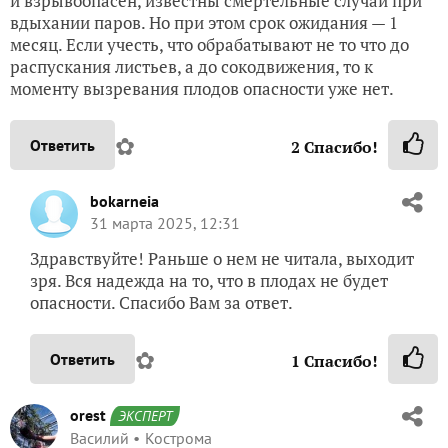
и взрывоопасен, известны смертельные случаи при
вдыхании паров. Но при этом срок ожидания — 1
месяц. Если учесть, что обрабатывают не то что до
распускания листьев, а до сокодвижения, то к
моменту вызревания плодов опасности уже нет.
✿
Ответить
2
Спасибо!
bokarneia
31 марта 2025, 12:31
Здравствуйте! Раньше о нем не читала, выходит
зря. Вся надежда на то, что в плодах не будет
опасности. Спасибо Вам за ответ.
✿
Ответить
1
Спасибо!
orest
ЭКСПЕРТ
Василий
Кострома