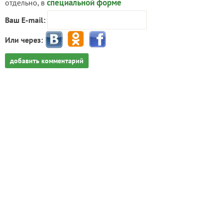
специальной форме
отдельно, в
Ваш E-mail:
Или через:
добавить комментарий