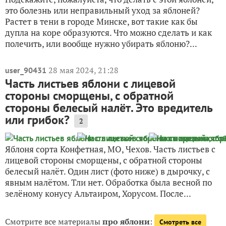
это болезнь или неправильный уход за яблоней?
Растет в тени в городе Минске, вот такие как бы
дупла на коре образуются. Что можно сделать и как
полечить, или вообще нужно убирать яблоню?...
28 мая 2024, 21:28
user_90431
Часть листьев яблони с лицевой
стороны сморщены, с обратной
стороны белесый налёт. Это вредитель
или грибок?
2
Яблоня сорта Конфетная, МО, Чехов. Часть листьев с
лицевой стороны сморщены, с обратной стороны
белесый налёт. Один лист (фото ниже) в дырочку, с
явным налётом. Тли нет. Обработка была весной по
зелёному конусу Альтаиром, Хорусом. После...
Смотрите все материалы
про яблони
:
Смотреть все