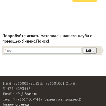
Попробуйте искать материалы нашего клуба с
помощью Яндекс.Поиск!
ИНН: 9715003782 КПП: 771501001 ОГРН:
5147746293448
Email:
info@7dach.ru
Тел: +7 (916) 710-7449 (семена не продаем!)
Главная страница