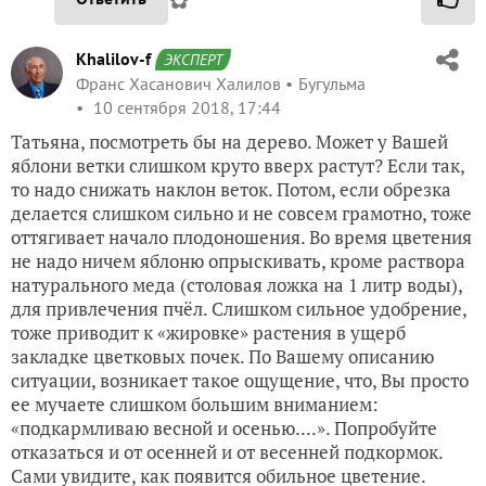
Khalilov-f
ЭКСПЕРТ
Франс Хасанович Халилов
Бугульма
10 сентября 2018, 17:44
Татьяна, посмотреть бы на дерево. Может у Вашей
яблони ветки слишком круто вверх растут? Если так,
то надо снижать наклон веток. Потом, если обрезка
делается слишком сильно и не совсем грамотно, тоже
оттягивает начало плодоношения. Во время цветения
не надо ничем яблоню опрыскивать, кроме раствора
натурального меда (столовая ложка на 1 литр воды),
для привлечения пчёл. Слишком сильное удобрение,
тоже приводит к «жировке» растения в ущерб
закладке цветковых почек. По Вашему описанию
ситуации, возникает такое ощущение, что, Вы просто
ее мучаете слишком большим вниманием:
«подкармливаю весной и осенью....». Попробуйте
отказаться и от осенней и от весенней подкормок.
Сами увидите, как появится обильное цветение.