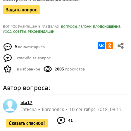
Задать вопрос
ВОПРОС РАЗМЕЩЕН В РАЗДЕЛАХ:
,
,
,
ВОПРОСЫ
ЯБЛОНИ
ПЛОДОНОШЕНИЕ
,
,
УХОД
СОВЕТЫ
РЕКОМЕНДАЦИИ
9
комментариев
спасибо за вопрос
в избранное
2003
просмотра
Автор вопроса:
bta17
Татьяна
Богородск
10 сентября 2018, 09:15
41
Сказать спасибо!