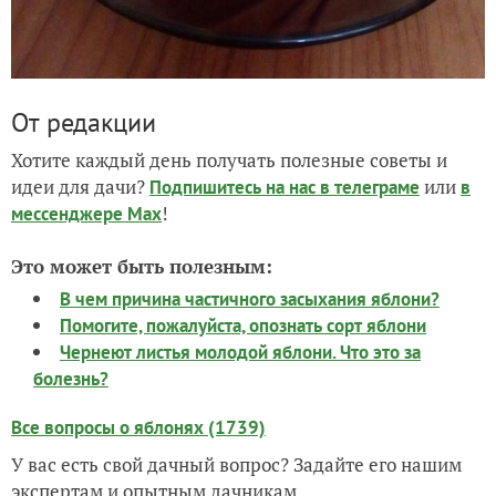
От редакции
Хотите каждый день получать полезные советы и
идеи для дачи?
или
Подпишитесь на нас
в телеграме
в
!
мессенджере Max
Это может быть полезным:
В чем причина частичного засыхания яблони?
Помогите, пожалуйста, опознать сорт яблони
Чернеют листья молодой яблони. Что это за
болезнь?
Все вопросы о яблонях (1739)
У вас есть свой дачный вопрос? Задайте его нашим
экспертам и опытным дачникам.