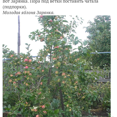
Вот Зарянка. Пора под ветки поставить чатала
(подпорки).
Молодая яблоня Зарянка.