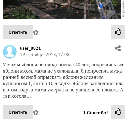
✿
Ответить
user_8821
19 сентября 2018, 17:08
У мамы яблоня не плодоносила 40 лет, покрылись все
яблони мхом, мама не ухаживала. Я попросила мужа
ранней весной опрыскать яблони железным
купоросом 1,5 кг на 10 л воды. Яблоня заплодоносила
в этом году, а мама умерла и не увидела ее плодов. А
так хотела…
✿
Ответить
1
Спасибо!