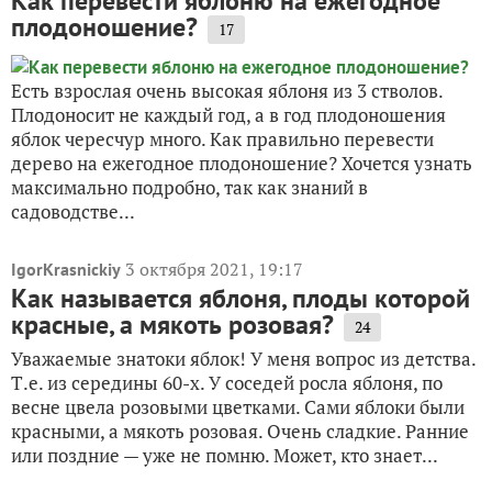
Как перевести яблоню на ежегодное
плодоношение?
17
Есть взрослая очень высокая яблоня из 3 стволов.
Плодоносит не каждый год, а в год плодоношения
яблок чересчур много. Как правильно перевести
дерево на ежегодное плодоношение? Хочется узнать
максимально подробно, так как знаний в
садоводстве...
3 октября 2021, 19:17
IgorKrasnickiy
Как называется яблоня, плоды которой
красные, а мякоть розовая?
24
Уважаемые знатоки яблок! У меня вопрос из детства.
Т.е. из середины 60-х. У соседей росла яблоня, по
весне цвела розовыми цветками. Сами яблоки были
красными, а мякоть розовая. Очень сладкие. Ранние
или поздние — уже не помню. Может, кто знает...