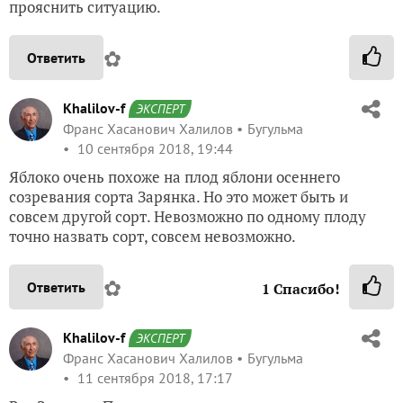
прояснить ситуацию.
✿
Ответить
Khalilov-f
ЭКСПЕРТ
Франс Хасанович Халилов
Бугульма
10 сентября 2018, 19:44
Яблоко очень похоже на плод яблони осеннего
созревания сорта Зарянка. Но это может быть и
совсем другой сорт. Невозможно по одному плоду
точно назвать сорт, совсем невозможно.
✿
Ответить
1
Спасибо!
Khalilov-f
ЭКСПЕРТ
Франс Хасанович Халилов
Бугульма
11 сентября 2018, 17:17