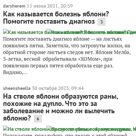
15 июня 2021, 20:59
darsherem
Как называется болезнь яблони?
Помогите поставить диагноз
3
Помогите поставить диагноз яблоне — на листьях
появились пятна. Заметила, что затронуты жилки, на
обратной стороне листьев следов нет. Яблоня Мелба,
3-летка, весной обрабатывала «ХОМом», при
появлении первых пятен обработала еще раз.
Видимо,...
30 октября 2023, 09:44
sheensheella
На стволе яблони образуются раны,
похожие на дупло. Что это за
заболевание и можно ли вылечить
яблоню?
6
Подскажите, пожалуйста, что делать с этой яблоней,