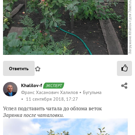
✿
Ответить
Khalilov-f
ЭКСПЕРТ
Франс Хасанович Халилов
Бугульма
11 сентября 2018, 17:27
Успел подставить чатала до облома веток
Зарянка после чаталовки.