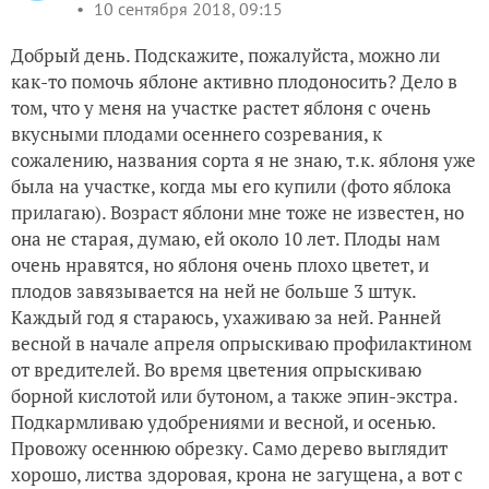
10 сентября 2018, 09:15
Добрый день. Подскажите, пожалуйста, можно ли
как-то помочь яблоне активно плодоносить? Дело в
том, что у меня на участке растет яблоня с очень
вкусными плодами осеннего созревания, к
сожалению, названия сорта я не знаю, т.к. яблоня уже
была на участке, когда мы его купили (фото яблока
прилагаю). Возраст яблони мне тоже не известен, но
она не старая, думаю, ей около 10 лет. Плоды нам
очень нравятся, но яблоня очень плохо цветет, и
плодов завязывается на ней не больше 3 штук.
Каждый год я стараюсь, ухаживаю за ней. Ранней
весной в начале апреля опрыскиваю профилактином
от вредителей. Во время цветения опрыскиваю
борной кислотой или бутоном, а также эпин-экстра.
Подкармливаю удобрениями и весной, и осенью.
Провожу осеннюю обрезку. Само дерево выглядит
хорошо, листва здоровая, крона не загущена, а вот с