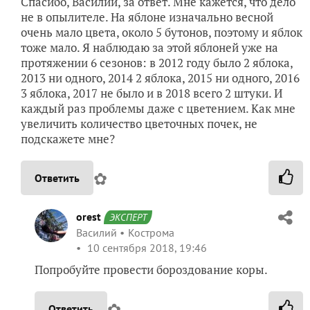
Спасибо, Василий, за ответ. Мне кажется, что дело
не в опылителе. На яблоне изначально весной
очень мало цвета, около 5 бутонов, поэтому и яблок
тоже мало. Я наблюдаю за этой яблоней уже на
протяжении 6 сезонов: в 2012 году было 2 яблока,
2013 ни одного, 2014 2 яблока, 2015 ни одного, 2016
3 яблока, 2017 не было и в 2018 всего 2 штуки. И
каждый раз проблемы даже с цветением. Как мне
увеличить количество цветочных почек, не
подскажете мне?
✿
Ответить
orest
ЭКСПЕРТ
Василий
Кострома
10 сентября 2018, 19:46
Попробуйте провести бороздование коры.
✿
Ответить