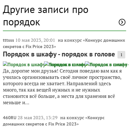
Другие записи про
порядок
10 мая 2023, 20:01
на конкурс «
tttsss
Конкурс домашних
»
секретов с Fix Price 2023
Порядок в шкафу - порядок в голове
1
Да, дорогие мои друзья! Сегодня поведаю вам как я
училась организовывать своё личное пространство,
которого всегда не хватает. Направлений здесь
много, так как вещей нужных и не нужных
становится всё больше, а места для хранения всё
меньше и...
28 мая 2023, 13:29
на конкурс «
460RU
Конкурс
»
домашних секретов с Fix Price 2023