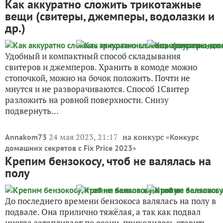
Как аккуратно сложить трикотажные
вещи (свитеры, джемперы, водолазки и
др.)
Удобный и компактный способ складывания
свитеров и джемперов. Хранить в комоде можно
стопочкой, можно на бочок положить. Почти не
мнутся и не разворачиваются. Способ 1Свитер
разложить на ровной поверхности. Снизу
подвернуть...
24 мая 2023, 21:17
на конкурс «
Annakom73
Конкурс
»
домашних секретов с Fix Price 2023
Крепим бензокосу, чтоб не валялась на
полу
До последнего времени бензокоса валялась на полу в
подвале. Она прилично тяжёлая, а так как подвал
иногда затапливает по осени, приходилось ставить