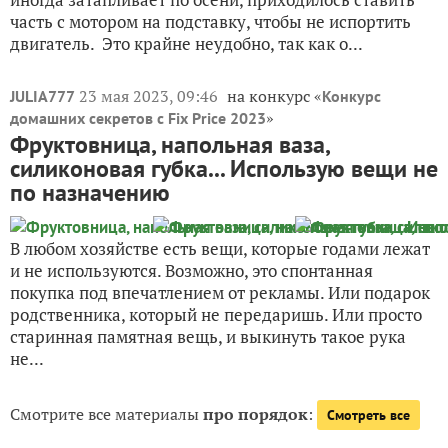
часть с мотором на подставку, чтобы не испортить
двигатель. Это крайне неудобно, так как о...
23 мая 2023, 09:46
на конкурс «
JULIA777
Конкурс
»
домашних секретов с Fix Price 2023
Фруктовница, напольная ваза,
силиконовая губка... Использую вещи не
по назначению
В любом хозяйстве есть вещи, которые годами лежат
и не используются. Возможно, это спонтанная
покупка под впечатлением от рекламы. Или подарок
родственника, который не передаришь. Или просто
старинная памятная вещь, и выкинуть такое рука
не...
Смотрите все материалы
про порядок
:
Смотреть все