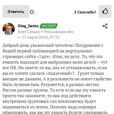
✿
Ответить
2
Спасибо!
Oleg_Sanko
ЭКСПЕРТ
Олег Санько
Московская обл.
17 марта 2020, 07:52
Добрый день уважаемый читатель! Поздравляю с
Вашей первой публикацией на виртуальных
страницах сайта «7дач». Итак, по делу. То, что эта
емкость подходит для выбранных вами целей — тут
все ОК. Но знаете ли вы, как ее устанавливать, если
вы ее хотите сделать «подземной»?.. Грунт только
внешне не движим. А в реальности он имеет свойство
быть пучинистым. Разумеется, в разных местах
России разные грунты. То есть если вы эту емкость
просто так закопаете, то она под действием
внутренних грунтовых сил потихонечку будет
подниматься из земли. Поэтому надо априори
обмозговать, как вы эту емкость будете удерживать