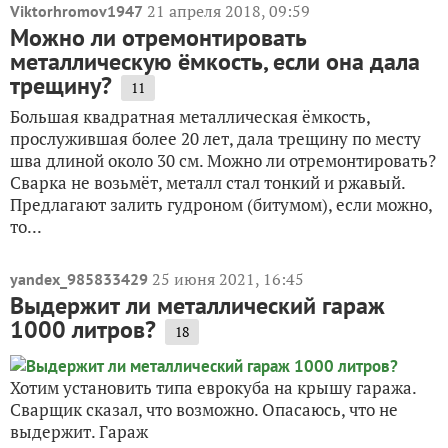
21 апреля 2018, 09:59
Viktorhromov1947
Можно ли отремонтировать
металлическую ёмкость, если она дала
трещину?
11
Большая квадратная металлическая ёмкость,
прослужившая более 20 лет, дала трещину по месту
шва длиной около 30 см. Можно ли отремонтировать?
Сварка не возьмёт, металл стал тонкий и ржавый.
Предлагают залить гудроном (битумом), если можно,
то...
25 июня 2021, 16:45
yandex_985833429
Выдержит ли металлический гараж
1000 литров?
18
Хотим установить типа еврокуба на крышу гаража.
Сварщик сказал, что возможно. Опасаюсь, что не
выдержит. Гараж