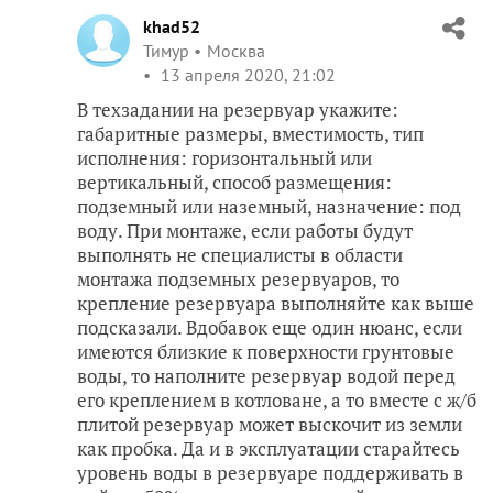
khad52
Тимур
Москва
13 апреля 2020, 21:02
В техзадании на резервуар укажите:
габаритные размеры, вместимость, тип
исполнения: горизонтальный или
вертикальный, способ размещения:
подземный или наземный, назначение: под
воду. При монтаже, если работы будут
выполнять не специалисты в области
монтажа подземных резервуаров, то
крепление резервуара выполняйте как выше
подсказали. Вдобавок еще один нюанс, если
имеются близкие к поверхности грунтовые
воды, то наполните резервуар водой перед
его креплением в котловане, а то вместе с ж/б
плитой резервуар может выскочит из земли
как пробка. Да и в эксплуатации старайтесь
уровень воды в резервуаре поддерживать в