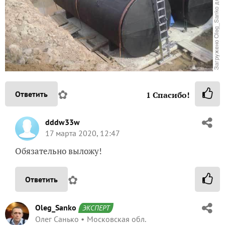
✿
Ответить
1
Спасибо!
dddw33w
17 марта 2020, 12:47
Обязательно выложу!
✿
Ответить
Oleg_Sanko
ЭКСПЕРТ
Олег Санько
Московская обл.