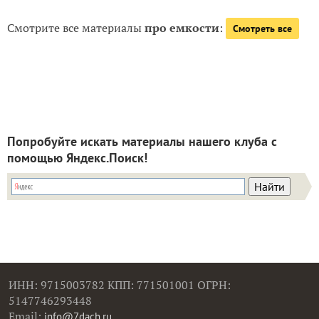
Смотрите все материалы
про емкости
:
Смотреть все
Попробуйте искать материалы нашего клуба с
помощью Яндекс.Поиск!
ИНН: 9715003782 КПП: 771501001 ОГРН:
5147746293448
Email:
info@7dach.ru