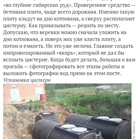
«во глубине сибирских руд». Проверенное средство —
бетонная плита, чаще всего дорожная. Именно такую
плиту кладут на дно котлована, а сверху располагают
цистерну. Как привязывать — решить по месту.
Допускаю, что веревки можно сначала уложить на
дно котлована, а поверх них уже класть плиту, а
потом и емкость. Но это уже мелочи. Главное создать
импровизированный «якорь», который не дал бы
всплыть цистерне. Когда будет делать, большая к вам
просьба — сфотографировать все этапы работы и
выложить фотографии вод прямо на этом посте.
Установка цистерн