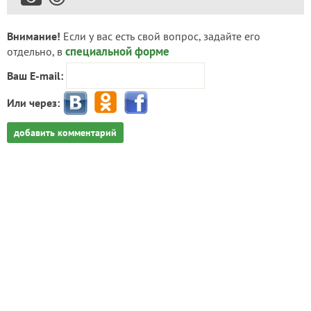
Внимание!
Если у вас есть свой вопрос, задайте его
специальной форме
отдельно, в
Ваш E-mail:
Или через:
добавить комментарий