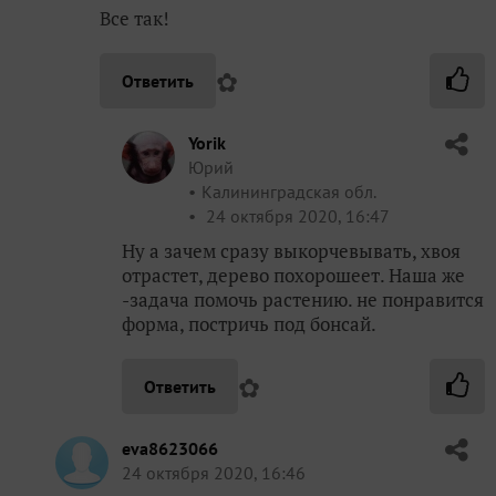
Все так!
✿
Ответить
Yorik
Юрий
Калининградская обл.
24 октября 2020, 16:47
Ну а зачем сразу выкорчевывать, хвоя
отрастет, дерево похорошеет. Наша же
-задача помочь растению. не понравится
форма, постричь под бонсай.
✿
Ответить
eva8623066
24 октября 2020, 16:46