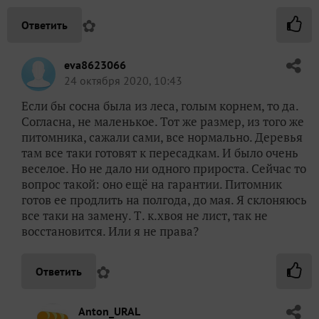
✿
Ответить
eva8623066
24 октября 2020, 10:43
Если бы сосна была из леса, голым корнем, то да.
Согласна, не маленькое. Тот же размер, из того же
питомника, сажали сами, все нормально. Деревья
там все таки готовят к пересадкам. И было очень
веселое. Но не дало ни одного прироста. Сейчас то
вопрос такой: оно ещё на гарантии. Питомник
готов ее продлить на полгода, до мая. Я склоняюсь
все таки на замену. Т. к.хвоя не лист, так не
восстановится. Или я не права?
✿
Ответить
Anton_URAL