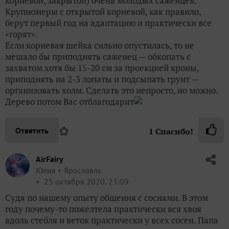
корневой, закрытой) очень молодых саженцев.
Крупномеры с открытой корневой, как правило,
берут первый год на адаптацию и практически все
«горят».
Если корневая шейка сильно опустилась, то не
мешало бы приподнять саженец — обкопать с
захватом хотя бы 15-20 см за проекцией кроны,
приподнять на 2-3 лопаты и подсыпать грунт —
организовать холм. Сделать это непросто, но можно.
Дерево потом Вас отблагодарит
✿
Ответить
1
Спасибо!
AirFairy
Юлия
Ярославль
25 октября 2020, 23:09
Судя по нашему опыту общения с соснами. В этом
году почему-то пожелтела практически вся хвоя
вдоль стебля и веток практически у всех сосен. Папа