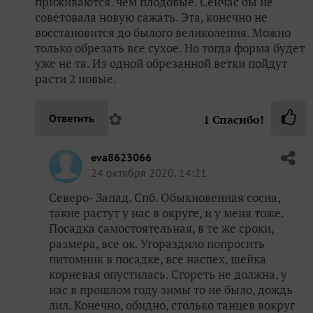
приживаются. чем плодовые. Сейчас бы не
советовала новую сажать. Эта, конечно не
восстановится до былого великолепия. Можно
только обрезать все сухое. Но тогда форма будет
уже не та. Из одной обрезанной ветки пойдут
расти 2 новые.
✿
Ответить
1
Спасибо!
eva8623066
24 октября 2020, 14:21
Северо- Запад. Спб. Обыкновенная сосна,
такие растут у нас в округе, и у меня тоже.
Посадка самостоятельная, в те же сроки,
размера, все ок. Угораздило попросить
питомник в посадке, все наспех, шейка
корневая опустилась. Сгореть не должна, у
нас в прошлом году зимы то не было, дождь
лил. Конечно, обидно, столько танцев вокруг