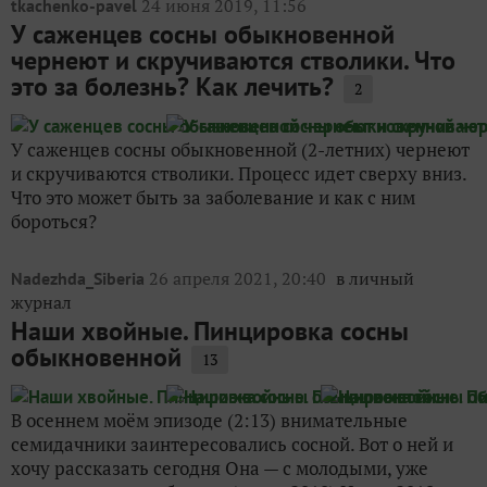
24 июня 2019, 11:56
tkachenko-pavel
У саженцев сосны обыкновенной
чернеют и скручиваются стволики. Что
это за болезнь? Как лечить?
2
У саженцев сосны обыкновенной (2-летних) чернеют
и скручиваются стволики. Процесс идет сверху вниз.
Что это может быть за заболевание и как с ним
бороться?
26 апреля 2021, 20:40
в личный
Nadezhda_Siberia
журнал
Наши хвойные. Пинцировка сосны
обыкновенной
13
В осеннем моём эпизоде (2:13) внимательные
семидачники заинтересовались сосной. Вот о ней и
хочу рассказать сегодня Она — с молодыми, уже