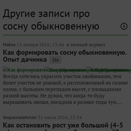
Другие записи про
сосну обыкновенную
13 января 2016, 13:44
в личный журнал
Makta
Как формировать сосну обыкновенную.
Опыт дачника
216
Всегда хотелось украсить участок хвойниками, тем
более участок не ровный, а расположенный на склоне
холма, с большим перепадом высот, с площадками
разной высоты. Не думая, что когда-то буду
выращивать овощи, посадила в разные годы туи,...
31 июля 2024, 22:34
Stepantelefonist
Как остановить рост уже большой (4-5