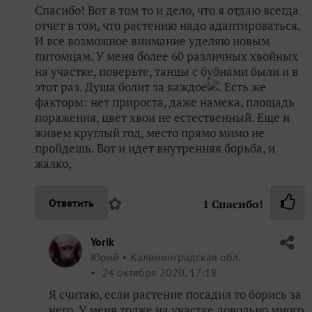
Спасибо! Вот в том то и дело, что я отдаю всегда
отчет в том, что растению надо адаптироваться.
И все возможное внимание уделяю новым
питомцам. У меня более 60 различных хвойных
на участке, поверьте, танцы с бубнами были и в
этот раз. Душа болит за каждое
. Есть же
факторы: нет прироста, даже намека, площадь
поражения, цвет хвои не естественный. Еще и
живем круглый год, место прямо мимо не
пройдешь. Вот и идет внутренняя борьба, и
жалко,
✿
Ответить
1
Спасибо!
Yorik
Юрий
Калининградская обл.
24 октября 2020, 17:18
Я считаю, если растение посадил то борись за
него. У меня толже на участке довольно много