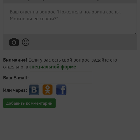
Внимание!
Если у вас есть свой вопрос, задайте его
специальной форме
отдельно, в
Ваш E-mail:
Или через:
добавить комментарий