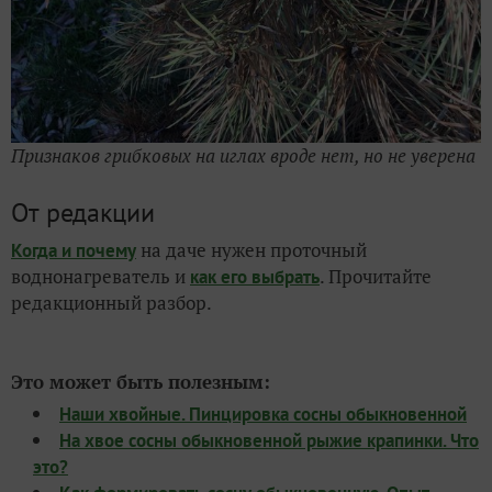
Признаков грибковых на иглах вроде нет, но не уверена
От редакции
на даче нужен проточный
Когда и почему
воднонагреватель и
. Прочитайте
как его выбрать
редакционный разбор.
Это может быть полезным:
Наши хвойные. Пинцировка сосны обыкновенной
На хвое сосны обыкновенной рыжие крапинки. Что
это?