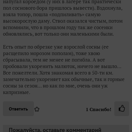
напугал короедом (у них в лагере так практически
пол соснового бора пришлось вывести). Вздохнула,
взяла топор, пошла «подпиливать» самую
высокорослую даму. Ствол оказался чистым, потом
вспомнили, что в прошлом году так же сосенки
обновлялись, вот только они маленькими были.
Есть опыт по обрезке уже взрослой сосны (ее
расщепило морозом пополам), тоже хвою
сбрасывала, тем не менее не погибла. А вот
пробовали укоренить малюток, ничего не вышло…
Все пожелтели. Хотя знакомая всего в 50-ти км.
замечательно укореняет как обычные, так и горные
сосны за сезон… но как по мне, очень они уж
капризные.
✿
Ответить
1
Спасибо!
Пожалуйста, оставьте комментарий