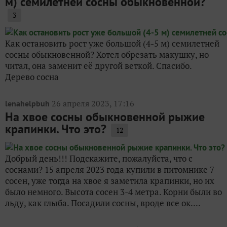
м) семилетней сосны обыкновенной?
3
Как остановить рост уже большой (4-5 м) семилетней
сосны обыкновенной? Хотел обрезать макушку, но
читал, она заменит её другой веткой. Спасибо.
Дерево сосна
26 апреля 2023, 17:16
lenahelpbuh
На хвое сосны обыкновенной рыжие
крапинки. Что это?
12
Добрый день!!! Подскажите, пожалуйста, что с
соснами? 15 апреля 2023 года купили в питомнике 7
сосен, уже тогда на хвое я заметила крапинки, но их
было немного. Высота сосен 3-4 метра. Корни были во
льду, как глыба. Посадили сосны, вроде все ок....