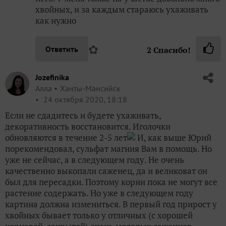
хвойных, и за каждым стараюсь ухаживать
как нужно
✿
Ответить
2
Спасибо!
Jozefinika
Алла
Ханты-Мансийск
24 октября 2020, 18:18
Если не сдадитесь и будете ухаживать,
декоративность восстановится. Иголочки
обновляются в течение 2-5 лет
И, как выше Юрий
порекомендовал, сульфат магния Вам в помощь. Но
уже не сейчас, а в следующем году. Не очень
качественно выкопали саженец, да и великоват он
был для пересадки. Поэтому корни пока не могут все
растение содержать. Но уже в следующем году
картина должна измениться. В первый год прирост у
хвойных бывает только у отличных (с хорошей