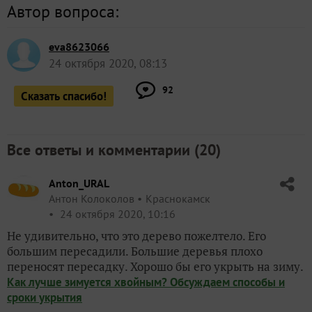
Автор вопроса:
eva8623066
24 октября 2020, 08:13
92
Сказать спасибо!
Все ответы и комментарии (
20
)
Anton_URAL
Антон Колоколов
Краснокамск
24 октября 2020, 10:16
Не удивительно, что это дерево пожелтело. Его
большим пересадили. Большие деревья плохо
переносят пересадку. Хорошо бы его укрыть на зиму.
Как лучше зимуется хвойным? Обсуждаем способы и
сроки укрытия