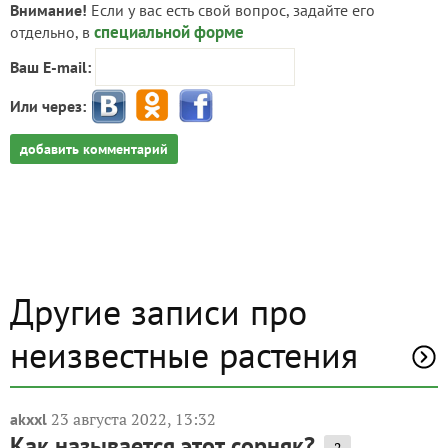
Внимание!
Если у вас есть свой вопрос, задайте его
специальной форме
отдельно, в
Ваш E-mail:
Или через:
добавить комментарий
Другие записи про
неизвестные растения
23 августа 2022, 13:32
akxxl
Как называется этот сорняк?
2