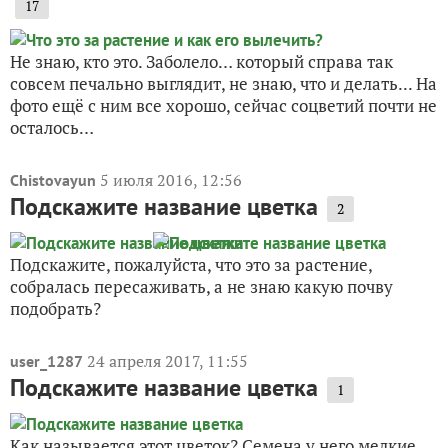
17
Не знаю, кто это. Заболело… который справа так
совсем печально выглядит, не знаю, что и делать... На
фото ещё с ним все хорошо, сейчас соцветий почти не
осталось…
5 июля 2016, 12:56
Chistovayun
Подскажите название цветка
2
Подскажите, пожалуйста, что это за растение,
собралась пересаживать, а не знаю какую почву
подобрать?
24 апреля 2017, 11:55
user_1287
Подскажите название цветка
1
Как называется этот цветок? Семена у него мелкие,