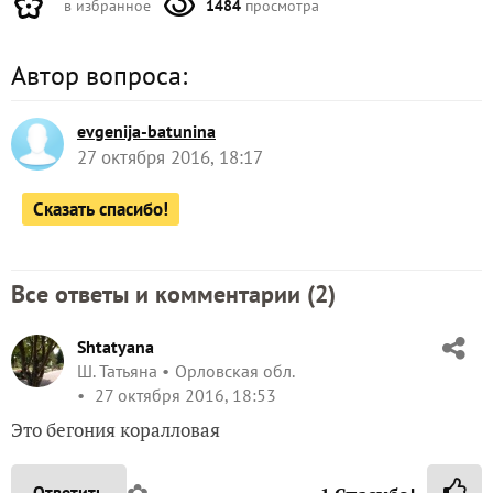
в избранное
1484
просмотра
Автор вопроса:
evgenija-batunina
27 октября 2016, 18:17
Сказать спасибо!
Все ответы и комментарии (
2
)
Shtatyana
Ш. Татьяна
Орловская обл.
27 октября 2016, 18:53
Это бегония коралловая
✿
Ответить