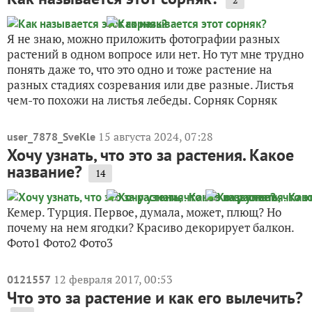
Я не знаю, можно приложить фотографии разных
растений в одном вопросе или нет. Но тут мне трудно
понять даже то, что это одно и тоже растение на
разных стадиях созревания или две разные. Листья
чем-то похожи на листья лебеды. Сорняк Сорняк
15 августа 2024, 07:28
user_7878_SveKle
Хочу узнать, что это за растения. Какое
название?
14
Кемер. Турция. Первое, думала, может, плющ? Но
почему на нем ягодки? Красиво декорирует балкон.
Фото1 Фото2 Фото3
12 февраля 2017, 00:53
0121557
Что это за растение и как его вылечить?