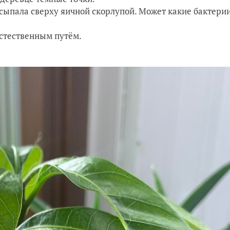
сыпала сверху яичной скорлупой. Может какие бактери
естественным путём.