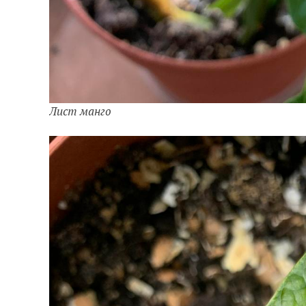
Лист манго