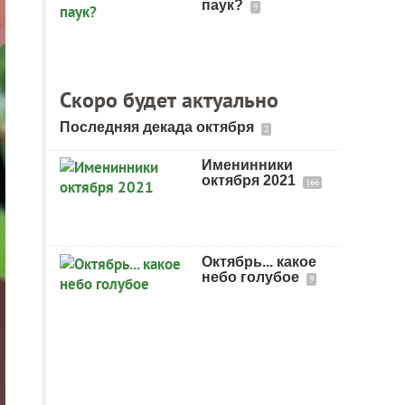
паук?
9
Скоро будет актуально
Последняя декада октября
2
Именинники
октября 2021
166
Октябрь... какое
небо голубое
9