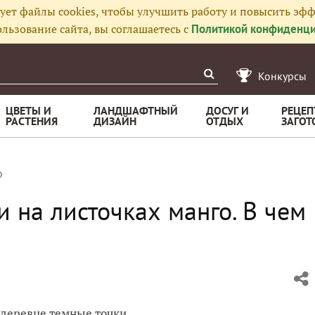
ует файлы cookies, чтобы улучшить работу и повысить эфф
льзование сайта, вы соглашаетесь с
Политикой конфиденци
Конкурсы
ЦВЕТЫ И
ЛАНДШАФТНЫЙ
ДОСУГ И
РЕЦЕП
РАСТЕНИЯ
ДИЗАЙН
ОТДЫХ
ЗАГОТ
о
 на листочках манго. В чем
 деревце темные точки.