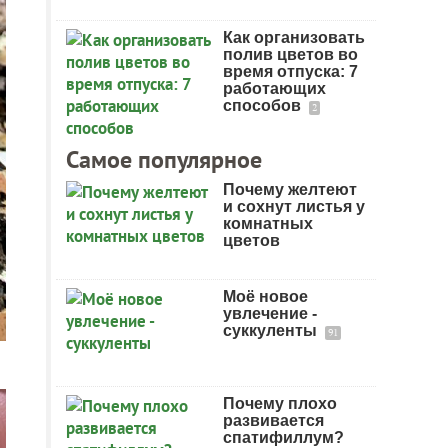
Как организовать
полив цветов во
время отпуска: 7
работающих
способов
2
Самое популярное
Почему желтеют
и сохнут листья у
комнатных
цветов
Моё новое
увлечение -
суккуленты
91
Почему плохо
развивается
спатифиллум?