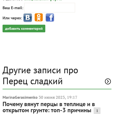
Ваш E-mail:
Или через:
добавить комментарий
Другие записи про
Перец сладкий
30 июня 2023, 19:17
MarinaGerasimenko
Почему вянут перцы в теплице и в
открытом грунте: топ-3 причины
1