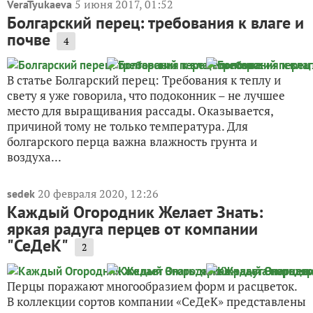
5 июня 2017, 01:52
VeraTyukaeva
Болгарский перец: требования к влаге и
почве
4
В статье Болгарский перец: Требования к теплу и
свету я уже говорила, что подоконник – не лучшее
место для выращивания рассады. Оказывается,
причиной тому не только температура. Для
болгарского перца важна влажность грунта и
воздуха...
20 февраля 2020, 12:26
sedek
Каждый Огородник Желает Знать:
яркая радуга перцев от компании
"СеДеК"
2
Перцы поражают многообразием форм и расцветок.
В коллекции сортов компании «СеДеК» представлены