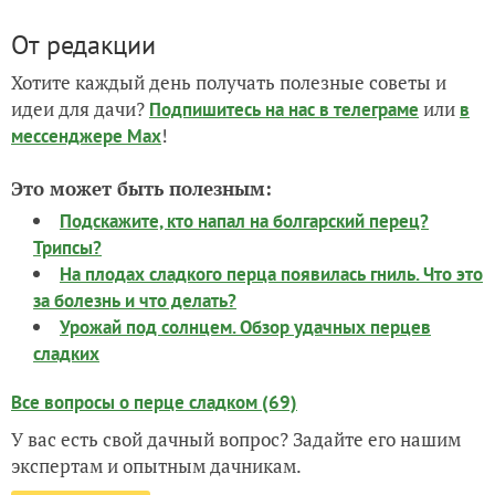
От редакции
Хотите каждый день получать полезные советы и
идеи для дачи?
или
Подпишитесь на нас
в телеграме
в
!
мессенджере Max
Это может быть полезным:
Подскажите, кто напал на болгарский перец?
Трипсы?
На плодах сладкого перца появилась гниль. Что это
за болезнь и что делать?
Урожай под солнцем. Обзор удачных перцев
сладких
Все вопросы о перце сладком (69)
У вас есть свой дачный вопрос? Задайте его нашим
экспертам и опытным дачникам.