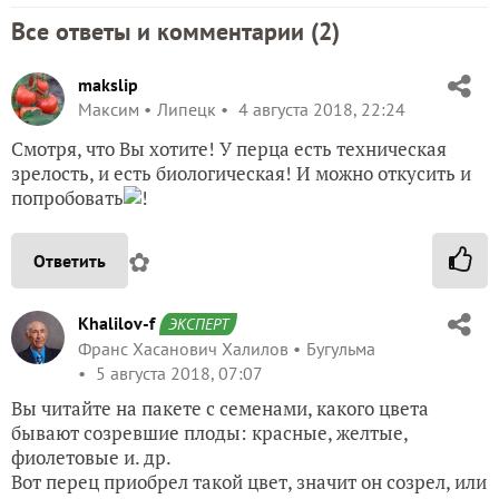
Все ответы и комментарии (
2
)
makslip
Максим
Липецк
4 августа 2018, 22:24
Смотря, что Вы хотите! У перца есть техническая
зрелость, и есть биологическая! И можно откусить и
попробовать
!
✿
Ответить
Khalilov-f
ЭКСПЕРТ
Франс Хасанович Халилов
Бугульма
5 августа 2018, 07:07
Вы читайте на пакете с семенами, какого цвета
бывают созревшие плоды: красные, желтые,
фиолетовые и. др.
Вот перец приобрел такой цвет, значит он созрел, или