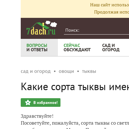
Наш сайт использ
Продолжая испо
ВОПРОСЫ
СЕЙЧАС
САД И
И ОТВЕТЫ
ОБСУЖДАЮТ
ОГОРОД
сад и огород
овощи
тыквы
Какие сорта тыквы име
В избранное!
Здравствуйте!
Посоветуйте, пожалуйста, сорта тыквы со светл