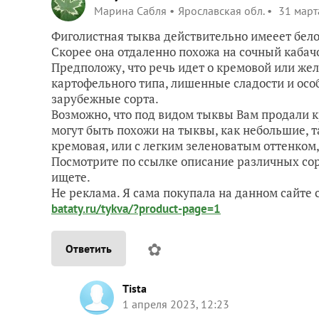
Марина Сабля
Ярославская обл.
31 март
Фиголистная тыква действительно имееет бело
Скорее она отдаленно похожа на сочный кабачо
Предположу, что речь идет о кремовой или жел
картофельного типа, лишенные сладости и особ
зарубежные сорта.
Возможно, что под видом тыквы Вам продали к
могут быть похожи на тыквы, как небольшие, та
кремовая, или с легким зеленоватым оттенком,
Посмотрите по ссылке описание различных сорт
ищете.
Не реклама. Я сама покупала на данном сайте 
bataty.ru/tykva/?product-page=1
✿
Ответить
Tista
1 апреля 2023, 12:23