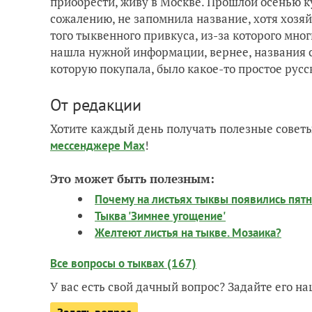
приобрести, живу в Москве. Прошлой осенью ку
сожалению, не запомнила название, хотя хозяй
того тыквенного привкуса, из-за которого мног
нашла нужной информации, вернее, названия со
которую покупала, было какое-то простое русс
От редакции
Хотите каждый день получать полезные советы
!
мессенджере Max
Это может быть полезным:
Почему на листьях тыквы появились пятн
Тыква 'Зимнее угощение'
Желтеют листья на тыкве. Мозаика?
Все вопросы о тыквах (167)
У вас есть свой дачный вопрос? Задайте его 