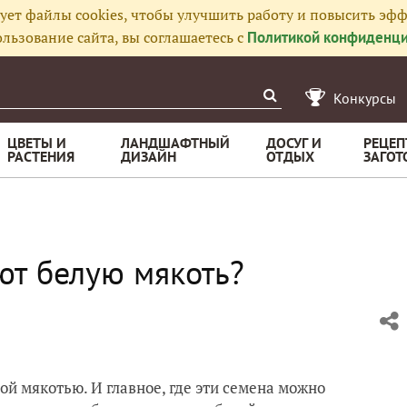
ует файлы cookies, чтобы улучшить работу и повысить эфф
льзование сайта, вы соглашаетесь с
Политикой конфиденци
Конкурсы
ЦВЕТЫ И
ЛАНДШАФТНЫЙ
ДОСУГ И
РЕЦЕП
РАСТЕНИЯ
ДИЗАЙН
ОТДЫХ
ЗАГОТ
ют белую мякоть?
ой мякотью. И главное, где эти семена можно