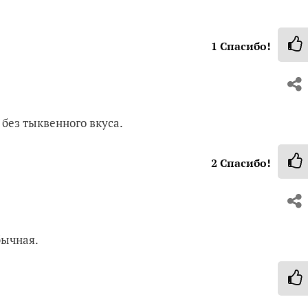
1
Спасибо!
без тыквенного вкуса.
2
Спасибо!
бычная.