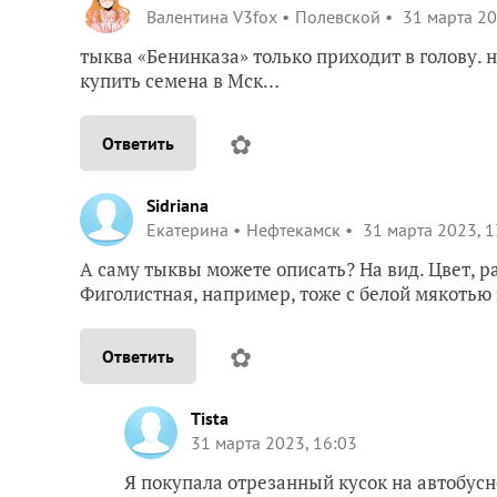
Валентина V3fox
Полевской
31 марта 20
тыква «Бенинказа» только приходит в голову. н
купить семена в Мск…
✿
Ответить
Sidriana
Екатерина
Нефтекамск
31 марта 2023, 1
А саму тыквы можете описать? На вид. Цвет, ра
Фиголистная, например, тоже с белой мякотью 
✿
Ответить
Tista
31 марта 2023, 16:03
Я покупала отрезанный кусок на автобус