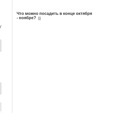
Что можно посадить в конце октября
- ноябре?
5
у