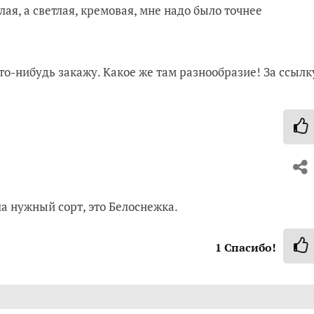
ая, а светлая, кремовая, мне надо было точнее
то-нибудь закажу. Какое же там разнообразие! За ссылк
а нужный сорт, это Белоснежка.
1
Спасибо!