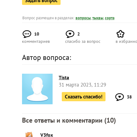
Задать вопрос
Вопрос размещен в разделах:
вопросы
,
тыквы
,
сорта
10
2
комментариев
спасибо за вопрос
в избранн
Автор вопроса:
Tista
31 марта 2023, 11:29
Сказать спасибо!
38
Все ответы и комментарии (
10
)
V3fox