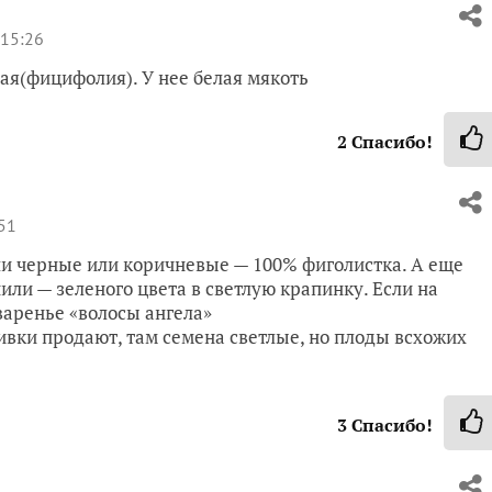
 15:26
ая(фицифолия). У нее белая мякоть
2
Спасибо!
51
сли черные или коричневые — 100% фиголистка. А еще
или — зеленого цвета в светлую крапинку. Если на
 варенье «волосы ангела»
ивки продают, там семена светлые, но плоды всхожих
3
Спасибо!