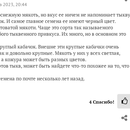
а 2023, 20:44
снежную мякоть, но вкус ее ничем не напоминает тыкву
к. И самое главное семена ее имеют черный цвет.
товатой мякоти. Чаще это сорта так называемого
ого тыквенного привкуса. Их много, но в основном это
руглый кабачок. Внешне эти круглые кабачки очень
к и довольно крупные. Мякоть у них у всех светлая,
 а кожура может быть разных цветов.
ов тыкв, может быть найдете что-то похожее на то, что
семена по почте несколько лет назад.
4
Спасибо!