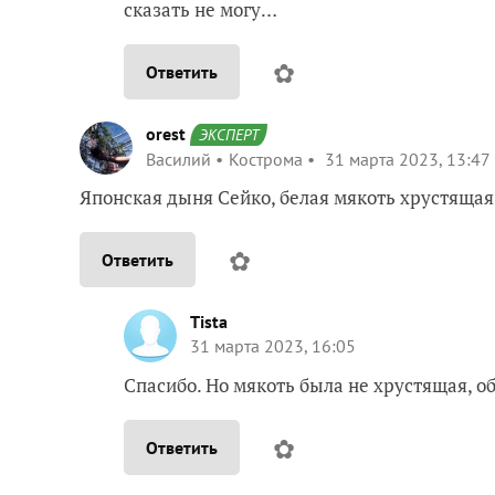
сказать не могу…
✿
Ответить
orest
ЭКСПЕРТ
Василий
Кострома
31 марта 2023, 13:47
Японская дыня Сейко, белая мякоть хрустящая 
✿
Ответить
Tista
31 марта 2023, 16:05
Спасибо. Но мякоть была не хрустящая, о
✿
Ответить