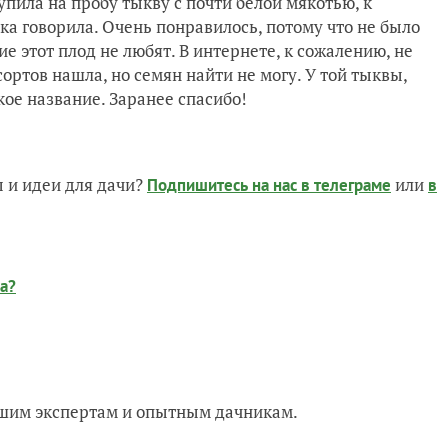
пила на пробу тыкву с почти белой мякотью, к
ка говорила. Очень понравилось, потому что не было
ие этот плод не любят. В интернете, к сожалению, не
ртов нашла, но семян найти не могу. У той тыквы,
кое название. Заранее спасибо!
 и идеи для дачи?
или
Подпишитесь на нас
в телеграме
в
а?
нашим экспертам и опытным дачникам.