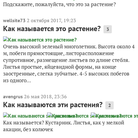
Подскажите, пожалуйста, что это за растение?
2 октября 2017, 19:23
wellsite73
Как называется это растение?
3
Очень высокий зеленый многолетник. Высота около 4
м, побеги прямостоящие, листорасположение
супротивное, размещение листьев по длине стебля.
Листья простые, яйцевидной формы, на конце
заостренные, слегка зубчатые. 4-5 высоких побегов
из одного...
26 мая 2018, 23:36
avengrus
Как называются эти растения?
2
Как называется? Кустарник. Листья, как у мелкой
акации, без колючек