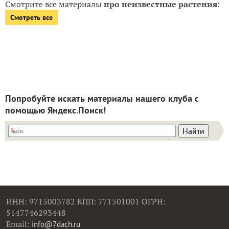
Смотрите все материалы
про неизвестные растения
:
Смотреть все
Попробуйте искать материалы нашего клуба с
помощью Яндекс.Поиск!
ИНН: 9715003782 КПП: 771501001 ОГРН:
5147746293448
Email:
info@7dach.ru