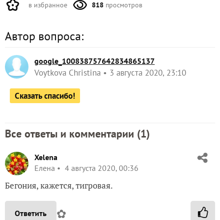
в избранное
818
просмотров
Автор вопроса:
google_100838757642834865137
Voytkova Christina
3 августа 2020, 23:10
Сказать спасибо!
Все ответы и комментарии (
1
)
Xelena
Елена
4 августа 2020, 00:36
Бегония, кажется, тигровая.
✿
Ответить