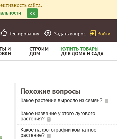
ективность сайта.
альности
ок
Тестирования
Задать вопрос
Войти
ТЫ И
СТРОИМ
КУПИТЬ ТОВАРЫ
ОВКИ
ДОМ
ДЛЯ ДОМА И САДА
Похожие вопросы
Какое растение выросло из семян?
2
Какое название у этого лугового
растения?
2
Какое на фотографии комнатное
растение?
1