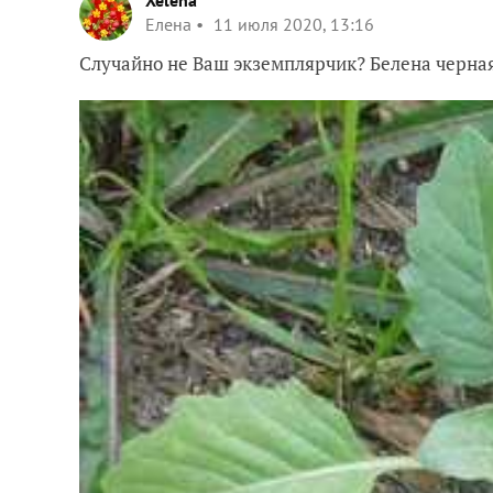
Xelena
Елена
11 июля 2020, 13:16
Случайно не Ваш экземплярчик? Белена черная