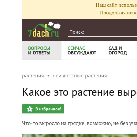
Наш сайт использ
Продолжая испо
ВОПРОСЫ
СЕЙЧАС
САД И
И ОТВЕТЫ
ОБСУЖДАЮТ
ОГОРОД
растения
неизвестные растения
Какое это растение выр
В избранное!
Что-то выросло на грядке, возможно, не без уч