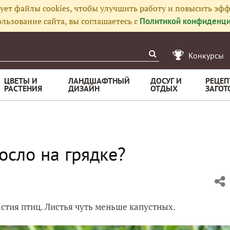
ует файлы cookies, чтобы улучшить работу и повысить эфф
льзование сайта, вы соглашаетесь с
Политикой конфиденци
Конкурсы
ЦВЕТЫ И
ЛАНДШАФТНЫЙ
ДОСУГ И
РЕЦЕП
РАСТЕНИЯ
ДИЗАЙН
ОТДЫХ
ЗАГОТ
осло на грядке?
астия птиц. Листья чуть меньше капустных.