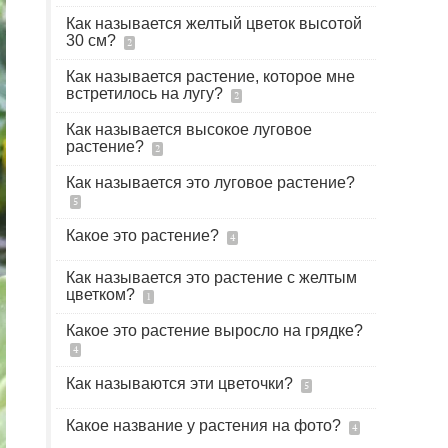
Как называется желтый цветок высотой
30 см?
2
Как называется растение, которое мне
встретилось на лугу?
2
Как называется высокое луговое
растение?
2
Как называется это луговое растение?
5
Какое это растение?
4
Как называется это растение с желтым
цветком?
1
Какое это растение выросло на грядке?
4
Как называются эти цветочки?
5
Какое название у растения на фото?
4