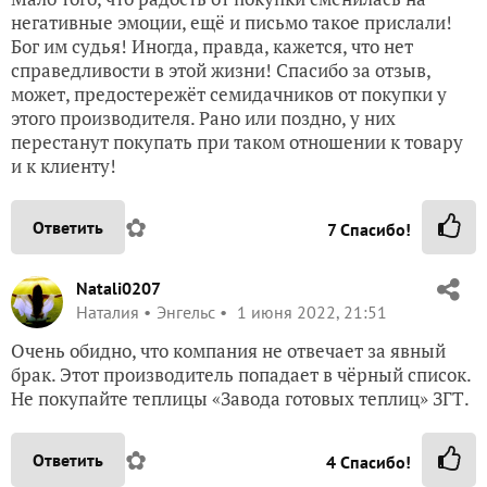
негативные эмоции, ещё и письмо такое прислали!
Бог им судья! Иногда, правда, кажется, что нет
справедливости в этой жизни! Спасибо за отзыв,
может, предостережёт семидачников от покупки у
этого производителя. Рано или поздно, у них
перестанут покупать при таком отношении к товару
и к клиенту!
✿
Ответить
7
Спасибо!
Natali0207
Наталия
Энгельс
1 июня 2022, 21:51
Очень обидно, что компания не отвечает за явный
брак. Этот производитель попадает в чёрный список.
Не покупайте теплицы «Завода готовых теплиц» ЗГТ.
✿
Ответить
4
Спасибо!