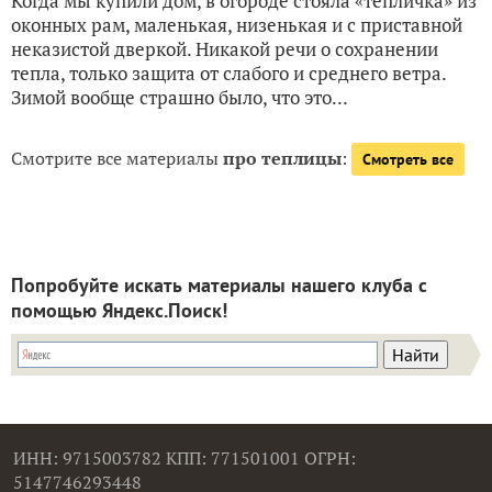
Когда мы купили дом, в огороде стояла «тепличка» из
оконных рам, маленькая, низенькая и с приставной
неказистой дверкой. Никакой речи о сохранении
тепла, только защита от слабого и среднего ветра.
Зимой вообще страшно было, что это...
Смотрите все материалы
про теплицы
:
Смотреть все
Попробуйте искать материалы нашего клуба с
помощью Яндекс.Поиск!
ИНН: 9715003782 КПП: 771501001 ОГРН:
5147746293448