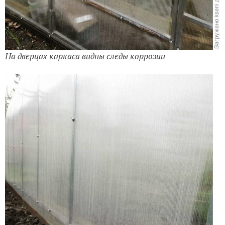
На дверцах каркаса видны следы коррозии