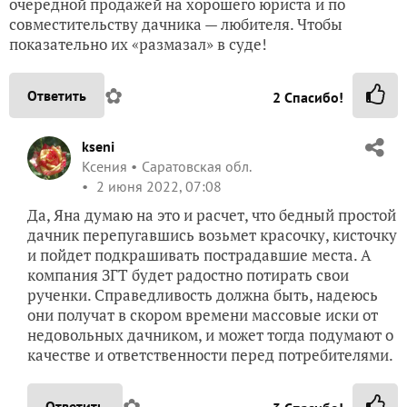
очередной продажей на хорошего юриста и по
совместительству дачника — любителя. Чтобы
показательно их «размазал» в суде!
✿
Ответить
2
Спасибо!
kseni
Ксения
Саратовская обл.
2 июня 2022, 07:08
Да, Яна думаю на это и расчет, что бедный простой
дачник перепугавшись возьмет красочку, кисточку
и пойдет подкрашивать пострадавшие места. А
компания ЗГТ будет радостно потирать свои
рученки. Справедливость должна быть, надеюсь
они получат в скором времени массовые иски от
недовольных дачником, и может тогда подумают о
качестве и ответственности перед потребителями.
✿
Ответить