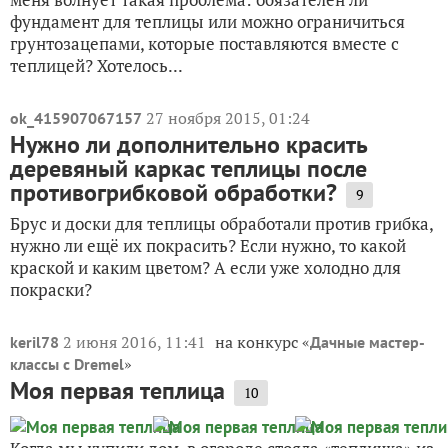
фундамент для теплицы или можно ограничиться
грунтозацепами, которые поставляются вместе с
теплицей? Хотелось...
27 ноября 2015, 01:24
ok_415907067157
Нужно ли дополнительно красить
деревяный каркас теплицы после
противогрибковой обработки?
9
Брус и доски для теплицы обработали против грибка,
нужно ли ещё их покрасить? Если нужно, то какой
краской и каким цветом? А если уже холодно для
покраски?
2 июня 2016, 11:41
на конкурс «
keril78
Дачные мастер-
»
классы c Dremel
Моя первая теплица
10