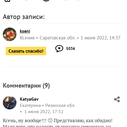
Автор записи:
kseni
Ксения
Саратовская обл.
1 июня 2022, 14:37
5036
Сказать спасибо!
Комментарии (
9
)
KatyaGav
Екатерина
Рязанская обл.
1 июня 2022, 17:52
Ксень, ну вообще!!! 🙁 Представляю, как обидно!
Мало того, что радость от покупки сменилась на