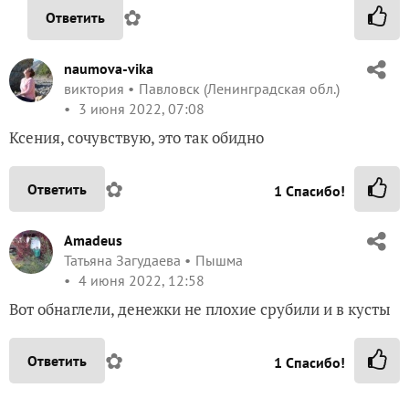
✿
Ответить
naumova-vika
виктория
Павловск (Ленинградская обл.)
3 июня 2022, 07:08
Ксения, сочувствую, это так обидно
✿
Ответить
1
Спасибо!
Amadeus
Татьяна Загудаева
Пышма
4 июня 2022, 12:58
Вот обнаглели, денежки не плохие срубили и в кусты
✿
Ответить
1
Спасибо!