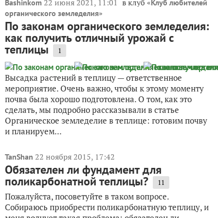
22 июня 2021, 11:01
в клуб «
Bashinkom
Клуб любителей
»
органического земледелия
По законам органического земледелия:
как получить отличный урожай с
теплицы
1
Высадка растений в теплицу — ответственное
мероприятие. Очень важно, чтобы к этому моменту
почва была хорошо подготовлена. О том, как это
сделать, мы подробно рассказывали в статье
Органическое земледелие в теплице: готовим почву
и планируем...
22 ноября 2015, 17:42
TanShan
Обязателен ли фундамент для
поликарбонатной теплицы?
11
Пожалуйста, посоветуйте в таком вопросе.
Собираюсь приобрести поликарбонатную теплицу, и
меня волнует такая проблема: обязателен ли