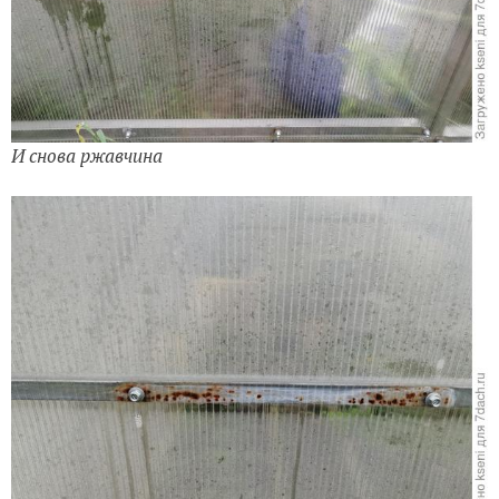
И снова ржавчина