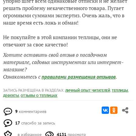
упорно шлет всем одинаковые отписки и не желает
решать проблему некачественного товара. Пугает
огромными суммами экспертиз. Очень жаль, что в
наше время есть ложь и обман!
Не покупайте в этой компании теплицы, они не
отвечают за свое качество!
Хотите оставить свой отзыв о посадочном
материале, садовых инструментах или интернет-
магазине?
Ознакомьтесь с
.
правилами размещения отзывов
ЗАПИСЬ РАЗМЕЩЕНА В РАЗДЕЛАХ:
,
,
ЛИЧНЫЙ ОПЫТ ЧИТАТЕЛЕЙ
ТЕПЛИЦЫ
,
ДЕФЕКТЫ
ОТЗЫВЫ О ТЕПЛИЦАХ
9
комментариев
17
спасибо за запись
в избранное
4131
просмотр