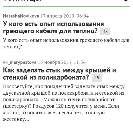
17 апреля 2019, 06:04
NatashaNovikova
У кого есть опыт использования
греющего кабеля для теплиц?
48
У кого есть опыт использования греющего кабеля для
теплиц?
15 ноября 2017, 11:56
vk_marypestova
Как заделать стык между крышей и
стенкой из поликарбоната?
18
Посоветуйте, как понадежней заделать стык между
двускатной крышей из поликарбоната и стенкой из
поликарбоната. Можно ли гнуть поликарбонат
(шестерку)? Градусов 120 получится у меня. Если
можно, то понятно все, а если нет, то какую
жестянку...