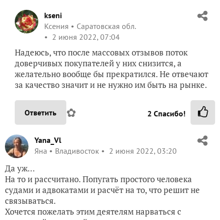
kseni
Ксения
Саратовская обл.
2 июня 2022, 07:04
Надеюсь, что после массовых отзывов поток
доверчивых покупателей у них снизится, а
желательно вообще бы прекратился. Не отвечают
за качество значит и не нужно им быть на рынке.
✿
Ответить
2
Спасибо!
Yana_Vl
Яна
Владивосток
2 июня 2022, 03:20
Да уж…
На то и рассчитано. Попугать простого человека
судами и адвокатами и расчёт на то, что решит не
связываться.
Хочется пожелать этим деятелям нарваться с