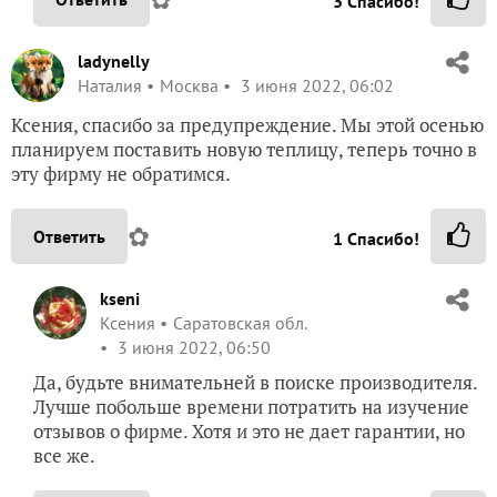
3
Спасибо!
ladynelly
Наталия
Москва
3 июня 2022, 06:02
Ксения, спасибо за предупреждение. Мы этой осенью
планируем поставить новую теплицу, теперь точно в
эту фирму не обратимся.
✿
Ответить
1
Спасибо!
kseni
Ксения
Саратовская обл.
3 июня 2022, 06:50
Да, будьте внимательней в поиске производителя.
Лучше побольше времени потратить на изучение
отзывов о фирме. Хотя и это не дает гарантии, но
все же.