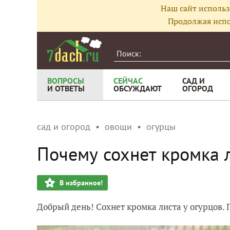
Наш сайт использ
Продолжая испо
ВОПРОСЫ
СЕЙЧАС
САД И
И ОТВЕТЫ
ОБСУЖДАЮТ
ОГОРОД
сад и огород
овощи
огурцы
Почему сохнет кромка л
В избранное!
Добрый день! Сохнет кромка листа у огурцов. 