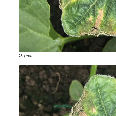
Огурец