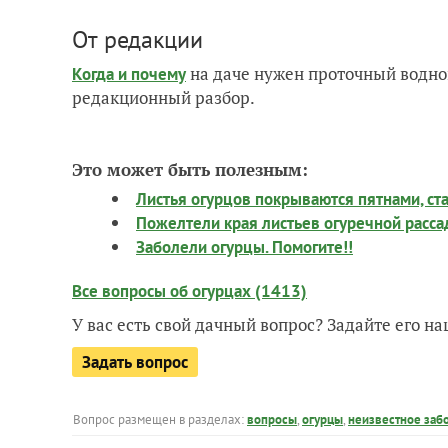
От редакции
на даче нужен проточный водно
Когда и почему
редакционный разбор.
Это может быть полезным:
Листья огурцов покрываются пятнами, ст
Пожелтели края листьев огуречной рассад
Заболели огурцы. Помогите!!
Все вопросы об огурцах (1413)
У вас есть свой дачный вопрос? Задайте его 
Задать вопрос
Вопрос размещен в разделах:
вопросы
,
огурцы
,
неизвестное заб