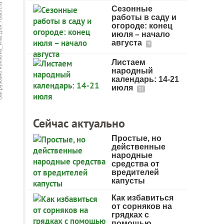
Сезонные
работы в саду и
огороде: конец
июля – начало
августа
9
Листаем
народный
календарь: 14-21
июля
31
Сейчас актуально
Простые, но
действенные
народные
средства от
вредителей
капусты
Как избавиться
от сорняков на
грядках с
помощью