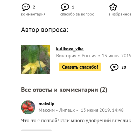
2
1
комментария
спасибо за вопрос
в избранно
Автор вопроса:
kulikova_vika
Виктория
Россия
13 июня 2019
Сказать спасибо!
20
Все ответы и комментарии (
2
)
makslip
Максим
Липецк
13 июня 2019, 14:48
Что-то с почвой! Или много удобрений внесли 