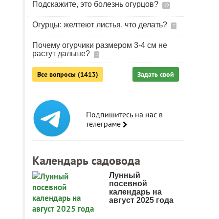
Подскажите, это болезнь огурцов?
19
Огурцы: желтеют листья, что делать?
7
Почему огурчики размером 3-4 см не
растут дальше?
2
Все вопросы (1413)
Задать свой
Подпишитесь на нас в
телеграме
Календарь садовода
Лунный
посевной
календарь на
август 2025 года