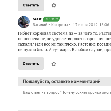
✿
Ответить
orest
ЭКСПЕРТ
Василий
Кострома
13 июня 2019, 15:06
Гибнет корневая система из — за чего то. Раст
не поспевают, не удовлетворяют возросшие по
сажали? Или все не так плохо. Растение посад
не нужно было. А тут жара. В любом случае, пр
✿
Ответить
Пожалуйста, оставьте комментарий