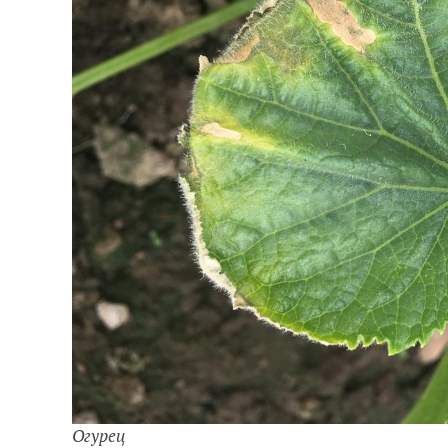
Огурец