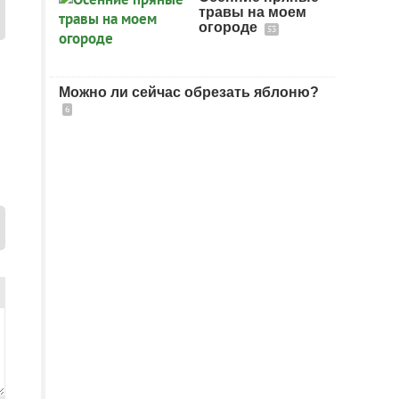
травы на моем
огороде
53
Можно ли сейчас обрезать яблоню?
6