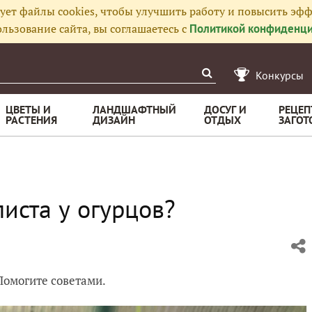
ует файлы cookies, чтобы улучшить работу и повысить эфф
льзование сайта, вы соглашаетесь с
Политикой конфиденци
Конкурсы
ЦВЕТЫ И
ЛАНДШАФТНЫЙ
ДОСУГ И
РЕЦЕП
РАСТЕНИЯ
ДИЗАЙН
ОТДЫХ
ЗАГОТ
иста у огурцов?
Помогите советами.