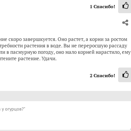
1
Спасибо!
ение скоро завершкуется. Оно растет, а корни за ростом
требности растения в воде. Вы не переросшую рассаду
или в пасмурную погоду, оно мало корней нарастило, ему
итените растение. Удачи.
2
Спасибо!