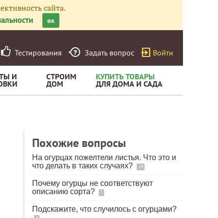
ективность сайта.
альности
ок
Тестирования
Задать вопрос
Войти
ТЫ И
СТРОИМ
КУПИТЬ ТОВАРЫ
ОВКИ
ДОМ
ДЛЯ ДОМА И САДА
Похожие вопросы
На огурцах пожелтели листья. Что это и
что делать в таких случаях?
19
Почему огурцы не соответствуют
описанию сорта?
1
Подскажите, что случилось с огурцами?