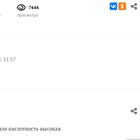
7644
е
просмотра
, 11:57
или кислотность высокая.