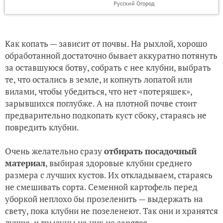
Русский Огород
Как копать — зависит от почвы. На рыхлой, хорошо
обработанной достаточно бывает аккуратно потянуть
за оставшуюся ботву, собрать с нее клубни, выбрать
те, что остались в земле, и копнуть лопатой или
вилами, чтобы убедиться, что нет «потеряшек»,
зарывшихся поглубже. А на плотной почве стоит
предварительно подкопать куст сбоку, стараясь не
повредить клубни.
Очень желательно сразу
отбирать посадочный
материал
, выбирая здоровые клубни среднего
размера с лучших кустов. Их откладываем, стараясь
не смешивать сорта. Семенной картофель перед
уборкой неплохо бы прозеленить — выдержать на
свету, пока клубни не позеленеют. Так они и хранятся
лучше, и грызуны на них не зарятся.