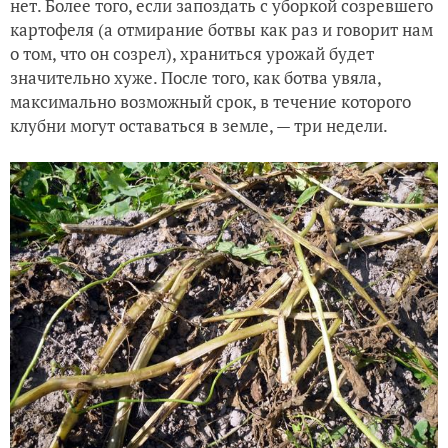
нет. Более того, если запоздать с уборкой созревшего
картофеля (а отмирание ботвы как раз и говорит нам
о том, что он созрел), храниться урожай будет
значительно хуже. После того, как ботва увяла,
максимально возможный срок, в течение которого
клубни могут оставаться в земле, — три недели.