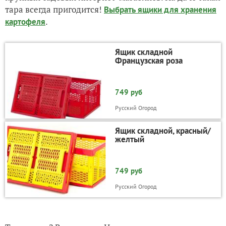
тара всегда пригодится!
Выбрать ящики для хранения
.
картофеля
Ящик складной
Французская роза
749 руб
Русский Огород
Ящик складной, красный/
желтый
749 руб
Русский Огород