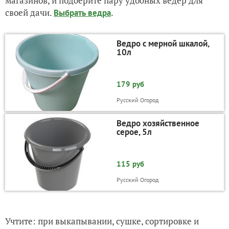
магазинов, и подберите пару удобных ведер для
своей дачи.
.
Выбрать ведра
Ведро с мерной шкалой,
10л
179 руб
Русский Огород
Ведро хозяйственное
серое, 5л
115 руб
Русский Огород
Учтите: при выкапывании, сушке, сортировке и