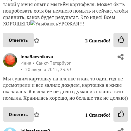
такой у меня опыт с мытьём картофеля. Может быть
попробовать хотя бы немного помыть и сейчас, чтобы
сравнить, каков будет результат. Это идея! Всем
ХОРОШЕГО
УРОЖАЯ!!!
✿
Ответить
2
Спасибо!
InnaRaevnikova
Инна
Санкт-Петербург
20 августа 2015, 23:33
Мы сушим картошку на пленке и как то один год не
досмотрели и все залило дождем, картошка в жиже
оказалась. Я взяла ее не долго думая из шланга всю
помыла. Хранилась хорошо, но больше так не делаю))
✿
Ответить
1
Спасибо!
juliasoloveva0