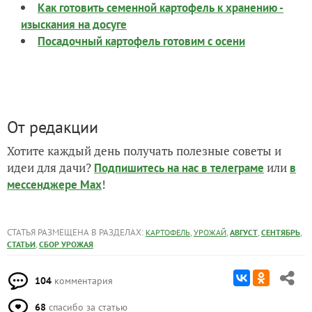
Как готовить семенной картофель к хранению -
изыскания на досуге
Посадочный картофель готовим с осени
От редакции
Хотите каждый день получать полезные советы и
идеи для дачи?
или
Подпишитесь на нас
в телеграме
в
!
мессенджере Max
СТАТЬЯ РАЗМЕЩЕНА В РАЗДЕЛАХ:
,
,
,
,
КАРТОФЕЛЬ
УРОЖАЙ
АВГУСТ
СЕНТЯБРЬ
,
СТАТЬИ
СБОР УРОЖАЯ
104
комментария
68
спасибо за статью