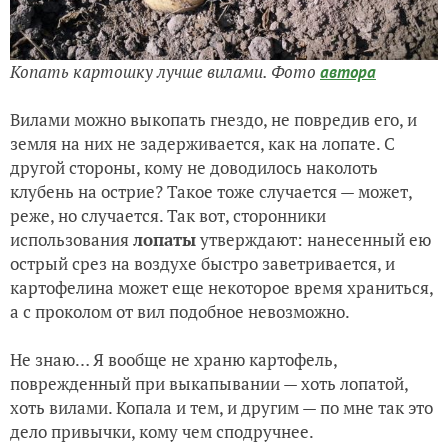
Копать картошку лучше вилами. Фото
автора
Вилами можно выкопать гнездо, не повредив его, и
земля на них не задерживается, как на лопате. С
другой стороны, кому не доводилось наколоть
клубень на острие? Такое тоже случается — может,
реже, но случается. Так вот, сторонники
использования
лопаты
утверждают: нанесенный ею
острый срез на воздухе быстро заветривается, и
картофелина может еще некоторое время храниться,
а с проколом от вил подобное невозможно.
Не знаю… Я вообще не храню картофель,
поврежденный при выкапывании — хоть лопатой,
хоть вилами. Копала и тем, и другим — по мне так это
дело привычки, кому чем сподручнее.