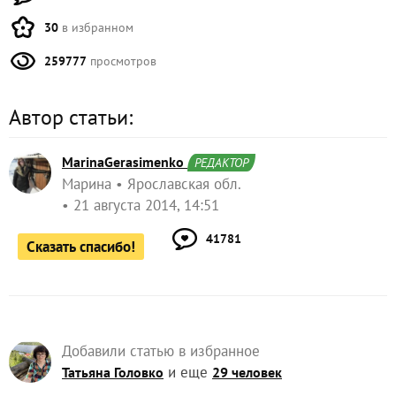
30
в избранном
259777
просмотров
Автор статьи:
MarinaGerasimenko
РЕДАКТОР
Марина
Ярославская обл.
21 августа 2014, 14:51
41781
Сказать спасибо!
Добавили статью в избранное
и еще
Татьяна Головко
29 человек