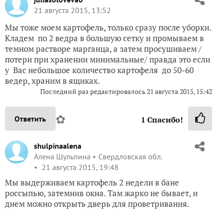
21 августа 2015, 13:52
Мы тоже моем картофель, только сразу после уборки.
Кладем по 2 ведра в большую сетку и промываем в
темном растворе марганца, а затем просушиваем /
потери при хранении минимальные/ правда это если
у Вас небольшое количество картофеля до 50-60
ведер, храним в ящиках.
Последний раз редактировалось
21 августа 2015, 15:42
✿
Ответить
1
Спасибо!
shulpinaalena
Алена Шульпина
Свердловская обл.
21 августа 2015, 19:48
Мы выдерживаем картофель 2 недели в бане
россыпью, затемнив окна. Там жарко не бывает, и
днем можно открыть дверь для проветривания.