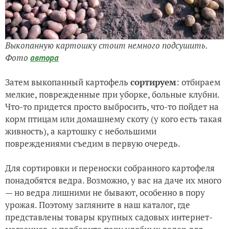
Выкопанную картошку стоит немного подсушить.
Фото
автора
Затем выкопанный картофель
сортируем
: отбираем
мелкие, поврежденные при уборке, больные клубни.
Что-то придется просто выбросить, что-то пойдет на
корм птицам или домашнему скоту (у кого есть такая
живность), а картошку с небольшими
повреждениями съедим в первую очередь.
Для сортировки и переноски собранного картофеля
понадобятся ведра. Возможно, у вас на даче их много
— но ведра лишними не бывают, особенно в пору
урожая. Поэтому загляните в наш каталог, где
представлены товары крупных садовых интернет-