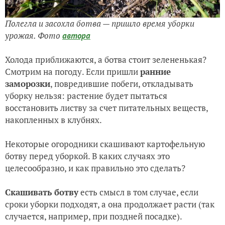
Полегла и засохла ботва — пришло время уборки
урожая. Фото
автора
Холода приближаются, а ботва стоит зелененькая?
Смотрим на погоду. Если пришли
ранние
заморозки
, повредившие побеги, откладывать
уборку нельзя: растение будет пытаться
восстановить листву за счет питательных веществ,
накопленных в клубнях.
Некоторые огородники скашивают картофельную
ботву перед уборкой. В каких случаях это
целесообразно, и как правильно это сделать?
Скашивать ботву
есть смысл в том случае, если
сроки уборки подходят, а она продолжает расти (так
случается, например, при поздней посадке).