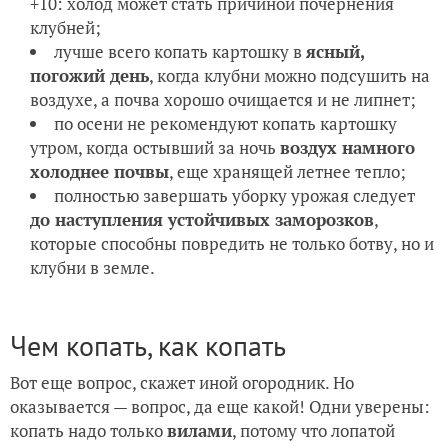
+10: холод может стать причиной почернения
клубней;
лучше всего копать картошку в
ясный,
погожий день
, когда клубни можно подсушить на
воздухе, а почва хорошо очищается и не липнет;
по осени не рекомендуют копать картошку
утром, когда остывший за ночь
воздух намного
холоднее почвы
, еще хранящей летнее тепло;
полностью завершать уборку урожая следует
до наступления устойчивых заморозков
,
которые способны повредить не только ботву, но и
клубни в земле.
Чем копать, как копать
Вот еще вопрос, скажет иной огородник. Но
оказывается — вопрос, да еще какой! Одни уверены:
копать надо только
вилами
, потому что лопатой