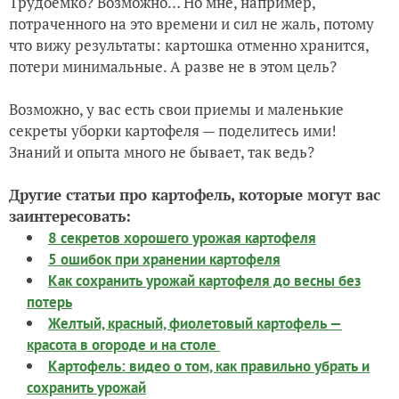
Трудоемко? Возможно… Но мне, например,
потраченного на это времени и сил не жаль, потому
что вижу результаты: картошка отменно хранится,
потери минимальные. А разве не в этом цель?
Возможно, у вас есть свои приемы и маленькие
секреты уборки картофеля — поделитесь ими!
Знаний и опыта много не бывает, так ведь?
Другие статьи про картофель, которые могут вас
заинтересовать:
8 секретов хорошего урожая картофеля
5 ошибок при хранении картофеля
Как сохранить урожай картофеля до весны без
потерь
Желтый, красный, фиолетовый картофель —
красота в огороде и на столе
Картофель: видео о том, как правильно убрать и
сохранить урожай