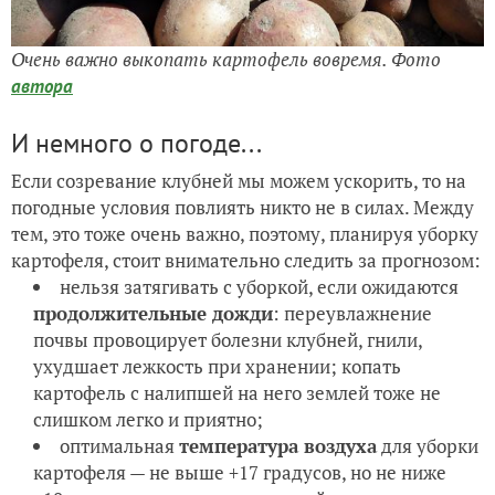
Очень важно выкопать картофель вовремя. Фото
автора
И немного о погоде...
Если созревание клубней мы можем ускорить, то на
погодные условия повлиять никто не в силах. Между
тем, это тоже очень важно, поэтому, планируя уборку
картофеля, стоит внимательно следить за прогнозом:
нельзя затягивать с уборкой, если ожидаются
продолжительные дожди
: переувлажнение
почвы провоцирует болезни клубней, гнили,
ухудшает лежкость при хранении; копать
картофель с налипшей на него землей тоже не
слишком легко и приятно;
оптимальная
температура воздуха
для уборки
картофеля — не выше +17 градусов, но не ниже