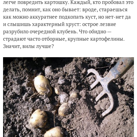
легче повредить картошку. Каждый, кто пробовал это
делать, помнит, как оно бывает: вроде, стараешься
как можно аккуратнее подкопать куст, но нет-нет да
и слышишь характерный хруст: острое лезвие
разрубило очередной клубень. Что обидно —
страдают часто отборные, крупные картофелины.
Значит, вилы лучше?