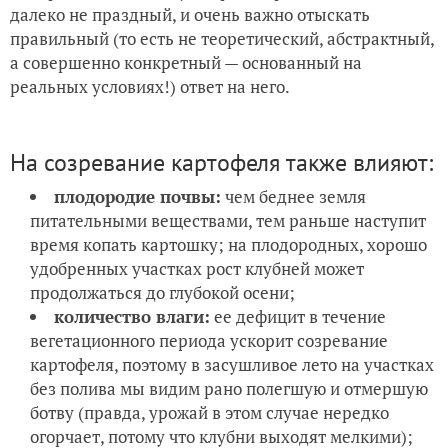
далеко не праздный, и очень важно отыскать
правильный (то есть не теоретический, абстрактный,
а совершенно конкретный — основанный на
реальных условиях!) ответ на него.
На созревание картофеля также влияют:
плодородие почвы:
чем беднее земля
питательными веществами, тем раньше наступит
время копать картошку; на плодородных, хорошо
удобренных участках рост клубней может
продолжаться до глубокой осени;
количество влаги:
ее дефицит в течение
вегетационного периода ускорит созревание
картофеля, поэтому в засушливое лето на участках
без полива мы видим рано полегшую и отмершую
ботву (правда, урожай в этом случае нередко
огорчает, потому что клубни выходят мелкими);