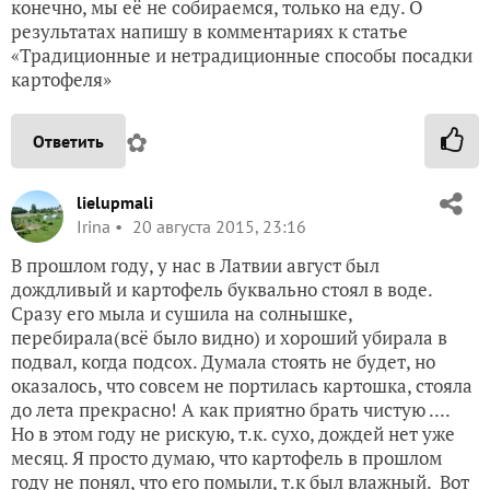
конечно, мы её не собираемся, только на еду. О
результатах напишу в комментариях к статье
«Традиционные и нетрадиционные способы посадки
картофеля»
✿
Ответить
lielupmali
Irina
20 августа 2015, 23:16
В прошлом году, у нас в Латвии август был
дождливый и картофель буквально стоял в воде.
Сразу его мыла и сушила на солнышке,
перебирала(всё было видно) и хороший убирала в
подвал, когда подсох. Думала стоять не будет, но
оказалось, что совсем не портилась картошка, стояла
до лета прекрасно! А как приятно брать чистую ....
Но в этом году не рискую, т.к. сухо, дождей нет уже
месяц. Я просто думаю, что картофель в прошлом
году не понял, что его помыли, т.к был влажный. Вот