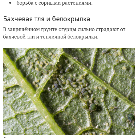
борьба с сорными растениями.
Бахчевая тля и белокрылка
В защищённом грунте огурцы сильно страдают от
бахчевой тли и тепличной белокрылки.