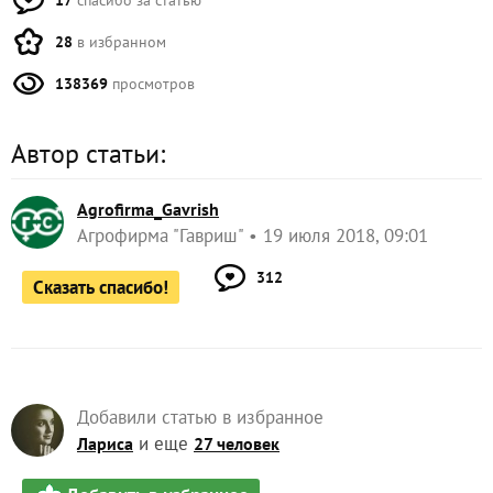
28
в избранном
138369
просмотров
Автор статьи:
Agrofirma_Gavrish
Агрофирма "Гавриш"
19 июля 2018, 09:01
312
Сказать спасибо!
Добавили статью в избранное
и еще
Лариса
27 человек