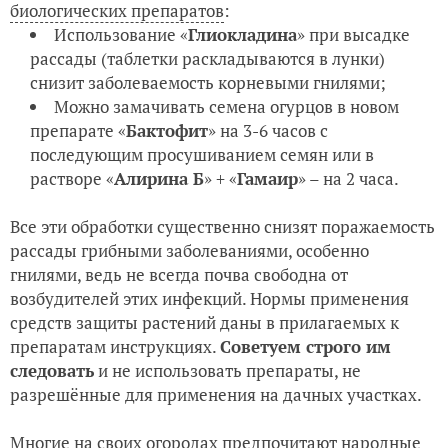
биологических препаратов
:
Использование «
Глиокладина
» при высадке
рассады (таблетки раскладываются в лунки)
снизит заболеваемость корневыми гнилями;
Можно замачивать семена огурцов в новом
препарате «
Бактофит
» на 3-6 часов с
последующим просушиванием семян или в
растворе «
Алирина Б
» + «
Гамаир
» – на 2 часа.
Все эти обработки существенно снизят поражаемость
рассады грибными заболеваниями, особенно
гнилями, ведь не всегда почва свободна от
возбудителей этих инфекций. Нормы применения
средств защиты растений даны в прилагаемых к
препаратам инструкциях.
Советуем строго им
следовать
и не использовать препараты, не
разрешённые для применения на дачных участках.
Многие на своих огородах предпочитают
народные