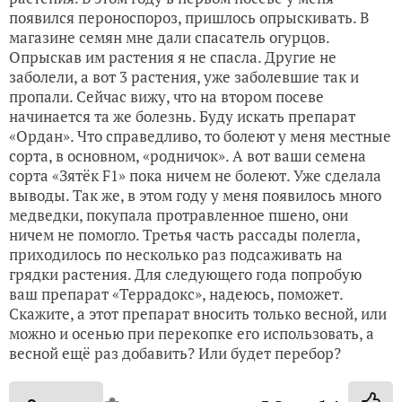
появился пероноспороз, пришлось опрыскивать. В
магазине семян мне дали спасатель огурцов.
Опрыскав им растения я не спасла. Другие не
заболели, а вот 3 растения, уже заболевшие так и
пропали. Сейчас вижу, что на втором посеве
начинается та же болезнь. Буду искать препарат
«Ордан». Что справедливо, то болеют у меня местные
сорта, в основном, «родничок». А вот ваши семена
сорта «Зятёк F1» пока ничем не болеют. Уже сделала
выводы. Так же, в этом году у меня появилось много
медведки, покупала протравленное пшено, они
ничем не помогло. Третья часть рассады полегла,
приходилось по несколько раз подсаживать на
грядки растения. Для следующего года попробую
ваш препарат «Террадокс», надеюсь, поможет.
Скажите, а этот препарат вносить только весной, или
можно и осенью при перекопке его использовать, а
весной ещё раз добавить? Или будет перебор?