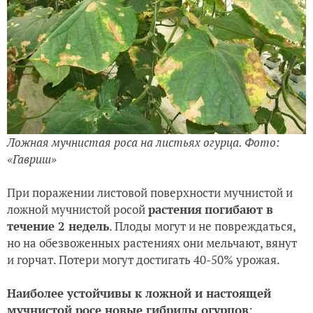
Ложная мучнистая роса на листьях огурца. Фото:
«Гавриш»
При поражении листовой поверхности мучнистой и
ложной мучнистой росой
растения
погибают в
течение 2 недель
. Плоды могут и не повреждаться,
но на обезвоженных растениях они мельчают, вянут
и горчат. Потери могут достигать 40-50% урожая.
Наиболее устойчивы к ложной и настоящей
мучнистой росе новые гибриды огурцов
: