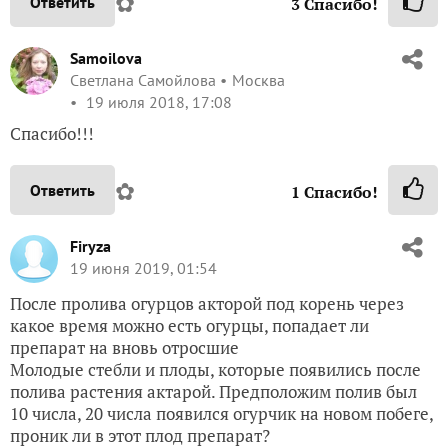
✿
Ответить
3
Спасибо!
Samoilova
Светлана Самойлова
Москва
19 июля 2018, 17:08
Спасибо!!!
✿
Ответить
1
Спасибо!
Firyza
19 июня 2019, 01:54
После пролива огурцов акторой под корень через
какое время можно есть огурцы, попадает ли
препарат на вновь отросшие
Молодые стебли и плоды, которые появились после
полива растения актарой. Предположим полив был
10 числа, 20 числа появился огурчик на новом побеге,
проник ли в этот плод препарат?