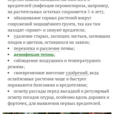
вредителей (инфекция пероноспороза, например,
на растительных остатках сохраняется 5-6 лет);
обкашивание сорных растений вокруг
сооружений защищённого грунта, так как там
находят «приют» и зимуют вредители;
удаление старых, засохших листьев, загнивших
плодов и цветков, оставшихся на завязи;
перекопка
и
рыхление
почвы;
;
дезинфекция теплиц
соблюдение воздушного и температурного
режима;
своевременное внесение
удобрений
, ведь
ослабленные растения чаще и быстрее
поражаются болезнями и вредителями;
осмотр рассады перед высадкой и регулярный
осмотр посадок огурца, особенно вдоль дорожек и
форточек, для выявления первых вредителей.