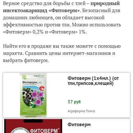
Верное средство для борьбы с тлей –
природный
инсектоакарицид «Фитоверм»
. Безопасный для
домашних любимцев, он обладает высокой
эффективностью против тли. Можно использовать
«Фитоверм» 0,2% и «Фитоверм» 1%.
Найти его в продаже вы также можете с помощью
маркета. Сравнить цены интернет-магазинов и
выбрать фитоверм.
Фитоверм (1х4мл.) (от
тли,трипсов,клещей)
37 руб
Агрофирма Поиск
Фитоверм