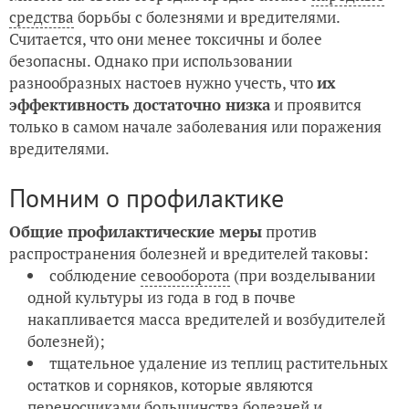
средства
борьбы с болезнями и вредителями.
Считается, что они менее токсичны и более
безопасны. Однако при использовании
разнообразных настоев нужно учесть, что
их
эффективность достаточно низка
и проявится
только в самом начале заболевания или поражения
вредителями.
Помним о профилактике
Общие профилактические меры
против
распространения болезней и вредителей таковы:
соблюдение
севооборота
(при возделывании
одной культуры из года в год в почве
накапливается масса вредителей и возбудителей
болезней);
тщательное удаление из теплиц растительных
остатков и сорняков, которые являются
переносчиками большинства болезней и