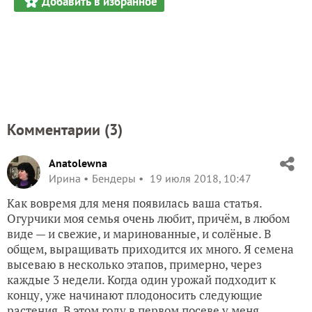
Добавить в избранное
Комментарии (
3
)
Anatolewna
Ирина
Бендеры
19 июля 2018, 10:47
Как вовремя для меня появилась ваша статья.
Огурчики моя семья очень любит, причём, в любом
виде — и свежие, и маринованные, и солёные. В
общем, выращивать приходится их много. Я семена
высеваю в несколько этапов, примерно, через
каждые 3 недели. Когда один урожай подходит к
концу, уже начинают плодоносить следующие
растения. В этом году в первом посеве у меня