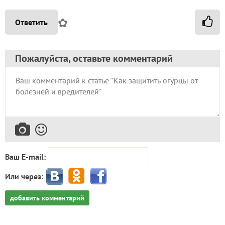
✿
Ответить
Пожалуйста, оставьте комментарий
Ваш E-mail:
Или через:
добавить комментарий