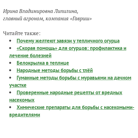
Ирина Владимировна Липилина,
главный агроном, компания «Гавриш»
Читайте также:
Почему желтеют завязи у тепличного огурца
«Скорая помощь» для огурцов: профилактика и
лечение болезней
Белокрылка в теплице
Народные методы борьбы с тлёй
Гуманные методы борьбы с муравьями на дачном
участке
Проверенные народные рецепты от вредных
насекомых
Химические препараты для борьбы с насекомыми-
вредителями