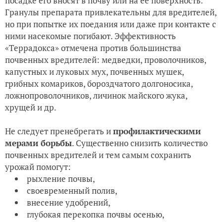
посадке его вносят в почву или на ее поверхность.
Гранулы препарата привлекательны для вредителей,
но при попытке их поедания или даже при контакте с
ними насекомые погибают. Эффективность
«Террадокса» отмечена против большинства
почвенных вредителей: медведки, проволочников,
капустных и луковых мух, почвенных мушек,
грибных комариков, бороздчатого долгоносика,
ложнопроволочников, личинок майского жука,
хрущей и др.
Не следует пренебрегать и
профилактическими
мерами борьбы
. Существенно снизить количество
почвенных вредителей и тем самым сохранить
урожай помогут:
рыхление почвы,
своевременный полив,
внесение удобрений,
глубокая перекопка почвы осенью,