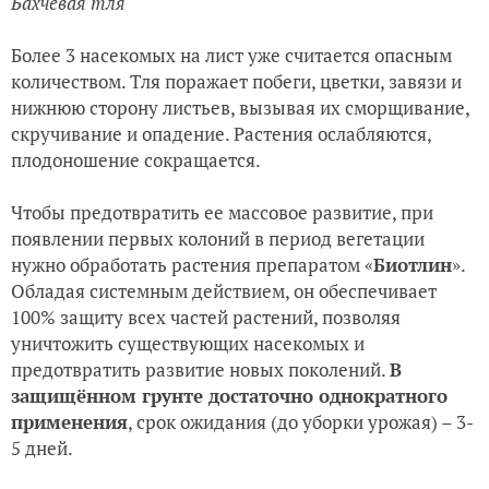
Бахчевая тля
Более 3 насекомых на лист уже считается опасным
количеством. Тля поражает побеги, цветки, завязи и
нижнюю сторону листьев, вызывая их сморщивание,
скручивание и опадение. Растения ослабляются,
плодоношение сокращается.
Чтобы предотвратить ее массовое развитие, при
появлении первых колоний в период вегетации
нужно обработать растения препаратом «
Биотлин
».
Обладая системным действием, он обеспечивает
100% защиту всех частей растений, позволяя
уничтожить существующих насекомых и
предотвратить развитие новых поколений.
В
защищённом грунте достаточно однократного
применения
, срок ожидания (до уборки урожая) – 3-
5 дней.