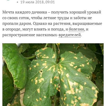
19 июля 2018, 09:01
Мечта каждого дачника – получить хороший урожай
со своих соток, чтобы летние труды и заботы не
пропали даром. Однако на растения, выращиваемые
в огороде, могут влиять и погода, и
болезни
, и
распространение насекомых-
вредителей
.