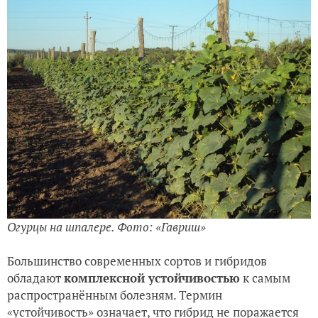
Огурцы на шпалере. Фото: «Гавриш»
Большинство современных сортов и гибридов
обладают
комплексной устойчивостью
к самым
распространённым болезням. Термин
«устойчивость» означает, что гибрид не поражается