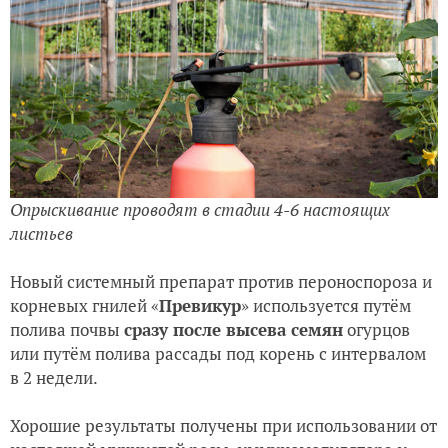
Опрыскивание проводят в стадии 4-6 настоящих
листьев
Новый системный препарат против пероноспороза и
корневых гнилей «
Превикур
» используется путём
полива почвы
сразу после высева семян
огурцов
или путём полива рассады под корень с интервалом
в 2 недели.
Хорошие результаты получены при использовании от