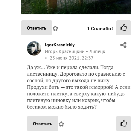
✿
Ответить
1
Спасибо!
IgorKrasnickiy
Игорь Красницкий
Липецк
23 июня 2021, 22:37
Да уж… Уже и перила сделали. Тогда
лиственницу. Дороговато по сравнению с
сосной, но другого выхода не вижу.
Продухи бить — это такой геморрой! А если
положить плитку, а сверху какую-нибудь
плетеную циновку или коврик, чтобы
босиком можно было ходить?
✿
Ответить