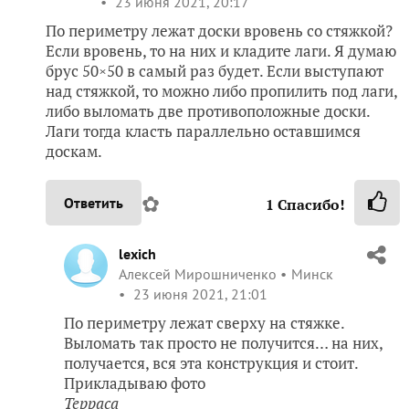
23 июня 2021, 20:17
По периметру лежат доски вровень со стяжкой?
Если вровень, то на них и кладите лаги. Я думаю
брус 50×50 в самый раз будет. Если выступают
над стяжкой, то можно либо пропилить под лаги,
либо выломать две противоположные доски.
Лаги тогда класть параллельно оставшимся
доскам.
✿
Ответить
1
Спасибо!
lexich
Алексей Мирошниченко
Минск
23 июня 2021, 21:01
По периметру лежат сверху на стяжке.
Выломать так просто не получится… на них,
получается, вся эта конструкция и стоит.
Прикладываю фото
Терраса