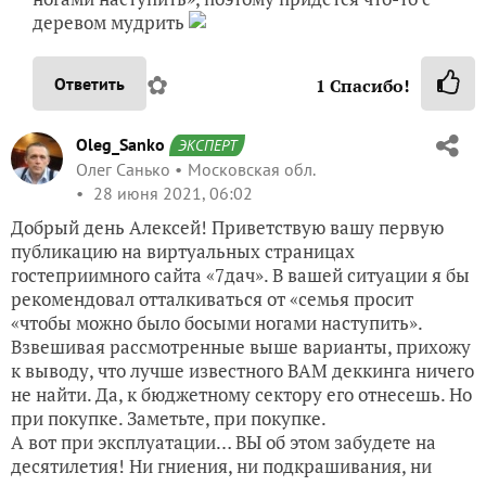
деревом мудрить
✿
Ответить
1
Спасибо!
Oleg_Sanko
ЭКСПЕРТ
Олег Санько
Московская обл.
28 июня 2021, 06:02
Добрый день Алексей! Приветствую вашу первую
публикацию на виртуальных страницах
гостеприимного сайта «7дач». В вашей ситуации я бы
рекомендовал отталкиваться от «семья просит
«чтобы можно было босыми ногами наступить».
Взвешивая рассмотренные выше варианты, прихожу
к выводу, что лучше известного ВАМ деккинга ничего
не найти. Да, к бюджетному сектору его отнесешь. Но
при покупке. Заметьте, при покупке.
А вот при эксплуатации… ВЫ об этом забудете на
десятилетия! Ни гниения, ни подкрашивания, ни