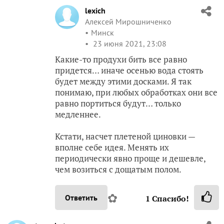
lexich
Алексей Мирошниченко
Минск
23 июня 2021, 23:08
Какие-то продухи бить все равно
придется… иначе осенью вода стоять
будет между этими досками. Я так
понимаю, при любых обработках они все
равно портиться будут… только
медленнее.
Кстати, насчет плетеной циновки —
вполне себе идея. Менять их
периодически явно проще и дешевле,
чем возиться с дощатым полом.
✿
Ответить
1
Спасибо!