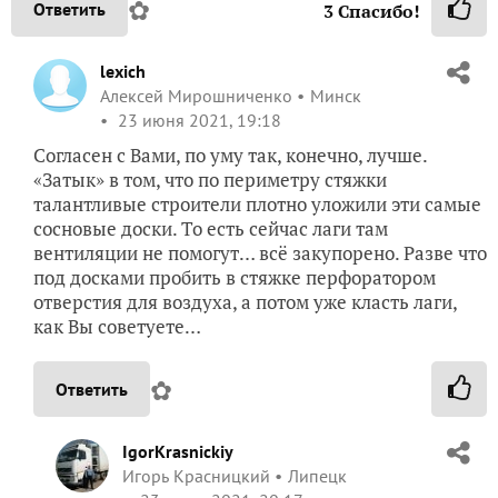
✿
Ответить
3
Спасибо!
lexich
Алексей Мирошниченко
Минск
23 июня 2021, 19:18
Согласен с Вами, по уму так, конечно, лучше.
«Затык» в том, что по периметру стяжки
талантливые строители плотно уложили эти самые
сосновые доски. То есть сейчас лаги там
вентиляции не помогут… всё закупорено. Разве что
под досками пробить в стяжке перфоратором
отверстия для воздуха, а потом уже класть лаги,
как Вы советуете…
✿
Ответить
IgorKrasnickiy
Игорь Красницкий
Липецк