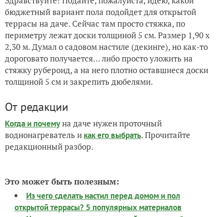
Здравствуйте! Подайте, пожалуйста, идею, какой
бюджетный вариант пола подойдет для открытой
террасы на даче. Сейчас там просто стяжка, по
периметру лежат доски толщиной 5 см. Размер 1,90 х
2,30 м. Думал о садовом настиле (декинге), но как-то
дороговато получается… либо просто уложить на
стяжку рубероид, а на него плотно оставшиеся доски
толщиной 5 см и закрепить дюбелями.
От редакции
на даче нужен проточный
Когда и почему
воднонагреватель и
. Прочитайте
как его выбрать
редакционный разбор.
Это может быть полезным:
Из чего сделать настил перед домом и пол
открытой террасы? 5 популярных материалов