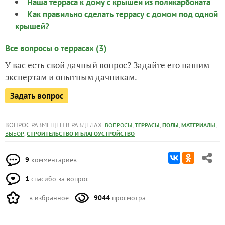
Наша терраса к дому с крышей из поликарбоната
Как правильно сделать террасу с домом под одной
крышей?
Все вопросы о террасах (3)
У вас есть свой дачный вопрос? Задайте его нашим
экспертам и опытным дачникам.
Задать вопрос
ВОПРОС РАЗМЕЩЕН В РАЗДЕЛАХ:
,
,
,
,
ВОПРОСЫ
ТЕРРАСЫ
ПОЛЫ
МАТЕРИАЛЫ
,
ВЫБОР
СТРОИТЕЛЬСТВО И БЛАГОУСТРОЙСТВО
9
комментариев
1
спасибо за вопрос
в избранное
9044
просмотра