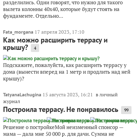
разделились. Одни говорят, что нужно для такого
вылета колонны 40х40, которые будут стоять на
фундаменте. Отдельно...
17 апреля 2023, 17:10
Fata_morgana
Как можно расширить террасу и
крышу?
4
Подскажите, пожалуйста, как расширить террасу у
дома (вынести вперед на 1 метр и продлить над ней
крышу)?
15 августа 2023, 16:21
в личный
TatyanaLachugina
журнал
Построила террасу. Не понравилось
99
Решение о постройкеМой неизменный спонсор —
мама — дала мне 50 000 р. для дачи. Сумма не