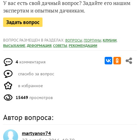
У вас есть свой дачный вопрос? Задайте его нашим
экспертам и опытным дачникам.
Задать вопрос
ВОПРОС РАЗМЕЩЕН В РАЗДЕЛАХ:
,
,
,
ВОПРОСЫ
ГЕОРГИНЫ
КЛУБНИ
,
,
,
ВЫСЫХАНИЕ
ДЕФОРМАЦИЯ
СОВЕТЫ
РЕКОМЕНДАЦИИ
4
комментария
спасибо за вопрос
в избранное
15449
просмотров
Автор вопроса:
martyanov74