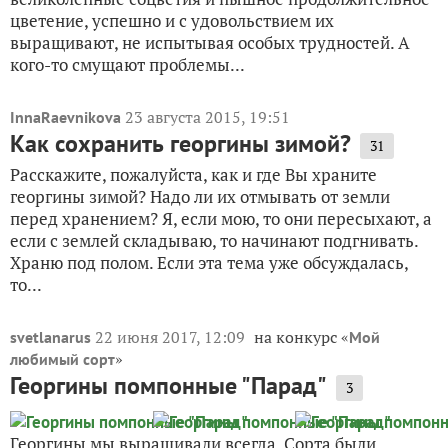
цветение, успешно и с удовольствием их
выращивают, не испытывая особых трудностей. А
кого-то смущают проблемы...
23 августа 2015, 19:51
InnaRaevnikova
Как сохранить георгины зимой?
31
Расскажите, пожалуйста, как и где Вы храните
георгины зимой? Надо ли их отмывать от земли
перед хранением? Я, если мою, то они пересыхают, а
если с землей складываю, то начинают подгнивать.
Храню под полом. Если эта тема уже обсуждалась,
то...
22 июня 2017, 12:09
на конкурс «
svetlanarus
Мой
»
любимый сорт
Георгины помпонные "Парад"
3
Георгины мы выращивали всегда. Сорта были