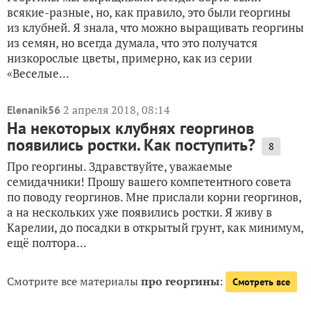
всякие-разные, но, как правило, это были георгины
из клубней. Я знала, что можно выращивать георгины
из семян, но всегда думала, что это получатся
низкорослые цветы, примерно, как из серии
«Веселые...
2 апреля 2018, 08:14
Elenanik56
На некоторых клубнях георгинов
появились ростки. Как поступить?
8
Про георгины. Здравствуйте, уважаемые
семидачники! Прошу вашего компетентного совета
по поводу георгинов. Мне прислали корни георгинов,
а на нескольких уже появились ростки. Я живу в
Карелии, до посадки в открытый грунт, как минимум,
ещё полтора...
Смотрите все материалы
про георгины
:
Смотреть все