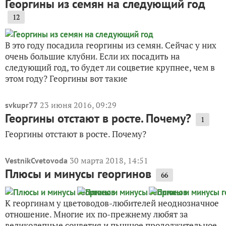
Георгины из семян на следующий год
12
В это году посадила георгины из семян. Сейчас у них
очень большие клубни. Если их посадить на
следующий год, то будет ли соцветие крупнее, чем в
этом году? Георгины вот такие
23 июня 2016, 09:29
svkupr77
Георгины отстают в росте. Почему?
1
Георгины отстают в росте. Почему?
30 марта 2018, 14:51
VestnikCvetovoda
Плюсы и минусы георгинов
66
К георгинам у цветоводов-любителей неоднозначное
отношение. Многие их по-прежнему любят за
великолепные соцветия и пышное продолжительное