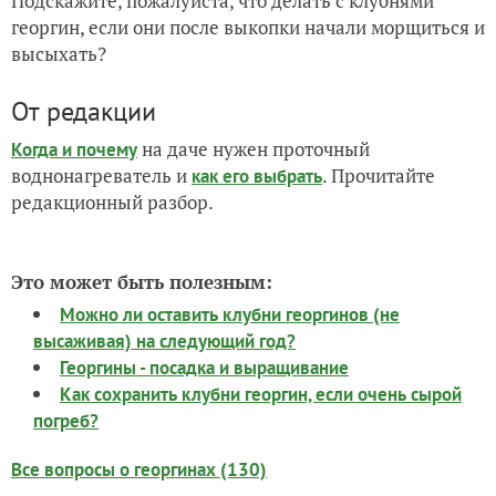
Подскажите, пожалуйста, что делать с клубнями
георгин, если они после выкопки начали морщиться и
высыхать?
От редакции
на даче нужен проточный
Когда и почему
воднонагреватель и
. Прочитайте
как его выбрать
редакционный разбор.
Это может быть полезным:
Можно ли оставить клубни георгинов (не
высаживая) на следующий год?
Георгины - посадка и выращивание
Как сохранить клубни георгин, если очень сырой
погреб?
Все вопросы о георгинах (130)