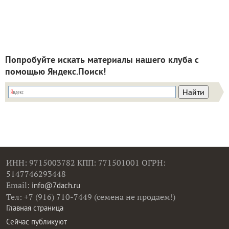
Попробуйте искать материалы нашего клуба с
помощью Яндекс.Поиск!
ИНН: 9715003782 КПП: 771501001 ОГРН:
5147746293448
Email:
info@7dach.ru
Тел: +7 (916) 710-7449 (семена не продаем!)
Главная страница
Сейчас публикуют