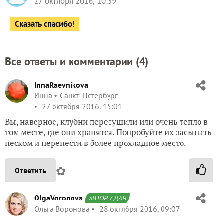
27 октября 2016, 10:39
Сказать спасибо!
Все ответы и комментарии (
4
)
InnaRaevnikova
Инна
Санкт-Петербург
27 октября 2016, 15:01
Вы, наверное, клубни пересушили или очень тепло в
том месте, где они хранятся. Попробуйте их засыпать
песком и перенести в более прохладное место.
✿
Ответить
OlgaVoronova
АВТОР 7 ДАЧ
Ольга Воронова
28 октября 2016, 09:07