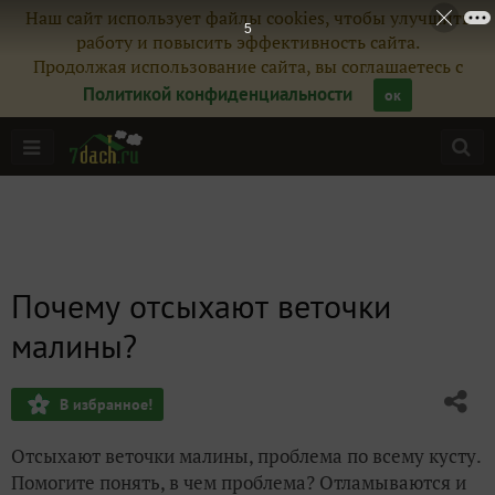
Наш сайт использует файлы cookies, чтобы улучшить
5
работу и повысить эффективность сайта.
Продолжая использование сайта, вы соглашаетесь с
Политикой конфиденциальности
ок
Почему отсыхают веточки
малины?
В избранное!
Отсыхают веточки малины, проблема по всему кусту.
Помогите понять, в чем проблема? Отламываются и