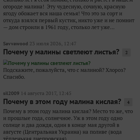
огороде малина! Эту чудесную, сочную, красную
ягоду обожает вся наша семья! Что это за сорт и
откуда взялся первый кустик, никто уже и не помнит
— дом строили в 1961 году, столько лет уже...
23 июля 2026, 12:47
Savvawood
Почему у малины светлеют листья?
2
Подскажите, пожалуйста, что с малиной? Хлороз?
Спасибо.
14 августа 2017, 12:45
sil2009
Почему в этом году малина кислая?
4
Почему в этом году малина кислая? Место то же, что
и прошлые года, солнечное. Уж в этом году одно
солнце и два дождя, один в конце мая другой в
августе (Центральная Украина) на поливе (вода
тёпленькая днепровская)