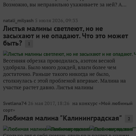
Возможно, вы неправильно ухаживаете за ней? А...
5 июля 2026, 09:33
natali_milyash
Листья малины светлеют, но не
засыхают и не опадают. Что это может
быть?
1
Весенняя обрезка проводилась, азотом весной
удобряла. Было много дождей, влаги более чем
достаточно. Раньше такого никогда не было,
столкнулась с этой проблемой впервые. Малина на
участке растет давно. Листья малины
26 мая 2017, 18:26
на конкурс «
Svetlana74
Мой любимый
»
сорт
Любимая малина "Калининградская"
2
Сколько лет я себя помню, столько и растет в нашем