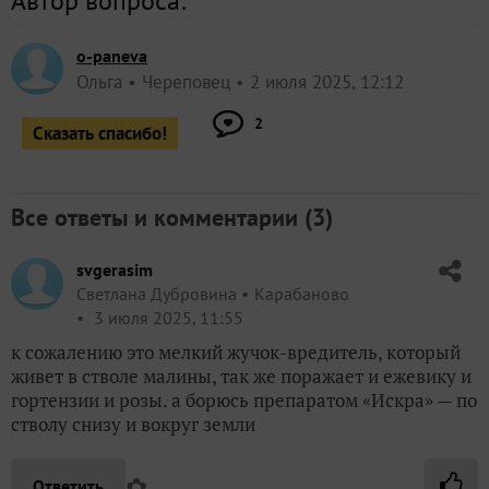
Автор вопроса:
o-paneva
Ольга
Череповец
2 июля 2025, 12:12
2
Сказать спасибо!
Все ответы и комментарии (
3
)
svgerasim
Светлана Дубровина
Карабаново
3 июля 2025, 11:55
к сожалению это мелкий жучок-вредитель, который
живет в стволе малины, так же поражает и ежевику и
гортензии и розы. а борюсь препаратом «Искра» — по
стволу снизу и вокруг земли
✿
Ответить