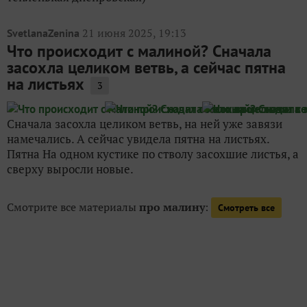
21 июня 2025, 19:13
SvetlanaZenina
Что происходит с малиной? Сначала
засохла целиком ветвь, а сейчас пятна
на листьях
3
Сначала засохла целиком ветвь, на ней уже завязи
намечались. А сейчас увидела пятна на листьях.
Пятна На одном кустике по стволу засохшие листья, а
сверху выросли новые.
Смотрите все материалы
про малину
:
Смотреть все