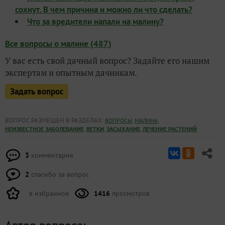
сохнут. В чем причина и можно ли что сделать?
Что за вредители напали на малину?
Все вопросы о малине (487)
У вас есть свой дачный вопрос? Задайте его нашим
экспертам и опытным дачникам.
Задать вопрос
ВОПРОС РАЗМЕЩЕН В РАЗДЕЛАХ:
,
,
ВОПРОСЫ
МАЛИНА
,
,
,
НЕИЗВЕСТНОЕ ЗАБОЛЕВАНИЕ
ВЕТКИ
ЗАСЫХАНИЕ
ЛЕЧЕНИЕ РАСТЕНИЙ
3
комментария
2
спасибо за вопрос
в избранное
1416
просмотров