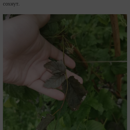
сохнут.