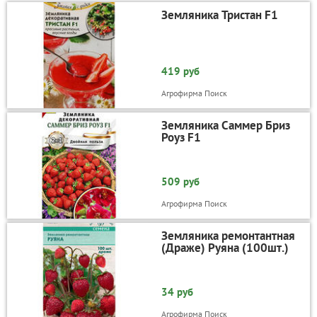
Земляника Тристан F1
419 руб
Агрофирма Поиск
Земляника Саммер Бриз
Роуз F1
509 руб
Агрофирма Поиск
Земляника ремонтантная
(Драже) Руяна (100шт.)
34 руб
Агрофирма Поиск