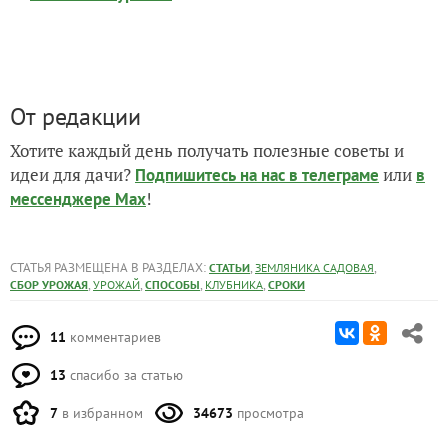
От редакции
Хотите каждый день получать полезные советы и
идеи для дачи?
или
Подпишитесь на нас
в телеграме
в
!
мессенджере Max
СТАТЬЯ РАЗМЕЩЕНА В РАЗДЕЛАХ:
,
,
СТАТЬИ
ЗЕМЛЯНИКА САДОВАЯ
,
,
,
,
СБОР УРОЖАЯ
УРОЖАЙ
СПОСОБЫ
КЛУБНИКА
СРОКИ
11
комментариев
13
спасибо за статью
7
в избранном
34673
просмотра