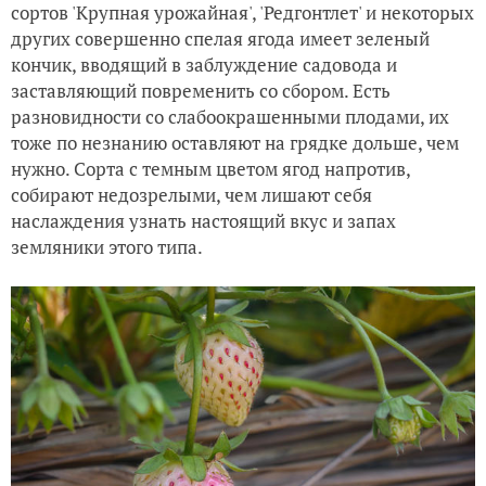
сортов 'Крупная урожайная', 'Редгонтлет' и некоторых
других совершенно спелая ягода имеет зеленый
кончик, вводящий в заблуждение садовода и
заставляющий повременить со сбором. Есть
разновидности со слабоокрашенными плодами, их
тоже по незнанию оставляют на грядке дольше, чем
нужно. Сорта с темным цветом ягод напротив,
собирают недозрелыми, чем лишают себя
наслаждения узнать настоящий вкус и запах
земляники этого типа.