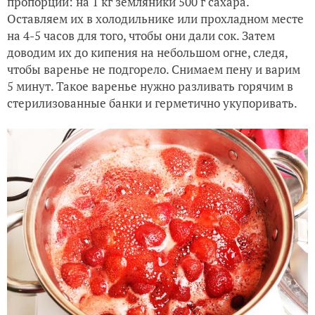
пропорции: на 1 кг земляники 500 г сахара.
Оставляем их в холодильнике или прохладном месте
на 4-5 часов для того, чтобы они дали сок. Затем
доводим их до кипения на небольшом огне, следя,
чтобы варенье не подгорело. Снимаем пену и варим
5 минут. Такое варенье нужно разливать горячим в
стерилизованные банки и герметично укупоривать.