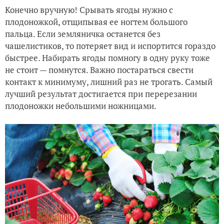
Конечно вручную! Срывать ягоды нужно с
плодоножкой, отщипывая ее ногтем большого
пальца. Если земляничка останется без
чашелистиков, то потеряет вид и испортится гораздо
быстрее. Набирать ягоды помногу в одну руку тоже
не стоит — помнутся. Важно постараться свести
контакт к минимуму, лишний раз не трогать. Самый
лучший результат достигается при перерезании
плодоножки небольшими ножницами.