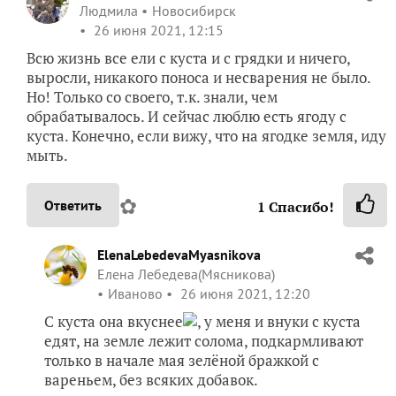
Людмила
Новосибирск
26 июня 2021, 12:15
Всю жизнь все ели с куста и с грядки и ничего,
выросли, никакого поноса и несварения не было.
Но! Только со своего, т.к. знали, чем
обрабатывалось. И сейчас люблю есть ягоду с
куста. Конечно, если вижу, что на ягодке земля, иду
мыть.
✿
Ответить
1
Спасибо!
ElenaLebedevaMyasnikova
Елена Лебедева(Мясникова)
Иваново
26 июня 2021, 12:20
С куста она вкуснее
, у меня и внуки с куста
едят, на земле лежит солома, подкармливают
только в начале мая зелёной бражкой с
вареньем, без всяких добавок.