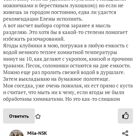
ножничками и берестяным лукошком)) но если не
живешь за городом постоянно, едва ли удастся
рекомендации Елены исполнить.
А вот насчет выбора сортов заранее я мысль
разделяю. Это хотя бы в какой-то степени помогает
избежать разочарований.
Ягоды клубники я мою, погружая в любую емкость с
водой немного теплее комнатной температуры
минут на 10, как делают с укропом, кинзой и прочими
травами. Песок, соломинки остаются на дне емкости.
Можно еще раз пролить свежей водой в дуршлаге.
Затем выкладываю на бумажное полотенце.
Моя соседка, уже очень пожилая, их ест прямо с куста
и считает, что мыть ни к чему, если ягоды не были
обработаны химикатами. Но это как-то слишком
✿
Ответить
Mila-NSK