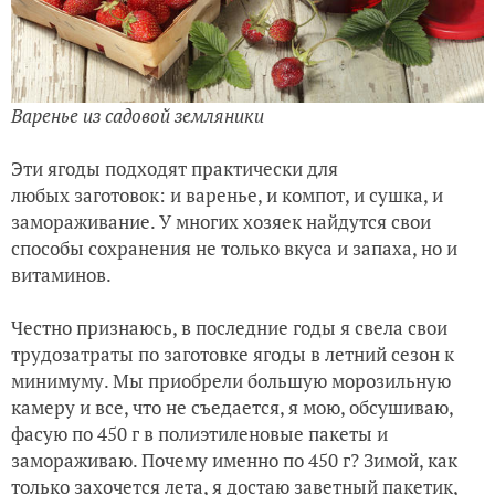
Варенье из садовой земляники
Эти ягоды подходят практически для
любых заготовок: и варенье, и компот, и сушка, и
замораживание. У многих хозяек найдутся свои
способы сохранения не только вкуса и запаха, но и
витаминов.
Честно признаюсь, в последние годы я свела свои
трудозатраты по заготовке ягоды в летний сезон к
минимуму. Мы приобрели большую морозильную
камеру и все, что не съедается, я мою, обсушиваю,
фасую по 450 г в полиэтиленовые пакеты и
замораживаю. Почему именно по 450 г? Зимой, как
только захочется лета, я достаю заветный пакетик,