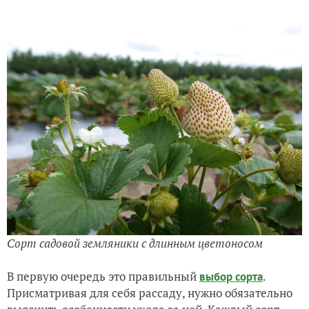
Сорт садовой земляники с длинным цветоносом
В первую очередь это правильный
.
выбор сорта
Присматривая для себя рассаду, нужно обязательно