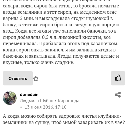
сахара, когда сироп был готов, то бросала помытые
ягоды земляники в этот сироп, на медленном огне
варила 5 мин. и выкладывала ягоды шумовкой в
банку, в этот же сироп бросала следующую порцию
ягод. Когда все ягоды уже заполнили баночки, то в
сироп добавляла 0,5 ч.л. лимонной кислоты, всё
перемешивала. Прибавляла огонь под казаночком,
когда сироп опять закипел, я им заливала ягоды в
баночках и закатывала. Ягоды получаются целые и
вкусные, только очень сладкие.
✿
Ответить
dunedain
Людмила Шубан
Караганда
13 июня 2016, 17:10
А когда можно собирать здоровые листья клубники-
земляники на сушку, чтоб зимой заваривать их в чае?