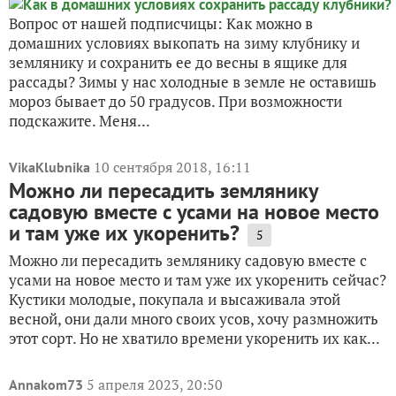
Вопрос от нашей подписчицы: Как можно в
домашних условиях выкопать на зиму клубнику и
землянику и сохранить ее до весны в ящике для
рассады? Зимы у нас холодные в земле не оставишь
мороз бывает до 50 градусов. При возможности
подскажите. Меня...
10 сентября 2018, 16:11
VikaKlubnika
Можно ли пересадить землянику
садовую вместе с усами на новое место
и там уже их укоренить?
5
Можно ли пересадить землянику садовую вместе с
усами на новое место и там уже их укоренить сейчас?
Кустики молодые, покупала и высаживала этой
весной, они дали много своих усов, хочу размножить
этот сорт. Но не хватило времени укоренить их как...
5 апреля 2023, 20:50
Annakom73