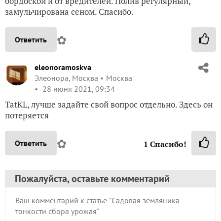
бордоской и от вредителей. Полив регулярный,
замульчирована сеном. Спасибо.
✿
Ответить
eleonoramoskva
Элеонора, Москва
Москва
28 июня 2021, 09:34
TatKL, лучше задайте свой вопрос отдельно. Здесь он
потеряется
✿
Ответить
1
Спасибо!
Пожалуйста, оставьте комментарий