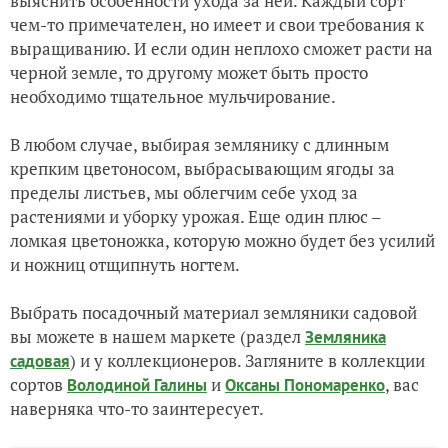
выяснить особенности ухода за ней. Каждый сорт
чем-то примечателен, но имеет и свои требования к
выращиванию. И если один неплохо сможет расти на
черной земле, то другому может быть просто
необходимо тщательное мульчирование.
В любом случае, выбирая землянику с длинным
крепким цветоносом, выбрасывающим ягоды за
пределы листьев, мы облегчим себе уход за
растениями и уборку урожая. Еще один плюс –
ломкая цветоножка, которую можно будет без усилий
и ножниц отщипнуть ногтем.
Выбрать посадочный материал земляники садовой
вы можете в нашем маркете (раздел
Земляника
) и у коллекционеров. Загляните в коллекции
садовая
сортов
и
, вас
Володиной Галины
Оксаны Пономаренко
наверняка что-то заинтересует.