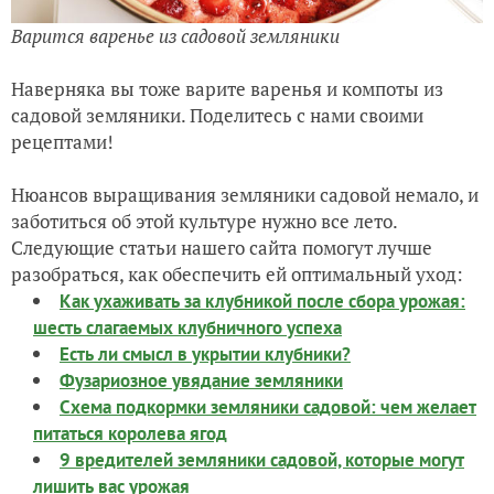
Варится варенье из садовой земляники
Наверняка вы тоже варите варенья и компоты из
садовой земляники. Поделитесь с нами своими
рецептами!
Нюансов выращивания земляники садовой немало, и
заботиться об этой культуре нужно все лето.
Следующие статьи нашего сайта помогут лучше
разобраться, как обеспечить ей оптимальный уход:
Как ухаживать за клубникой после сбора урожая:
шесть слагаемых клубничного успеха
Есть ли смысл в укрытии клубники?
Фузариозное увядание земляники
Схема подкормки земляники садовой: чем желает
питаться королева ягод
9 вредителей земляники садовой, которые могут
лишить вас урожая