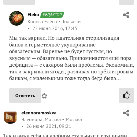
Eleko
РЕДАКТОР
Конева Елена
Тольятти
22 июня 2016, 17:45
Мы так варили. Но тщательная стерилизация
банок и герметичное укупоривание —
обязательны. Варенье не будет густым, но
вкусным — обязательно. Припоминается ещё пора
дефицита — с сахаром были проблемы. Экономили,
так и закрывали ягоды, разливая по трёхлитровым
банкам, с маленькими тоже тогда беда была…
✿
Ответить
eleonoramoskva
Элеонора, Москва
Москва
26 июня 2021, 09:21
Так и вижу себя на удобном стульчике с изящными