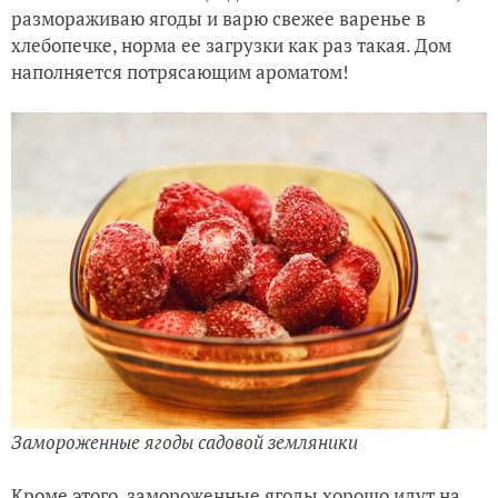
размораживаю ягоды и варю свежее варенье в
хлебопечке, норма ее загрузки как раз такая. Дом
наполняется потрясающим ароматом!
Замороженные ягоды садовой земляники
Кроме этого, замороженные ягоды хорошо идут на