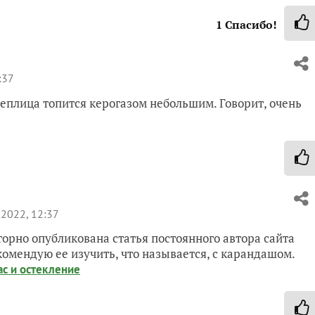
1
Спасибо!
:37
теплица топится керогазом небольшим. Говорит, очень
2022, 12:37
рно опубликована статья постоянного автора сайта
омендую ее изучить, что называется, с карандашом.
с и остекление