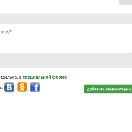
специальной форме
отдельно, в
з:
добавить комментарий