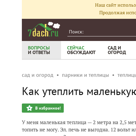
Наш сайт использ
Продолжая испо
ВОПРОСЫ
СЕЙЧАС
САД И
И ОТВЕТЫ
ОБСУЖДАЮТ
ОГОРОД
сад и огород
парники и теплицы
теплиц
Как утеплить маленьку
В избранное!
У меня маленькая теплица — 2 метра на 2,5 мет
топить не могу. Эл. печь не выгодна. 12 вольт