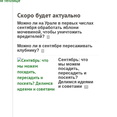
Скоро будет актуально
Можно ли на Урале в первых числах
сентября обработать яблони
мочевиной, чтобы уничтожить
вредителей?
2
Можно ли в сентябре пересаживать
клубнику?
8
Сентябрь: что
мы можем
посадить,
пересадить и
посеять?
Делимся идеями
и советами
77