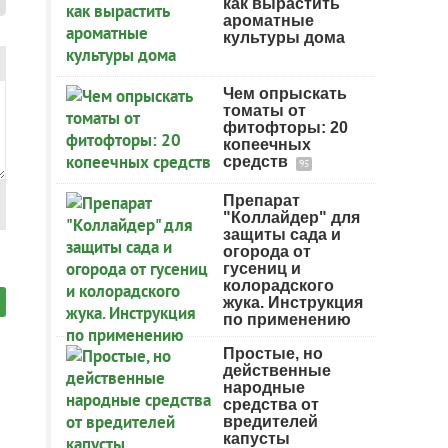
как вырастить
ароматные
культуры дома
Чем опрыскать
томаты от
фитофторы: 20
копеечных
средств
95
Препарат
"Коллайдер" для
защиты сада и
огорода от
гусениц и
колорадского
жука. Инструкция
по применению
Простые, но
действенные
народные
средства от
вредителей
капусты