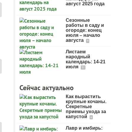
август 2025 года
Сезонные
работы в саду и
огороде: конец
июля – начало
августа
9
Листаем
народный
календарь: 14-21
июля
31
Сейчас актуально
Как вырастить
крупные кочаны.
Секретные
приемы ухода за
капустой
6
Лавр и имбирь: