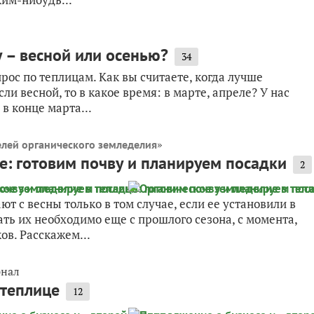
у – весной или осенью?
34
ос по теплицам. Как вы считаете, когда лучше
ли весной, то в какое время: в марте, апреле? У нас
 в конце марта...
»
лей органического земледелия
е: готовим почву и планируем посадки
2
т с весны только в том случае, если ее установили в
ть их необходимо еще с прошлого сезона, с момента,
в. Расскажем...
рнал
 теплице
12