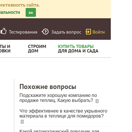
ективность сайта.
альности
ок
Тестирования
Задать вопрос
Войти
ТЫ И
СТРОИМ
КУПИТЬ ТОВАРЫ
ОВКИ
ДОМ
ДЛЯ ДОМА И САДА
Похожие вопросы
Подскажите хорошую компанию по
продаже теплиц. Какую выбрать?
4
Что эффективнее в качестве укрывного
материала в теплице для помидоров?
4
Какой автоматический доводчик для