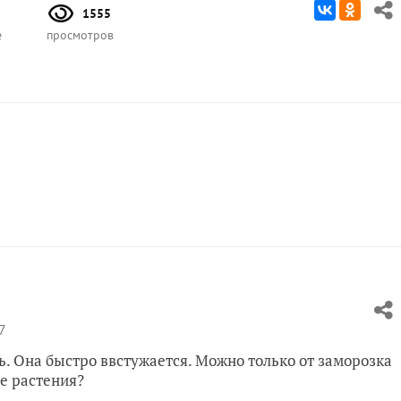
1555
е
просмотров
7
ь. Она быстро ввстужается. Можно только от заморозка
ие растения?