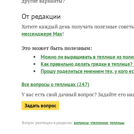
другие варианты?
От редакции
Хотите каждый день получать полезные советы
!
мессенджере Max
Это может быть полезным:
Можно ли выращивать в теплице из поли
Как правильно делать грядки в теплице? 
Прошу поделиться мнением тех, у кого е
Все вопросы о теплицах (247)
У вас есть свой дачный вопрос? Задайте его 
Задать вопрос
Вопрос размещен в разделах:
вопросы
,
утепление
,
теплицы