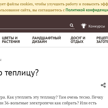
ует файлы cookies, чтобы улучшить работу и повысить эфф
льзование сайта, вы соглашаетесь с
Политикой конфиденци
Конкурсы
ЦВЕТЫ И
ЛАНДШАФТНЫЙ
ДОСУГ И
РЕЦЕП
РАСТЕНИЯ
ДИЗАЙН
ОТДЫХ
ЗАГОТ
ы
ю теплицу?
ра. Как утеплять эту теплицу? Там очень тесно. Печку
 или 36-вольтные электропечи как собрать? Или есть