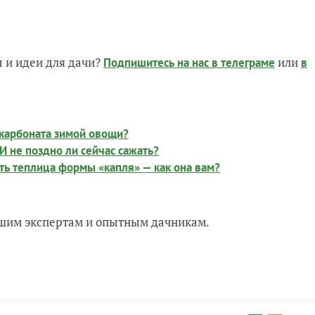
 и идеи для дачи?
или
Подпишитесь на нас
в телеграме
в
карбоната зимой овощи?
И не поздно ли сейчас сажать?
сть теплица формы «капля» — как она вам?
нашим экспертам и опытным дачникам.