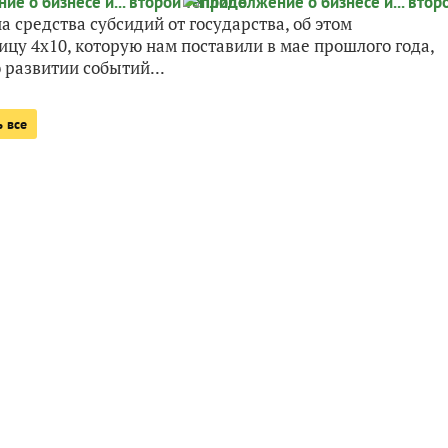
 средства субсидий от государства, об этом
цу 4х10, которую нам поставили в мае прошлого года,
 развитии событий...
 все