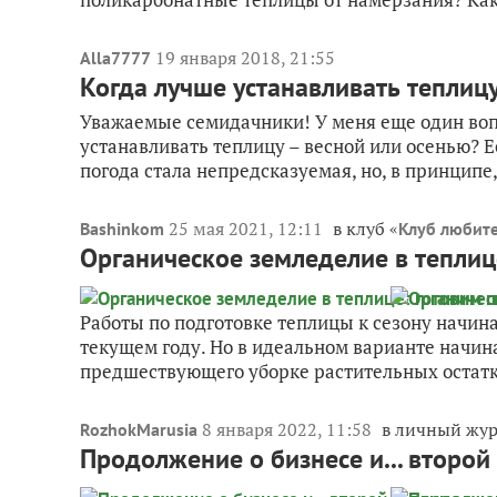
19 января 2018, 21:55
Alla7777
Когда лучше устанавливать теплиц
Уважаемые семидачники! У меня еще один вопр
устанавливать теплицу – весной или осенью? Ес
погода стала непредсказуемая, но, в принципе,
25 мая 2021, 12:11
в клуб «
Bashinkom
Клуб любите
Органическое земледелие в теплиц
Работы по подготовке теплицы к сезону начинаю
текущем году. Но в идеальном варианте начина
предшествующего уборке растительных остатко
8 января 2022, 11:58
в личный жу
RozhokMarusia
Продолжение о бизнесе и... второй