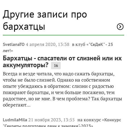
Другие записи про
бархатцы
4 апреля 2020, 13:38
в клуб «
SvetlanaTO
"СеДеК" - 25
»
лет!
Бархатцы - спасатели от слизней или их
аккумуляторы?
16
Всегда и везде читала, что надо сажать бархатцы,
чтобы не было слизней. Однако на собственном
опыте убеждаюсь в обратном: слизни с радостью
пожирают бархатцы, и чем больше посажено, тем
радостнее, но не мне. В чем проблема? Так бархатцы
оберегают...
21 ноября 2023, 13:55
на конкурс «
LudmilaMila
Конкурс
»
"Секреты подготовки дачи к зимовке"-2023