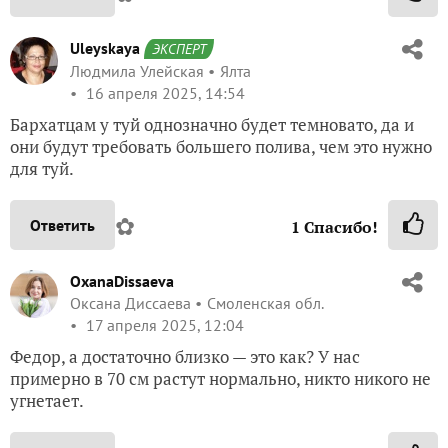
Uleyskaya
ЭКСПЕРТ
Людмила Улейская
Ялта
16 апреля 2025, 14:54
Бархатцам у туй однозначно будет темновато, да и
они будут требовать большего полива, чем это нужно
для туй.
✿
Ответить
1
Спасибо!
OxanaDissaeva
Оксана Диссаева
Смоленская обл.
17 апреля 2025, 12:04
Федор, а достаточно близко — это как? У нас
примерно в 70 см растут нормально, никто никого не
угнетает.