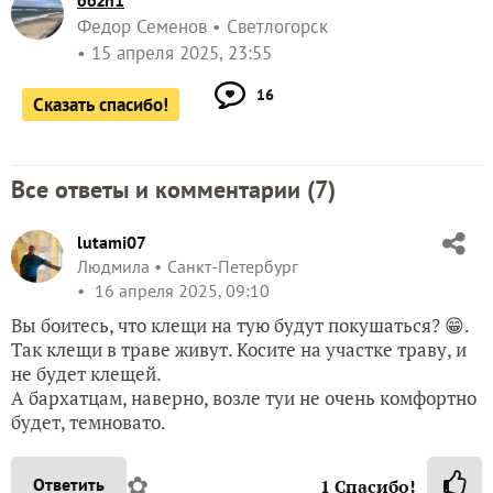
oozh1
Федор Семенов
Светлогорск
15 апреля 2025, 23:55
16
Сказать спасибо!
Все ответы и комментарии (
7
)
lutami07
Людмила
Санкт-Петербург
16 апреля 2025, 09:10
Вы боитесь, что клещи на тую будут покушаться? 😁.
Так клещи в траве живут. Косите на участке траву, и
не будет клещей.
А бархатцам, наверно, возле туи не очень комфортно
будет, темновато.
✿
Ответить
1
Спасибо!