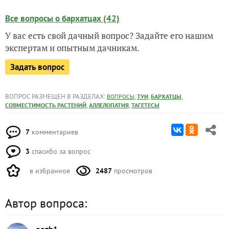
Все вопросы о бархатцах (42)
У вас есть свой дачный вопрос? Задайте его нашим
экспертам и опытным дачникам.
Задать вопрос
ВОПРОС РАЗМЕЩЕН В РАЗДЕЛАХ:
,
,
,
ВОПРОСЫ
ТУИ
БАРХАТЦЫ
,
,
СОВМЕСТИМОСТЬ РАСТЕНИЙ
АЛЛЕЛОПАТИЯ
ТАГЕТЕСЫ
7
комментариев
3
спасибо за вопрос
в избранное
2487
просмотров
Автор вопроса: