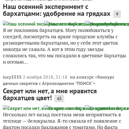
Наш осенний эксперимент с
бархатцами: удобрение на грядках
9
Я не поклонник бархатцев. Могу полюбоваться у
соседей, посмотреть на яркие городские клумбы с
разноцветными бархатцами, но у себя этот цветок
никогда не сажала. А вот в этом году звезды
сложились так, что мы посадили в цветнике бархатцы
и осенью...
2 ноября 2018, 21:18
на конкурс «
lucy5555
Конкурс
»
дачных секретов с Агрохолдингом "ПОИСК"
Секрет или нет, а мне нравится
бархатцев цвет!
63
Несколько лет назад посетила меня неприятность в
теплице — белокрылка. Я-то связала её появление с
фактом посадки баклажанов с томатами. Но факта