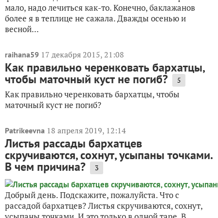
мало, надо лечиться как-то. Конечно, баклажанов
более я в теплице не сажала. Дважды осенью и
весной...
17 декабря 2015, 21:08
raihana59
Как правильно черенковать бархатцы,
чтобы маточный куст не погиб?
5
Как правильно черенковать бархатцы, чтобы
маточный куст не погиб?
18 апреля 2019, 12:14
Patrikeevna
Листья рассады бархатцев
скручиваются, сохнут, усыпаны точками.
В чем причина?
3
Добрый день. Подскажите, пожалуйста. Что с
рассадой бархатцев? Листья скручиваются, сохнут,
усыпаны точками. И это только в одной таре. В