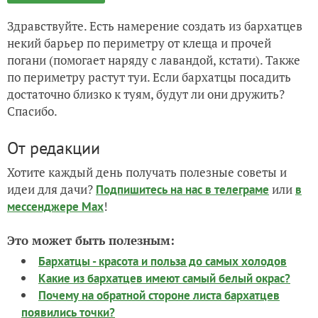
Здравствуйте. Есть намерение создать из бархатцев
некий барьер по периметру от клеща и прочей
погани (помогает наряду с лавандой, кстати). Также
по периметру растут туи. Если бархатцы посадить
достаточно близко к туям, будут ли они дружить?
Спасибо.
От редакции
Хотите каждый день получать полезные советы и
идеи для дачи?
или
Подпишитесь на нас
в телеграме
в
!
мессенджере Max
Это может быть полезным:
Бархатцы - красота и польза до самых холодов
Какие из бархатцев имеют самый белый окрас?
Почему на обратной стороне листа бархатцев
появились точки?