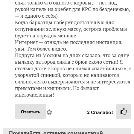
снял только что одного с коровы, — нет под
рукой капель на хребет для КРС по безденежью,
— и одного с себя)
Когда бархатцы наберут достаточную для
отпугивания зеленую массу, острота проблемы
будет на порядок меньше.
Интернет — отнюдь не последняя инстанция,
увы. Тем более видео.
Подруга из Москвы на днях сказала, что за одну
вылазку за город сняла с брюк около сотни! Я
столько даже с коров не снимал «пастбищных», с
узорчатой спинкой, которые не напиваются
сильно, легко выдергиваются и не интересуются
приматами и хищными. Но бывают
многочисленны!
✿
Ответить
2
Спасибо!
Пожалуйста, оставьте комментарий