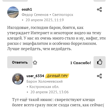
oozh1
Федор Семенов
Светлогорск
20 апреля 2025, 11:19
Иксодовые, господин барон, боятся, как
утверждает Интернет и некоторое видео на тему
клещей. У нас их очень много стало и ну, нафиг, эти
риски с энцефалитом и особенно боррелиозом.
Лучше перебдеть, чем недобдеть.
✿
Ответить
1
Спасибо!
user_6334
ДАЧНЫЙ ГУРУ
Барон Холомеевский
Костромская обл.
20 апреля 2025, 13:06
Тут ещё такой нюанс: свирепствуют клещи
более всего сразу после схода снега, как сейчас(