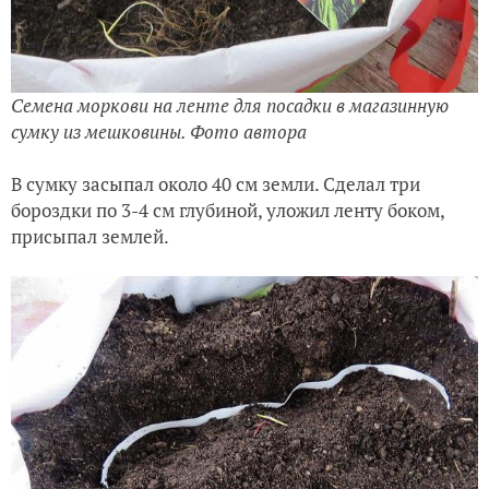
Семена моркови на ленте для посадки в магазинную
сумку из мешковины. Фото автора
В сумку засыпал около 40 см земли. Сделал три
бороздки по 3-4 см глубиной, уложил ленту боком,
присыпал землей.