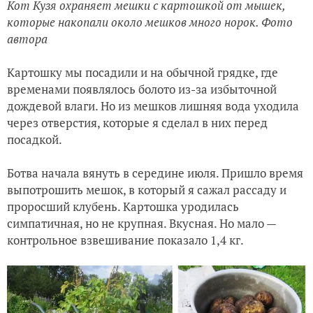
Кот Кузя охраняет мешки с картошкой от мышек,
которые накопали около мешков много норок. Фото
автора
Картошку мы посадили и на обычной грядке, где
временами появлялось болото из-за избыточной
дождевой влаги. Но из мешков лишняя вода уходила
через отверстия, которые я сделал в них перед
посадкой.
Ботва начала вянуть в середине июля. Пришло время
выпотрошить мешок, в который я сажал рассаду и
проросший клубень. Картошка уродилась
симпатичная, но не крупная. Вкусная. Но мало —
контрольное взвешивание показало 1,4 кг.