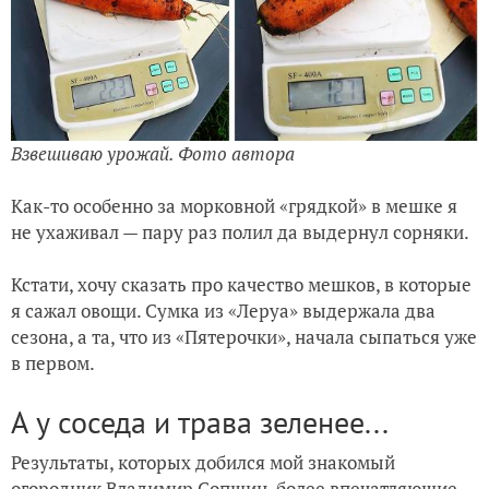
Взвешиваю урожай. Фото автора
Как-то особенно за морковной «грядкой» в мешке я
не ухаживал — пару раз полил да выдернул сорняки.
Кстати, хочу сказать про качество мешков, в которые
я сажал овощи. Сумка из «Леруа» выдержала два
сезона, а та, что из «Пятерочки», начала сыпаться уже
в первом.
А у соседа и трава зеленее...
Результаты, которых добился мой знакомый
огородник Владимир Сопшин, более впечатляющие.