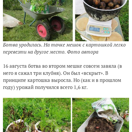
Ботва уродилась. На тачке мешок с картошкой легко
перевезти на другое место. Фото автора
16 августа ботва во втором мешке совсем завяла (в
него я сажал три клубня). Он был «вскрыт». В
принципе картошка выросла. Но (как и в прошлом
году) урожай получился всего 1,6 кг.