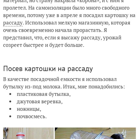
материал, но страну накрыла «корона», и с ним я
пролетел. На самоизоляции было много свободного
времени, потому уже в апреле я посадил картошку на
рассаду
. Использовал мелкую магазинную, которая
очень своевременно начала прорастать. Я
представил, что, если я высажу рассаду, урожай
созреет быстрее и будет больше.
Посев картошки на рассаду
В качестве посадочной емкости я использовал
бутылку из-под молока. Итак, мне понадобились:
пластиковая бутылка,
джутовая веревка,
ножницы,
почвосмесь.