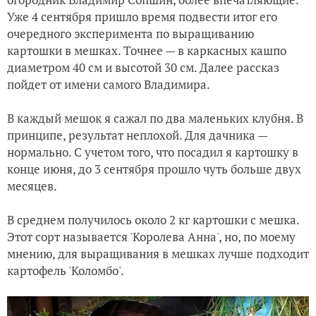
Уже 4 сентября пришло время подвести итог его
очередного эксперимента по выращиванию
картошки в мешках. Точнее — в каркасных кашпо
диаметром 40 см и высотой 30 см. Далее рассказ
пойдет от имени самого Владимира.
В каждый мешок я сажал по два маленьких клубня. В
принципе, результат неплохой. Для дачника —
нормально. С учетом того, что посадил я картошку в
конце июня, до 3 сентября прошло чуть больше двух
месяцев.
В среднем получилось около 2 кг картошки с мешка.
Этот сорт называется 'Королева Анна', но, по моему
мнению, для выращивания в мешках лучше подходит
картофель 'Коломбо'.