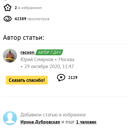
2
в избранном
42389
просмотров
Автор статьи:
racoon
АВТОР 7 ДАЧ
Юрий Смирнов
Москва
29 октября 2020, 11:47
2129
Сказать спасибо!
Добавили статью в избранное
и еще
Ирина Дубровская
1 человек