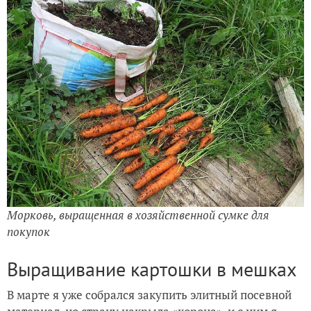
Морковь, выращенная в хозяйственной сумке для
покупок
Выращивание картошки в мешках
В марте я уже собрался закупить элитный посевной