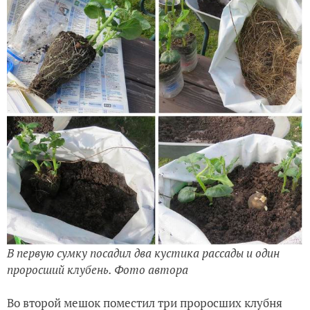
В первую сумку посадил два кустика рассады и один
проросший клубень. Фото автора
Во второй мешок поместил три проросших клубня