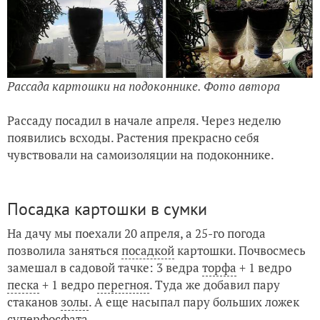
Рассада картошки на подоконнике. Фото автора
Рассаду посадил в начале апреля. Через неделю
появились всходы. Растения прекрасно себя
чувствовали на самоизоляции на подоконнике.
Посадка картошки в сумки
На дачу мы поехали 20 апреля, а 25-го погода
позволила заняться
посадкой
картошки. Почвосмесь
замешал в садовой тачке: 3 ведра
торфа
+ 1 ведро
песка
+ 1 ведро
перегноя
. Туда же добавил пару
стаканов
золы
. А еще насыпал пару больших ложек
суперфосфата
.