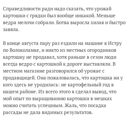
Справедливости ради надо сказать, что урожай
картошки с грядки был вообще никакой. Меньше
ведра мелочи собрали. Ботва выросла хилая и быстро
завяла.
В конце августа пару раз ездили на машине в Истру
по Волоколамке, и никто из местных огородников
картошку не продавал, хотя раньше в сезон люди
всегда ведро с картошкой к дороге выставляли. В
местном магазине разговорился об урожае с
продавщицей. Она пожаловалась, что картошка ни у
кого здесь не уродилась: не картофельный год в
нашем районе. Из всего этого я сделал вывод, что
мой опыт по выращиванию картошки в мешках
можно считать успешным. Жаль, что посадка
рассады не дала видимых результатов.