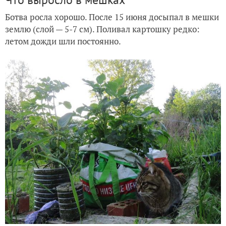
Ботва росла хорошо. После 15 июня досыпал в мешки
землю (слой — 5-7 см). Поливал картошку редко:
летом дожди шли постоянно.