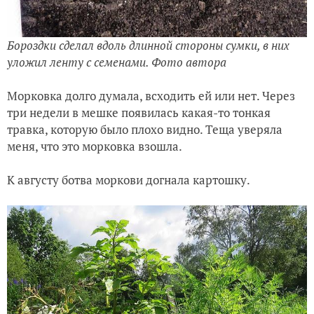
Бороздки сделал вдоль длинной стороны сумки, в них
уложил ленту с семенами. Фото автора
Морковка долго думала, всходить ей или нет. Через
три недели в мешке появилась какая-то тонкая
травка, которую было плохо видно. Теща уверяла
меня, что это морковка взошла.
К августу ботва моркови догнала картошку.