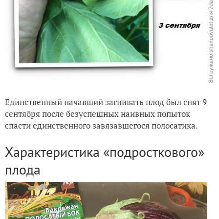
Единственный начавший загнивать плод был снят 9
сентября после безуспешных наивных попыток
спасти единственного завязавшегося полосатика.
Характеристика «подросткового»
плода