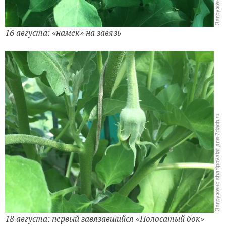
16 августа: «намек» на завязь
18 августа: первый завязавшийся «Полосатый бок»