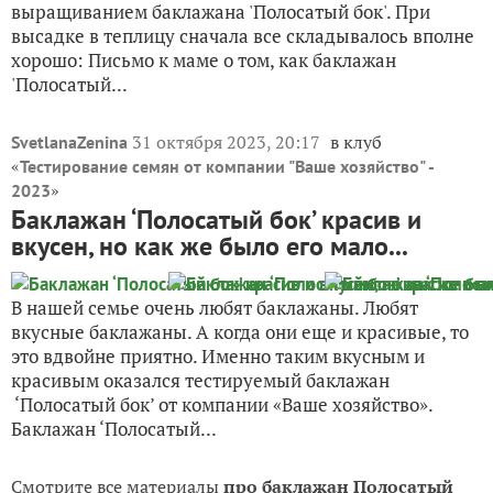
выращиванием баклажана 'Полосатый бок'. При
высадке в теплицу сначала все складывалось вполне
хорошо: Письмо к маме о том, как баклажан
'Полосатый...
31 октября 2023, 20:17
в клуб
SvetlanaZenina
«
Тестирование семян от компании "Ваше хозяйство" -
»
2023
Баклажан ‘Полосатый бок’ красив и
вкусен, но как же было его мало...
В нашей семье очень любят баклажаны. Любят
вкусные баклажаны. А когда они еще и красивые, то
это вдвойне приятно. Именно таким вкусным и
красивым оказался тестируемый баклажан
‘Полосатый бок’ от компании «Ваше хозяйство».
Баклажан ‘Полосатый...
Смотрите все материалы
про баклажан Полосатый