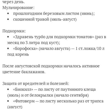
через день.
Мульчирование:
прошлогодним березовым листом (июнь);
скошенной травой (июль-август)
Подкормки:
«Здравень турбо для подкормки томатов» (раз в
месяц по 3 литра под куст);
«Борофоска» (начало августа) — 1 ст.ложка/10 л
под корень
После августовской подкормки началось активное
цветение баклажанов.
Защита от вредителей и болезней:
«Биокилл» — по листу от паутинного клеща
(июль) и от белокрылки (начало сентября)
«Фитоверм — по листу несколько раз от трипса
(август)