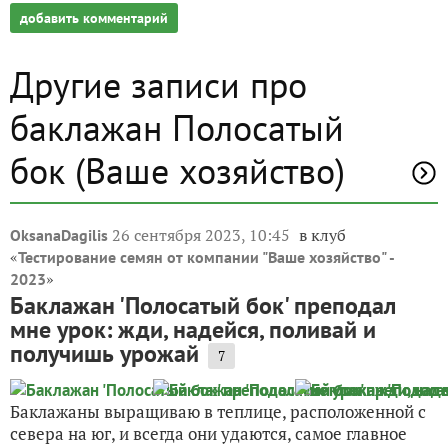
добавить комментарий
Другие записи про
баклажан Полосатый
бок (Ваше хозяйство)
26 сентября 2023, 10:45
в клуб
OksanaDagilis
«
Тестирование семян от компании "Ваше хозяйство" -
»
2023
Баклажан 'Полосатый бок' преподал
мне урок: жди, надейся, поливай и
получишь урожай
7
Баклажаны выращиваю в теплице, расположенной с
севера на юг, и всегда они удаются, самое главное