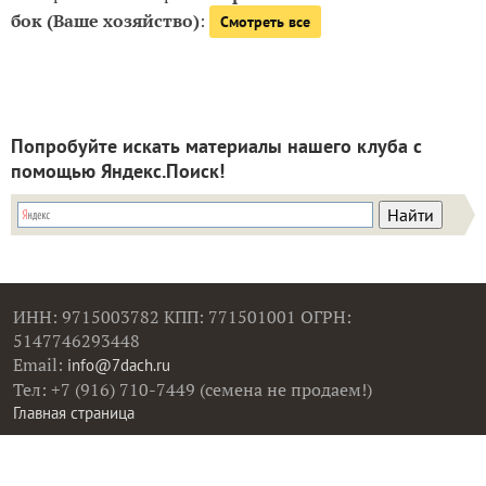
бок (Ваше хозяйство)
:
Смотреть все
Попробуйте искать материалы нашего клуба с
помощью Яндекс.Поиск!
ИНН: 9715003782 КПП: 771501001 ОГРН:
5147746293448
Email:
info@7dach.ru
Тел: +7 (916) 710-7449 (семена не продаем!)
Главная страница
Сейчас публикуют
Сейчас обсуждают