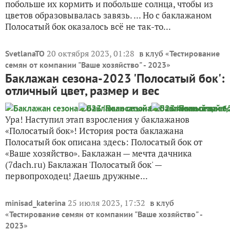
побольше их кормить и побольше солнца, чтобы из
цветов образовывалась завязь. ... Но с баклажаном
Полосатый бок оказалось всё не так-то...
20 октября 2023, 01:28
в клуб «
SvetlanaTO
Тестирование
»
семян от компании "Ваше хозяйство" - 2023
Баклажан сезона-2023 'Полосатый бок':
отличный цвет, размер и вес
Ура! Наступил этап взросления у баклажанов
«Полосатый бок»! История роста баклажана
Полосатый бок описана здесь: Полосатый бок от
«Ваше хозяйство». Баклажан — мечта дачника
(7dach.ru) Баклажан 'Полосатый бок' —
первопроходец! Даешь дружные...
25 июля 2023, 17:32
в клуб
minisad_katerina
«
Тестирование семян от компании "Ваше хозяйство" -
»
2023