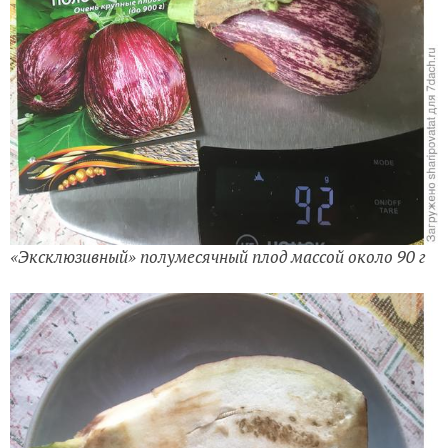
«Эксклюзивный» полумесячный плод массой около 90 г