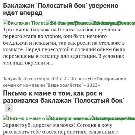
Баклажан 'Полосатый бок' уверенно
идет вперед
Три сеянца баклажана Полосатый бок перешли из
первого этапа во второй, они были немного
бледными и нежными, так как росли на стеллаже в
комнате. Перед пересадкой в больший объем были
перемещены в теплицу для адаптации. В условиях
теплицы окрепли и...
26 сентября 2023, 22:06
в клуб «
Tanyusik
Тестирование
»
семян от компании "Ваше хозяйство" - 2023
Письмо к маме о том, как рос и
развивался баклажан 'Полосатый бок'
6
Здравствуй, дорогая мамочка! Сегодня я хочу
рассказать тебе о всех перипетиях, связанных с