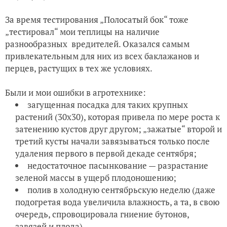
За время тестирования „Полосатый бок“ тоже
„тестировал“ мои теплицы на наличие
разнообразных вредителей. Оказался самым
привлекательным для них из всех баклажанов и
перцев, растущих в тех же условиях.
Были и мои ошибки в агротехнике:
загущенная посадка для таких крупных
растений (30х30), которая привела по мере роста к
затенению кустов друг другом; „зажатые“ второй и
третий кусты начали завязываться только после
удаления первого в первой декаде сентября;
недостаточное пасынкование — разрастание
зеленой массы в ущерб плодоношению;
полив в холодную сентябрьскую неделю (даже
подогретая вода увеличила влажность, а та, в свою
очередь, спровоцировала гниение бутонов,
завязей и плода).