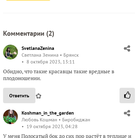
Комментарии (
2
)
SvetlanaZenina
Светлана Зенина
Брянск
8 октября 2023, 13:11
Обидно, что такие красавцы такие вредные в
плодоношении.
✿
Ответить
Koshman_in_the_garden
Любовь Кошман
Биробиджан
19 октября 2023, 04:28
У меня Полосатый бок до сих пор растёт в теплице и