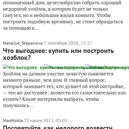
полноценный дом, целесообразно собрать хороший
недорогой хозблок, в котором будет не только
санузел, но и небольшая жилая комната. Чтобы
построить подобную времянку, не стоит обращаться
за помощью к...
7 сентября 2020, 13:27
Nataliya_Stepanova
Что выгоднее: купить или построить
хозблок?
Хозблок на дачном участке зачастую появляется
намного раньше, чем дом. И главный вопрос,
который занимает тех, кто думает об этой постройке,
— что же доступнее: возвести его самостоятельно или
купить? Какие материалы выбрать, чтобы
получилось...
22 июня 2015, 03:05
MaxNokia
Посоветуйте, как недорого возвести