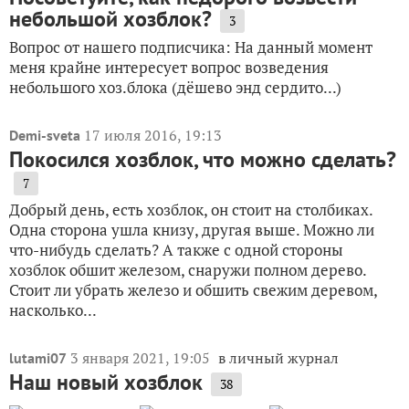
небольшой хозблок?
3
Вопрос от нашего подписчика: На данный момент
меня крайне интересует вопрос возведения
небольшого хоз.блока (дёшево энд сердито...)
17 июля 2016, 19:13
Demi-sveta
Покосился хозблок, что можно сделать?
7
Добрый день, есть хозблок, он стоит на столбиках.
Одна сторона ушла книзу, другая выше. Можно ли
что-нибудь сделать? А также с одной стороны
хозблок обшит железом, снаружи полном дерево.
Стоит ли убрать железо и обшить свежим деревом,
насколько...
3 января 2021, 19:05
в личный журнал
lutami07
Наш новый хозблок
38