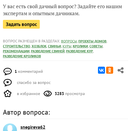
У вас есть свой дачный вопрос? Задайте его нашим
экспертам и опытным дачникам.
Задать вопрос
ВОПРОС РАЗМЕЩЕН В РАЗДЕЛАХ:
,
,
ВОПРОСЫ
ПРОЕКТЫ ДОМОВ
,
,
,
,
,
,
СТРОИТЕЛЬСТВО
ХОЗБЛОК
СВИНЬИ
КУРЫ
КРОЛИКИ
СОВЕТЫ
,
,
,
РЕКОМЕНДАЦИИ
РАЗВЕДЕНИЕ СВИНЕЙ
РАЗВЕДЕНИЕ КУР
РАЗВЕДЕНИЕ КРОЛИКОВ
1
комментарий
спасибо за вопрос
в избранное
3283
просмотра
Автор вопроса:
snegireva62