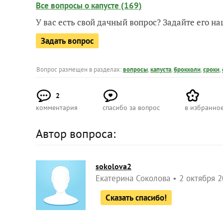
Все вопросы о капусте (169)
У вас есть свой дачный вопрос? Задайте его 
Задать вопрос
Вопрос размещен в разделах:
вопросы
,
капуста
,
брокколи
,
сроки
,
2
комментария
спасибо за вопрос
в избранно
Автор вопроса:
sokolova2
Екатерина Соколова
2 октября 2
Сказать спасибо!