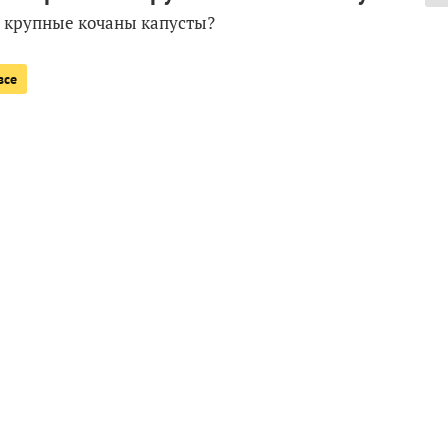
и крупные кочаны капусты?
все