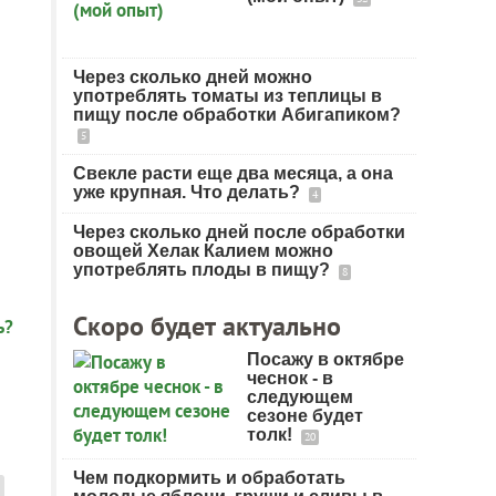
Через сколько дней можно
употреблять томаты из теплицы в
пищу после обработки Абигапиком?
5
Свекле расти еще два месяца, а она
уже крупная. Что делать?
4
Через сколько дней после обработки
овощей Хелак Калием можно
употреблять плоды в пищу?
8
Скоро будет актуально
Посажу в октябре
чеснок - в
следующем
сезоне будет
толк!
20
Чем подкормить и обработать