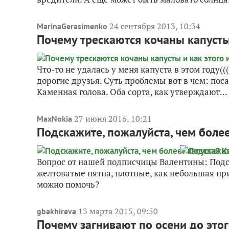
24 сентября 2013, 10:34
MarinaGerasimenko
Почему трескаются кочаны капусты
Что-то не удалась у меня капуста в этом году(
дорогие друзья. Суть проблемы вот в чем: пос
Каменная голова. Оба сорта, как утверждают...
27 июня 2016, 10:21
MaxNokia
Подскажите, пожалуйста, чем боле
Вопрос от нашей подписчицы Валентины: Подск
желтоватые пятна, плотные, как небольшая при
можно помочь?
13 марта 2015, 09:50
gbakhireva
Почему загнивают по осени до это