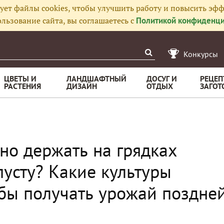
ует файлы cookies, чтобы улучшить работу и повысить эфф
льзование сайта, вы соглашаетесь с
Политикой конфиденци
Конкурсы
ЦВЕТЫ И
ЛАНДШАФТНЫЙ
ДОСУГ И
РЕЦЕП
РАСТЕНИЯ
ДИЗАЙН
ОТДЫХ
ЗАГОТ
но держать на грядках
пусту? Какие культуры
обы получать урожай поздне