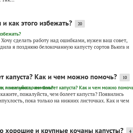
 и как этого избежать?
20
(( Хочу сделать работу над ошибками, нужен ваш совет,
адила я позднюю белокочанную капусту сортов Вьюга и
ет капуста? Как и чем можно помочь?
10
ажите, пожалуйста, чем болеет капуста? Появились
пухлость, пока только на нижних листочках. Как и чем
го хорошие и крупные кочаны капусты?
4