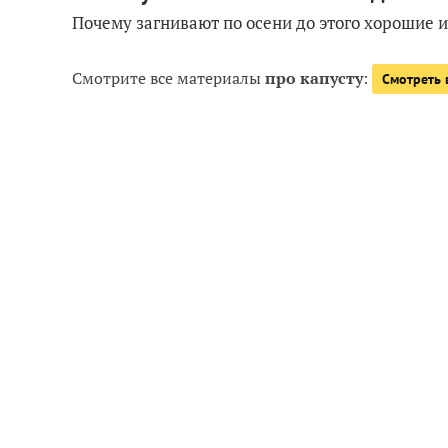
Почему загнивают по осени до этого хорошие 
Смотрите все материалы
про капусту
:
Смотреть 