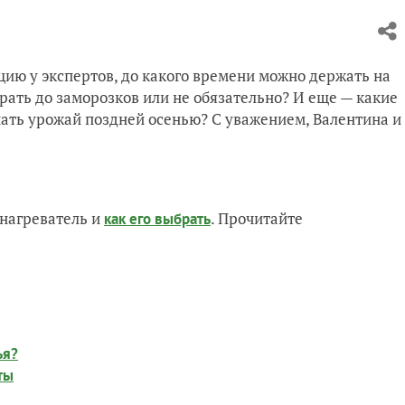
цию у экспертов, до какого времени можно держать на
рать до заморозков или не обязательно? И еще — какие
чать урожай поздней осенью? С уважением, Валентина и
нагреватель и
. Прочитайте
как его выбрать
ья?
ты