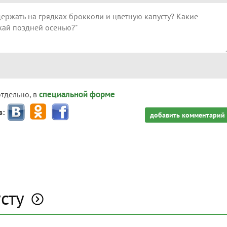
специальной форме
отдельно, в
з:
добавить комментарий
сту