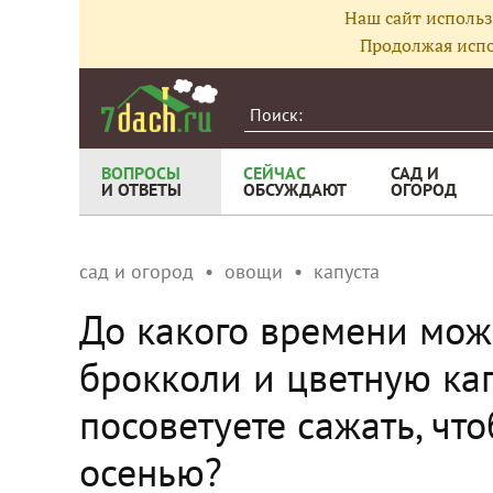
Наш сайт использ
Продолжая испо
ВОПРОСЫ
СЕЙЧАС
САД И
И ОТВЕТЫ
ОБСУЖДАЮТ
ОГОРОД
сад и огород
овощи
капуста
До какого времени мож
брокколи и цветную ка
посоветуете сажать, чт
осенью?