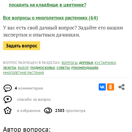
посадить на кладбище в цветнике?
Все вопросы о многолетних растениях (64)
У вас есть свой дачный вопрос? Задайте его нашим
экспертам и опытным дачникам.
Задать вопрос
ВОПРОС РАЗМЕЩЕН В РАЗДЕЛАХ:
,
,
,
ВОПРОСЫ
ДЕРЕВЬЯ
КУСТАРНИКИ
,
,
,
,
,
ЭКЗОТЫ
ВЫБОР
ПОДМОСКОВЬЕ
СОВЕТЫ
РЕКОМЕНДАЦИИ
МНОГОЛЕТНИЕ РАСТЕНИЯ
4
комментария
спасибо за вопрос
в избранное
2303
просмотра
Автор вопроса: