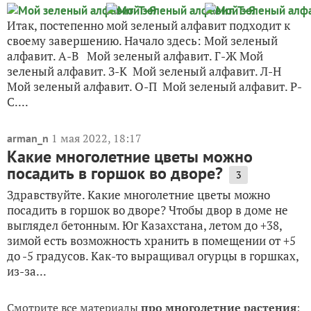
Итак, постепенно мой зеленый алфавит подходит к
своему завершению. Начало здесь: Мой зеленый
алфавит. А-В Мой зеленый алфавит. Г-Ж Мой
зеленый алфавит. З-К Мой зеленый алфавит. Л-Н
Мой зеленый алфавит. О-П Мой зеленый алфавит. Р-
С....
1 мая 2022, 18:17
arman_n
Какие многолетние цветы можно
посадить в горшок во дворе?
3
Здравствуйте. Какие многолетние цветы можно
посадить в горшок во дворе? Чтобы двор в доме не
выглядел бетонным. Юг Казахстана, летом до +38,
зимой есть возможность хранить в помещении от +5
до -5 градусов. Как-то выращивал огурцы в горшках,
из-за...
Смотрите все материалы
про многолетние растения
: