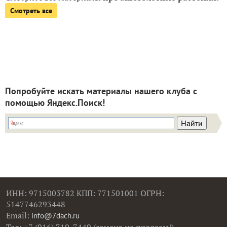
Смотреть все
Попробуйте искать материалы нашего клуба с
помощью Яндекс.Поиск!
ИНН: 9715003782 КПП: 771501001 ОГРН:
5147746293448
Email:
info@7dach.ru