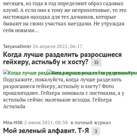
месяцев, из года в год определяют образ садовых
клумб. А если они к тому же неприхотливые, то это
настоящая находка для тех дачников, которые
бывают на своих участках наездами. Не утруждая
себя новыми...
26 апреля 2022, 06:17
TatyanaDmitr
Когда лучше разделить разросшиеся
гейхеру, астильбу и хосту?
55
Подскажите, пожалуйста, когда лучше разделить
разросшиеся гейхеру, астильбу и хосту? Фото
прошлогоднее. Гейхера зимовала с листиками, а у
астильбы сейчас маленькие всходы. Гейхера
Астильба
2 июня 2021, 08:38
в личный журнал
Mila-NSK
Мой зеленый алфавит. Т-Я
3