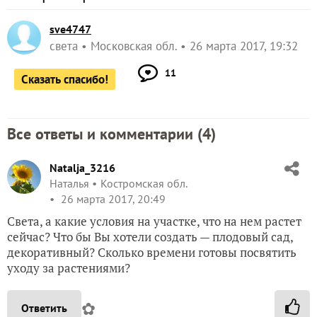
sve4747
света
Московская обл.
26 марта 2017, 19:32
11
Сказать спасибо!
Все ответы и комментарии (
4
)
Natalja_3216
Наталья
Костромская обл.
26 марта 2017, 20:49
Света, а какие условия на участке, что на нем растет
сейчас? Что бы Вы хотели создать — плодовый сад,
декоративный? Сколько времени готовы посвятить
уходу за растениями?
✿
Ответить