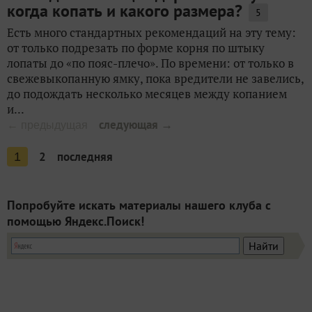
когда копать и какого размера?
5
Есть много стандартных рекомендаций на эту тему:
от только подрезать по форме корня по штыку
лопаты до «по пояс-плечо». По времени: от только в
свежевыкопанную ямку, пока вредители не завелись,
до подождать несколько месяцев между копанием
и...
следующая →
← предыдущая
2
последняя
1
Попробуйте искать материалы нашего клуба с
помощью Яндекс.Поиск!