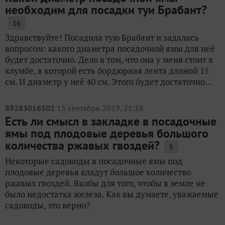
необходим для посадки туи Брабант?
16
Здравствуйте! Посадила тую Брабант и задалась
вопросом: какого диаметра посадочной ямы для неё
будет достаточно. Дело в том, что она у меня стоит в
клумбе, в которой есть бордюрная лента длиной 15
см. И диаметр у неё 40 см. Этого будет достаточно...
89283016502
15 сентября 2019, 21:38
Есть ли смысл в закладке в посадочные
ямы под плодовые деревья большого
количества ржавых гвоздей?
5
Некоторые садоводы в посадочные ямы под
плодовые деревья кладут большое количество
ржавых гвоздей. Якобы для того, чтобы в земле не
было недостатка железа. Как вы думаете, уважаемые
садоводы, это верно?