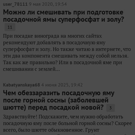
user_78111
9 мая 2020, 19:54
Можно ли смешивать при подготовке
посадочной ямы суперфосфат и золу?
11
При посадке винограда на многих сайтах
рекомендуют добавлять в посадочную яму
суперфосфат и золу. Но также читаю в интернете, что
эти два компонента смешивать между собой нельзя.
Так как же правильно? Или в посадочной яме при
смешивании с землей...
Kabatyanskaya68
4 июня 2025, 19:42
Чем обеззаразить посадочную яму
после горной сосны (заболевшей
шютте) перед посадкой новой?
3
Здравствуйте! Подскажите, чем нужно обработать
посадочную яму после больной горной сосны? Скорее
всего, было шютте обыкновенное. Грунт