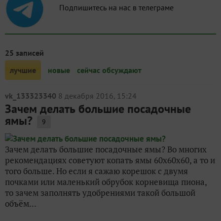
Подпишитесь на нас в телеграме
25 записей
лучшие
новые
сейчас обсуждают
vk_133323340
8 декабря 2016, 15:24
Зачем делать большие посадочные
ямы?
9
Зачем делать большие посадочные ямы? Во многих
рекомендациях советуют копать ямы 60х60х60, а то и
того больше. Но если я сажаю корешок с двумя
почками или маленький обрубок корневища пиона,
то зачем заполнять удобрениями такой большой
объём...