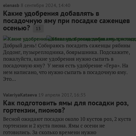
elenasb
8 сентября 2024, 14:40
Какие удобрения добавлять в
посадочную яму при посадке саженцев
осенью?
13
Добрый день! Собираюсь посадить саженцы рябины
Додонг, пузыреплодника, боярышника. Подскажите,
пожалуйста, какие удобрения нужно сыпать в
посадочную яму? У меня есть удобрение «Гера». На
нем написано, что нужно сыпать в посадочную яму.
Это...
ValeriyaKataeva
19 апреля 2017, 16:35
Как подготовить ямы для посадки роз,
гортензии, пионов?
Весной ожидают посадки около 10 кустов роз, 2 куста
гортензии и 2 куста пиона. Ямы с осени не
готовились. За сколько времени нужно