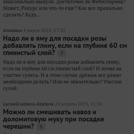
максимально вынули. Достаточно ли Фитоспорина?
Может, Ракурс или что-то еще? Как все правильно
сделать? Буду...
Amadeus
4 марта 2019, 17:32
Надо ли в яму для посадки розы
добавлять глину, если на глубине 60 см
глинистый слой?
7
Надо ли в яму для посадки розы добавлять глину,
если на глубине 60 см глинистый слой? И почва на
участке супесь. И в этом случае дренаж все равно
необходимо делать? Или не обязательно? Участок
сухой.
LarisaGruzdeva-Akatova
24 апреля 2019, 11:34
Можно ли смешивать навоз и
доломитовую муку при посадке
черешни?
3