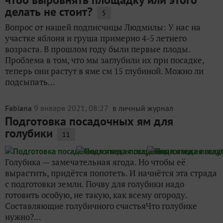
делать не стоит?
5
Вопрос от нашей подписчицы Людмилы: У нас на
участке яблоня и груша примерно 4-5 летнего
возраста. В прошлом году были первые плоды.
Проблема в том, что мы заглубили их при посадке,
теперь они растут в яме см 15 глубиной. Можно ли
подсыпать...
Fabiana
9 января 2021, 08:27
в личный журнал
Подготовка посадочных ям для
голубики
11
Голубика — замечательная ягода. Но чтобы её
вырастить, придётся попотеть. И начнётся эта страда
с подготовки земли. Почву для голубики надо
готовить особую, не такую, как всему огороду.
Составляющие голубичного счастьяЧто голубике
нужно?...