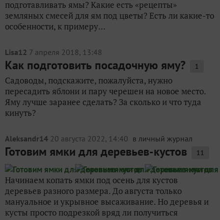
подготавливать ямы? Какие есть «рецепты»
земляных смесей для ям под цветы? Есть ли какие-то
особенности, к примеру...
Lisa12
7 апреля 2018, 13:48
Как подготовить посадочную яму?
1
Садоводы, подскажите, пожалуйста, нужно
пересадить яблони и пару черешен на новое место.
Яму лучше заранее сделать? За сколько и что туда
кинуть?
Aleksandr14
20 августа 2022, 14:40
в личный журнал
Готовим ямки для деревьев-кустов
11
Начинаем копать ямки под осень для кустов
деревьев разного размера. До августа только
мануальное и укрывное высаживание. Но деревья и
кусты просто подрезкой вряд ли получиться