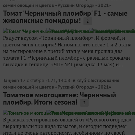
семян овощей и цветов «Русский Огород» - 2021
»
Томат 'Черничный пломбир' F1 - самые
живописные помидоры!
2
Радует вкусом «Черничный пломбир». И формой, и
цветом меня покорил! Напомню, что после 1 и 2 этапа
на тестирование в третий этап у меня прошли два
томата F1 «Черничный пломбир» с разными сроками
высадки в теплицу: «ЧП» №1 (высадка 13 мая) и...
Tanjeen
12 октября 2021, 14:08
в клуб «
Тестирование
семян овощей и цветов «Русский Огород» - 2021
»
Томатное многоцветие: Черничный
пломбир. Итоги сезона!
2
В рамках тестирования овощей от «Русского огорода»
выращивали три вида томатов, и сегодня подведем
итоги по очень интересному, необычному по своей