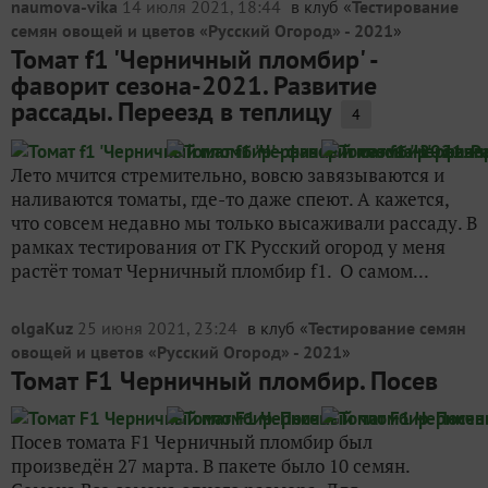
naumova-vika
14 июля 2021, 18:44
в клуб «
Тестирование
семян овощей и цветов «Русский Огород» - 2021
»
Томат f1 'Черничный пломбир' -
фаворит сезона-2021. Развитие
рассады. Переезд в теплицу
4
Лето мчится стремительно, вовсю завязываются и
наливаются томаты, где-то даже спеют. А кажется,
что совсем недавно мы только высаживали рассаду. В
рамках тестирования от ГК Русский огород у меня
растёт томат Черничный пломбир f1. О самом...
olgaKuz
25 июня 2021, 23:24
в клуб «
Тестирование семян
овощей и цветов «Русский Огород» - 2021
»
Томат F1 Черничный пломбир. Посев
Посев томата F1 Черничный пломбир был
произведён 27 марта. В пакете было 10 семян.