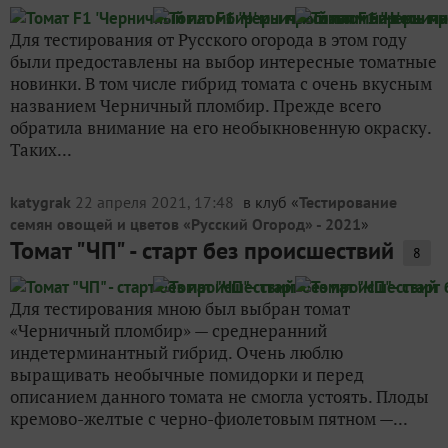
Для тестирования от Русского огорода в этом году
были предоставлены на выбор интересные томатные
новинки. В том числе гибрид томата с очень вкусным
названием Черничный пломбир. Прежде всего
обратила внимание на его необыкновенную окраску.
Таких...
katygrak
22 апреля 2021, 17:48
в клуб «
Тестирование
семян овощей и цветов «Русский Огород» - 2021
»
Томат "ЧП" - старт без происшествий
8
Для тестирования мною был выбран томат
«Черничный пломбир» — среднеранний
индетерминантный гибрид. Очень люблю
выращивать необычные помидорки и перед
описанием данного томата не смогла устоять. Плоды
кремово-желтые с черно-фиолетовым пятном —...