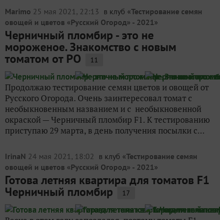
Marimo
25 мая 2021, 22:13
в клуб «
Тестирование семян
овощей и цветов «Русский Огород» - 2021
»
Черничный пломбир - это не
мороженое. Знакомство с новым
томатом от РО
11
Продолжаю тестирование семян цветов и овощей от
Русского Огорода. Очень заинтересовал томат с
необыкновенным названием и с необыкновенной
окраской — Черничный пломбир F1. К тестированию
приступаю 29 марта, в день получения посылки с...
IrinaN
24 мая 2021, 18:02
в клуб «
Тестирование семян
овощей и цветов «Русский Огород» - 2021
»
Готова летняя квартира для томатов F1
Черничный пломбир
17