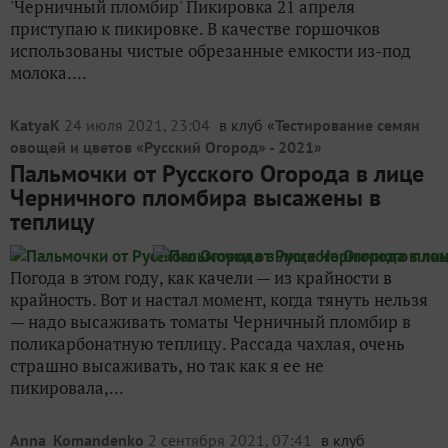
'Черничный пломбир' Пикировка 21 апреля
приступаю к пикировке. В качестве горшочков
использованы чистые обрезанные емкости из-под
молока....
KatyaK
24 июля 2021, 23:04
в клуб «
Тестирование семян
овощей и цветов «Русский Огород» - 2021
»
Пальмочки от Русского Огорода в лице
Черничного пломбира высажены в
теплицу
Погода в этом году, как качели — из крайности в
крайность. Вот и настал момент, когда тянуть нельзя
— надо высаживать томаты Черничный пломбир в
поликарбонатную теплицу. Рассада чахлая, очень
страшно высаживать, но так как я ее не
пикировала,...
Anna_Komandenko
2 сентября 2021, 07:41
в клуб