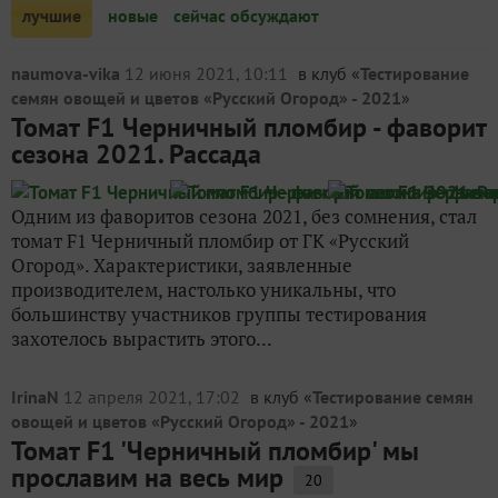
лучшие
новые
сейчас обсуждают
naumova-vika
12 июня 2021, 10:11
в клуб «
Тестирование
семян овощей и цветов «Русский Огород» - 2021
»
Томат F1 Черничный пломбир - фаворит
сезона 2021. Рассада
Одним из фаворитов сезона 2021, без сомнения, стал
томат F1 Черничный пломбир от ГК «Русский
Огород». Характеристики, заявленные
производителем, настолько уникальны, что
большинству участников группы тестирования
захотелось вырастить этого...
IrinaN
12 апреля 2021, 17:02
в клуб «
Тестирование семян
овощей и цветов «Русский Огород» - 2021
»
Томат F1 'Черничный пломбир' мы
прославим на весь мир
20