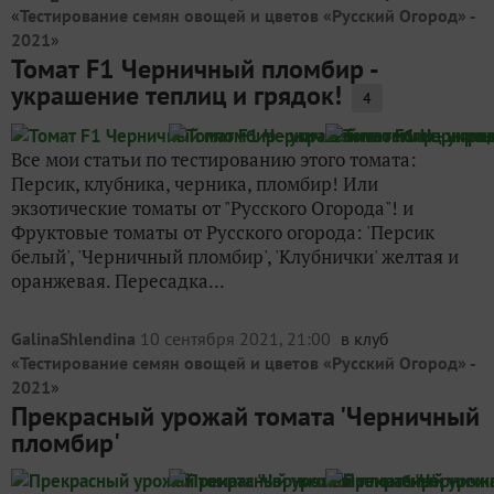
«
Тестирование семян овощей и цветов «Русский Огород» -
2021
»
Томат F1 Черничный пломбир -
украшение теплиц и грядок!
4
Все мои статьи по тестированию этого томата:
Персик, клубника, черника, пломбир! Или
экзотические томаты от "Русского Огорода"! и
Фруктовые томаты от Русского огорода: 'Персик
белый', 'Черничный пломбир', 'Клубнички' желтая и
оранжевая. Пересадка...
GalinaShlendina
10 сентября 2021, 21:00
в клуб
«
Тестирование семян овощей и цветов «Русский Огород» -
2021
»
Прекрасный урожай томата 'Черничный
пломбир'