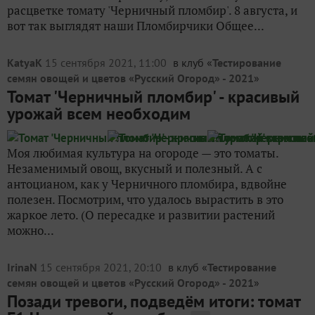
расцветке томату 'Черничный пломбир'. 8 августа, и
вот так выглядят наши Пломбирчики Общее...
KatyaK
15 сентября 2021, 11:00
в клуб «
Тестирование
семян овощей и цветов «Русский Огород» - 2021
»
Томат 'Черничный пломбир' - красивый
урожай всем необходим
Моя любимая культура на огороде — это томаты.
Незаменимый овощ, вкусный и полезный. А с
антоцианом, как у Черничного пломбира, вдвойне
полезен. Посмотрим, что удалось вырастить в это
жаркое лето. (О пересадке и развитии растений
можно...
IrinaN
15 сентября 2021, 20:10
в клуб «
Тестирование
семян овощей и цветов «Русский Огород» - 2021
»
Позади тревоги, подведём итоги: томат