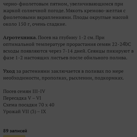
черно-фиолетовым пятном, увеличивающимся при
жаркой солнечной погоде. Мякоть кремово-желтая с
фиолетовыми вкраплениями. Плоды округлые массой
около 150 г, очень сладкие.
Агротехника
. Посев на глубину 1-2 см. При
оптимальной температуре прорастания семян 22-24̊0С
всходы появляются через 7-14 дней. Сеянцы пикируют в
фазе 1-2 настоящих листьев после обильного полива.
Уход
за растениями заключается в поливах по мере
необходимости, прополках, рыхлении, подкормках.
Посев семян III-IV
Пересадка V – VI
Схема посадки 70 х 40
Урожай VII (3) – IX
89 записей